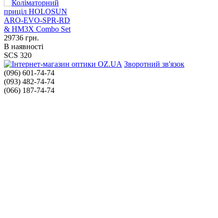
29736
грн.
В наявності
SCS 320
Зворотний зв'язок
(096) 601-74-74
(093) 482-74-74
(066) 187-74-74