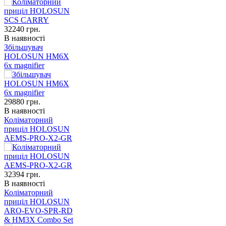
32240
грн.
В наявності
Збільшувач
HOLOSUN HM6X
6x magnifier
29880
грн.
В наявності
Коліматорний
приціл HOLOSUN
AEMS-PRO-X2-GR
32394
грн.
В наявності
Коліматорний
приціл HOLOSUN
ARO-EVO-SPR-RD
& HM3X Combo Set