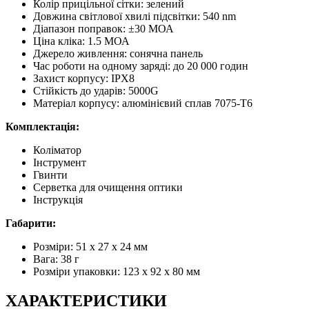
Колір прицільної сітки: зелений
Довжина світлової хвилі підсвітки: 540 nm
Діапазон поправок: ±30 МОА
Ціна кліка: 1.5 МОА
Джерело живлення: сонячна панель
Час роботи на одному заряді: до 20 000 годин
Захист корпусу: IPX8
Стійкість до ударів: 5000G
Матеріал корпусу: алюмінієвий сплав 7075-T6
Комплектація:
Коліматор
Інструмент
Гвинти
Серветка для очищення оптики
Інструкція
Габарити:
Розміри: 51 x 27 x 24 мм
Вага: 38 г
Розміри упаковки: 123 x 92 x 80 мм
ХАРАКТЕРИСТИКИ