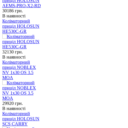
30186
грн.
В наявності
Коліматорний
приціл HOLOSUN
HE530C-GR
32130
грн.
В наявності
Коліматорний
приціл NOBLEX
NV 1x30 OS 3.5
MOA
29920
грн.
В наявності
Коліматорний
приціл HOLOSUN
SCS CARRY