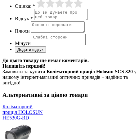
Оцінка: *
Відгук *
Плюси
Мінуси
До цього товару ще немає коментарів.
Напишіть перший!
Замовити та купити
Коліматорний приціл Holosun SCS 320
у
нашому інтернет-магазині оптичних приладів – надійно та
вигідно!
Альтернативні за ціною товари
Коліматорний
приціл HOLOSUN
HE530G-RD