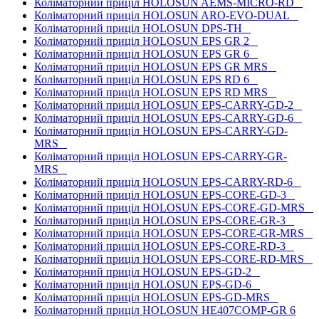
Коліматорний приціл HOLOSUN AEMS-MICRO-RD
Коліматорний приціл HOLOSUN ARO-EVO-DUAL
Коліматорний приціл HOLOSUN DPS-TH
Коліматорний приціл HOLOSUN EPS GR 2
Коліматорний приціл HOLOSUN EPS GR 6
Коліматорний приціл HOLOSUN EPS GR MRS
Коліматорний приціл HOLOSUN EPS RD 6
Коліматорний приціл HOLOSUN EPS RD MRS
Коліматорний приціл HOLOSUN EPS-CARRY-GD-2
Коліматорний приціл HOLOSUN EPS-CARRY-GD-6
Коліматорний приціл HOLOSUN EPS-CARRY-GD-
MRS
Коліматорний приціл HOLOSUN EPS-CARRY-GR-
MRS
Коліматорний приціл HOLOSUN EPS-CARRY-RD-6
Коліматорний приціл HOLOSUN EPS-CORE-GD-3
Коліматорний приціл HOLOSUN EPS-CORE-GD-MRS
Коліматорний приціл HOLOSUN EPS-CORE-GR-3
Коліматорний приціл HOLOSUN EPS-CORE-GR-MRS
Коліматорний приціл HOLOSUN EPS-CORE-RD-3
Коліматорний приціл HOLOSUN EPS-CORE-RD-MRS
Коліматорний приціл HOLOSUN EPS-GD-2
Коліматорний приціл HOLOSUN EPS-GD-6
Коліматорний приціл HOLOSUN EPS-GD-MRS
Коліматорний приціл HOLOSUN HE407COMP-GR 6