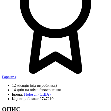
Гарантія
12 місяців
(від виробника)
14 днів
на обмін/повернення
Бренд:
Holosun
(США)
Код виробника:
#747219
ОПИС