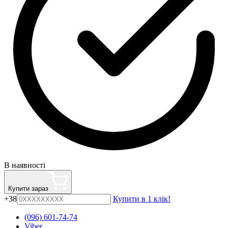
В наявності
Купити зараз
+38
Купити в 1 клік!
(096) 601-74-74
Viber