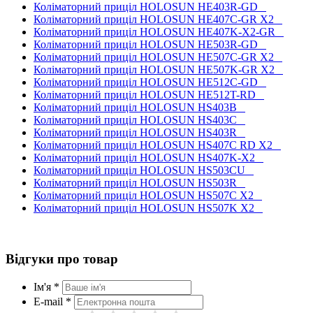
Коліматорний приціл HOLOSUN HE403R-GD
Коліматорний приціл HOLOSUN HE407C-GR X2
Коліматорний приціл HOLOSUN HE407K-X2-GR
Коліматорний приціл HOLOSUN HE503R-GD
Коліматорний приціл HOLOSUN HE507C-GR X2
Коліматорний приціл HOLOSUN HE507K-GR X2
Коліматорний приціл HOLOSUN HE512C-GD
Коліматорний приціл HOLOSUN HE512T-RD
Коліматорний приціл HOLOSUN HS403B
Коліматорний приціл HOLOSUN HS403C
Коліматорний приціл HOLOSUN HS403R
Коліматорний приціл HOLOSUN HS407C RD X2
Коліматорний приціл HOLOSUN HS407K-X2
Коліматорний приціл HOLOSUN HS503CU
Коліматорний приціл HOLOSUN HS503R
Коліматорний приціл HOLOSUN HS507C X2
Коліматорний приціл HOLOSUN HS507K X2
Відгуки про товар
Ім'я *
E-mail *