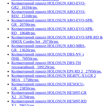
Коліматорний приціл HOLOSUN ARO-EVO-
GR2
16194грн.
Коліматорний приціл HOLOSUN ARO-EVO-
RD2
15168грн.
Коліматорний приціл HOLOSUN ARO-EVO-SPR-
GR
20706грн.
Коліматорний приціл HOLOSUN ARO-EVO-SPR-
RD
18648грн.
Коліматорний приціл HOLOSUN ARO-EVO-SPR-RD &
HM3X Combo Set
29736грн.
Коліматорний приціл HOLOSUN ARO-MRS-
GR
13626грн.
Коліматорний приціл HOLOSUN DRS-NV з
ПНБ
76950грн.
Коліматорний приціл HOLOSUN DRS-TH
тепловізійний
109129грн.
Коліматорний приціл HOLOSUN EPS RD 2
27950грн.
Коліматорний приціл HOLOSUN HE407C-X3-GR 2
MOA
17586грн.
Коліматорний приціл HOLOSUN HE503CU-
GR
23850грн.
Коліматорний приціл HOLOSUN HE509T-GR
X2
31704грн.
Коліматорний приціл HOLOSUN HE509T-RD
X2
29652грн.