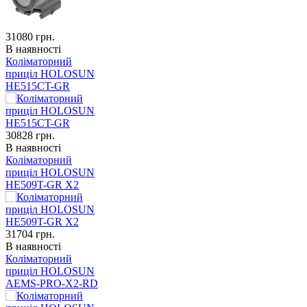
31080
грн.
В наявності
Коліматорний
приціл HOLOSUN
HE515CT-GR
30828
грн.
В наявності
Коліматорний
приціл HOLOSUN
HE509T-GR X2
31704
грн.
В наявності
Коліматорний
приціл HOLOSUN
AEMS-PRO-X2-RD