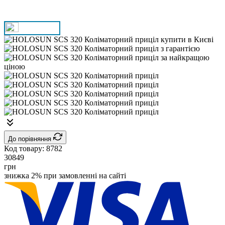
До порівняння
Код товару:
8782
30849
грн
знижка 2% при замовленні на сайті