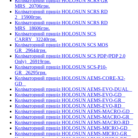
Коліматорний приціл HOLOSUN SCRS GR
MRS
20706грн.
Коліматорний приціл HOLOSUN SCRS RD
2
15900грн.
Коліматорний приціл HOLOSUN SCRS RD
MRS
18606грн.
Коліматорний приціл HOLOSUN SCS
CARRY
32240грн.
Коліматорний приціл HOLOSUN SCS MOS
GR
29644грн.
Коліматорний приціл HOLOSUN SCS PDP (PDP 2.0
Only)
26919грн.
Коліматорний приціл HOLOSUN SCS-P10-
GR
26295грн.
Коліматорний приціл HOLOSUN AEMS-CORE-X2-
GD
Коліматорний приціл HOLOSUN AEMS-EVO-DUAL
Коліматорний приціл HOLOSUN AEMS-EVO-GD
Коліматорний приціл HOLOSUN AEMS-EVO-GR
Коліматорний приціл HOLOSUN AEMS-EVO-RD
Коліматорний приціл HOLOSUN AEMS-MACRO-GD
Коліматорний приціл HOLOSUN AEMS-MACRO-GR
Коліматорний приціл HOLOSUN AEMS-MACRO-RD
Коліматорний приціл HOLOSUN AEMS-MICRO-GD
Коліматорний приціл HOLOSUN AEMS-MICRO-GR