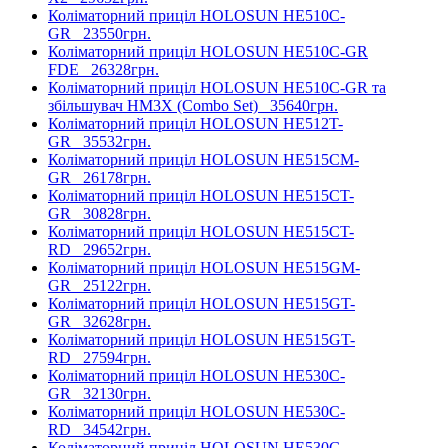
Коліматорний приціл HOLOSUN HE510C-
GR
23550грн.
Коліматорний приціл HOLOSUN HE510C-GR
FDE
26328грн.
Коліматорний приціл HOLOSUN HE510C-GR та
збільшувач HM3X (Combo Set)
35640грн.
Коліматорний приціл HOLOSUN HE512T-
GR
35532грн.
Коліматорний приціл HOLOSUN HE515CM-
GR
26178грн.
Коліматорний приціл HOLOSUN HE515CT-
GR
30828грн.
Коліматорний приціл HOLOSUN HE515CT-
RD
29652грн.
Коліматорний приціл HOLOSUN HE515GM-
GR
25122грн.
Коліматорний приціл HOLOSUN HE515GT-
GR
32628грн.
Коліматорний приціл HOLOSUN HE515GT-
RD
27594грн.
Коліматорний приціл HOLOSUN HE530C-
GR
32130грн.
Коліматорний приціл HOLOSUN HE530C-
RD
34542грн.
Коліматорний приціл HOLOSUN HE530G-