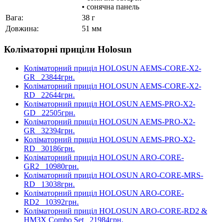
• сонячна панель
Вага:
38 г
Довжина:
51 мм
Коліматорні приціли Holosun
Коліматорний приціл HOLOSUN AEMS-CORE-X2-
GR
23844грн.
Коліматорний приціл HOLOSUN AEMS-CORE-X2-
RD
22644грн.
Коліматорний приціл HOLOSUN AEMS-PRO-X2-
GD
22505грн.
Коліматорний приціл HOLOSUN AEMS-PRO-X2-
GR
32394грн.
Коліматорний приціл HOLOSUN AEMS-PRO-X2-
RD
30186грн.
Коліматорний приціл HOLOSUN ARO-CORE-
GR2
10980грн.
Коліматорний приціл HOLOSUN ARO-CORE-MRS-
RD
13038грн.
Коліматорний приціл HOLOSUN ARO-CORE-
RD2
10392грн.
Коліматорний приціл HOLOSUN ARO-CORE-RD2 &
HM3X Combo Set
21984грн.