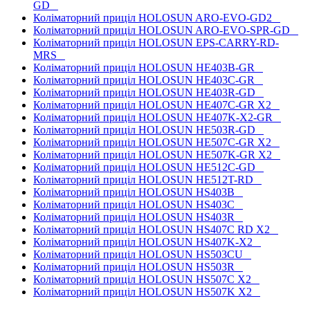
GD
Коліматорний приціл HOLOSUN ARO-EVO-GD2
Коліматорний приціл HOLOSUN ARO-EVO-SPR-GD
Коліматорний приціл HOLOSUN EPS-CARRY-RD-
MRS
Коліматорний приціл HOLOSUN HE403B-GR
Коліматорний приціл HOLOSUN HE403C-GR
Коліматорний приціл HOLOSUN HE403R-GD
Коліматорний приціл HOLOSUN HE407C-GR X2
Коліматорний приціл HOLOSUN HE407K-X2-GR
Коліматорний приціл HOLOSUN HE503R-GD
Коліматорний приціл HOLOSUN HE507C-GR X2
Коліматорний приціл HOLOSUN HE507K-GR X2
Коліматорний приціл HOLOSUN HE512C-GD
Коліматорний приціл HOLOSUN HE512T-RD
Коліматорний приціл HOLOSUN HS403B
Коліматорний приціл HOLOSUN HS403C
Коліматорний приціл HOLOSUN HS403R
Коліматорний приціл HOLOSUN HS407C RD X2
Коліматорний приціл HOLOSUN HS407K-X2
Коліматорний приціл HOLOSUN HS503CU
Коліматорний приціл HOLOSUN HS503R
Коліматорний приціл HOLOSUN HS507C X2
Коліматорний приціл HOLOSUN HS507K X2