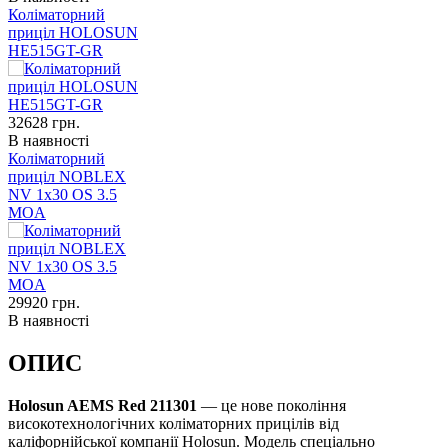
Коліматорний
приціл HOLOSUN
HE515GT-GR
32628
грн.
В наявності
Коліматорний
приціл NOBLEX
NV 1x30 OS 3.5
MOA
29920
грн.
В наявності
ОПИС
Holosun AEMS Red 211301
— це нове покоління
високотехнологічних коліматорних прицілів від
каліфорнійської компанії Holosun. Модель спеціально