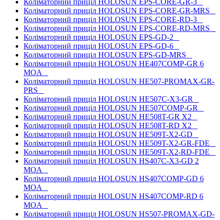
Коліматорний приціл HOLOSUN EPS-CORE-GR-3
Коліматорний приціл HOLOSUN EPS-CORE-GR-MRS
Коліматорний приціл HOLOSUN EPS-CORE-RD-3
Коліматорний приціл HOLOSUN EPS-CORE-RD-MRS
Коліматорний приціл HOLOSUN EPS-GD-2
Коліматорний приціл HOLOSUN EPS-GD-6
Коліматорний приціл HOLOSUN EPS-GD-MRS
Коліматорний приціл HOLOSUN HE407COMP-GR 6
MOA
Коліматорний приціл HOLOSUN HE507-PROMAX-GR-
PRS
Коліматорний приціл HOLOSUN HE507C-X3-GR
Коліматорний приціл HOLOSUN HE507COMP-GR
Коліматорний приціл HOLOSUN HE508T-GR X2
Коліматорний приціл HOLOSUN HE508T-RD X2
Коліматорний приціл HOLOSUN HE509T-X2-GD
Коліматорний приціл HOLOSUN HE509T-X2-GR-FDE
Коліматорний приціл HOLOSUN HE509T-X2-RD-FDE
Коліматорний приціл HOLOSUN HS407C-X3-GD 2
MOA
Коліматорний приціл HOLOSUN HS407COMP-GD 6
MOA
Коліматорний приціл HOLOSUN HS407COMP-RD 6
MOA
Коліматорний приціл HOLOSUN HS507-PROMAX-GD-