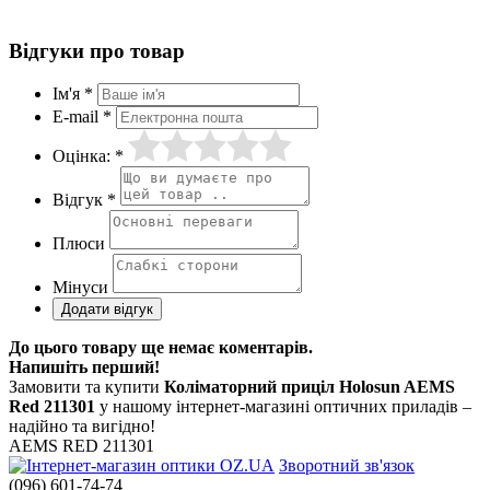
Відгуки про товар
Ім'я *
E-mail *
Оцінка: *
Відгук *
Плюси
Мінуси
До цього товару ще немає коментарів.
Напишіть перший!
Замовити та купити
Коліматорний приціл Holosun AEMS
Red 211301
у нашому інтернет-магазині оптичних приладів –
надійно та вигідно!
AEMS RED 211301
Зворотний зв'язок
(096) 601-74-74