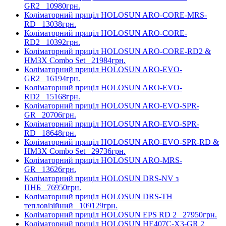
GR2
10980грн.
Коліматорний приціл HOLOSUN ARO-CORE-MRS-
RD
13038грн.
Коліматорний приціл HOLOSUN ARO-CORE-
RD2
10392грн.
Коліматорний приціл HOLOSUN ARO-CORE-RD2 &
HM3X Combo Set
21984грн.
Коліматорний приціл HOLOSUN ARO-EVO-
GR2
16194грн.
Коліматорний приціл HOLOSUN ARO-EVO-
RD2
15168грн.
Коліматорний приціл HOLOSUN ARO-EVO-SPR-
GR
20706грн.
Коліматорний приціл HOLOSUN ARO-EVO-SPR-
RD
18648грн.
Коліматорний приціл HOLOSUN ARO-EVO-SPR-RD &
HM3X Combo Set
29736грн.
Коліматорний приціл HOLOSUN ARO-MRS-
GR
13626грн.
Коліматорний приціл HOLOSUN DRS-NV з
ПНБ
76950грн.
Коліматорний приціл HOLOSUN DRS-TH
тепловізійний
109129грн.
Коліматорний приціл HOLOSUN EPS RD 2
27950грн.
Коліматорний приціл HOLOSUN HE407C-X3-GR 2