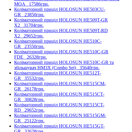
MOA
17586грн.
Коліматорний приціл HOLOSUN HE503CU-
GR
23850грн.
Коліматорний приціл HOLOSUN HE509T-GR
X2
31704грн.
Коліматорний приціл HOLOSUN HE509T-RD
X2
29652грн.
Коліматорний приціл HOLOSUN HE510C-
GR
23550грн.
Коліматорний приціл HOLOSUN HE510C-GR
FDE
26328грн.
Коліматорний приціл HOLOSUN HE510C-GR та
збільшувач HM3X (Combo Set)
35640грн.
Коліматорний приціл HOLOSUN HE512T-
GR
35532грн.
Коліматорний приціл HOLOSUN HE515CM-
GR
26178грн.
Коліматорний приціл HOLOSUN HE515CT-
GR
30828грн.
Коліматорний приціл HOLOSUN HE515CT-
RD
29652грн.
Коліматорний приціл HOLOSUN HE515GM-
GR
25122грн.
Коліматорний приціл HOLOSUN HE515GT-
GR
32628грн.