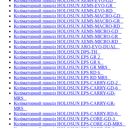
Коліматорний приціл HOLOSUN AEMS-EVO-GD
Коліматорний приціл HOLOSUN AEMS-EVO-GR
Коліматорний приціл HOLOSUN AEMS-EVO-RD
Коліматорний приціл HOLOSUN AEMS-MACRO-GD
Коліматорний приціл HOLOSUN AEMS-MACRO-GR
Коліматорний приціл HOLOSUN AEMS-MACRO-RD
Коліматорний приціл HOLOSUN AEMS-MICRO-GD
Коліматорний приціл HOLOSUN AEMS-MICRO-GR
Коліматорний приціл HOLOSUN AEMS-MICRO-RD
Коліматорний приціл HOLOSUN ARO-EVO-DUAL
Коліматорний приціл HOLOSUN DPS-TH
Коліматорний приціл HOLOSUN EPS GR 2
Коліматорний приціл HOLOSUN EPS GR 6
Коліматорний приціл HOLOSUN EPS GR MRS
Коліматорний приціл HOLOSUN EPS RD 6
Коліматорний приціл HOLOSUN EPS RD MRS
Коліматорний приціл HOLOSUN EPS-CARRY-GD-2
Коліматорний приціл HOLOSUN EPS-CARRY-GD-6
Коліматорний приціл HOLOSUN EPS-CARRY-GD-
MRS
Коліматорний приціл HOLOSUN EPS-CARRY-GR-
MRS
Коліматорний приціл HOLOSUN EPS-CARRY-RD-6
Коліматорний приціл HOLOSUN EPS-CORE-GD-3
Коліматорний приціл HOLOSUN EPS-CORE-GD-MRS