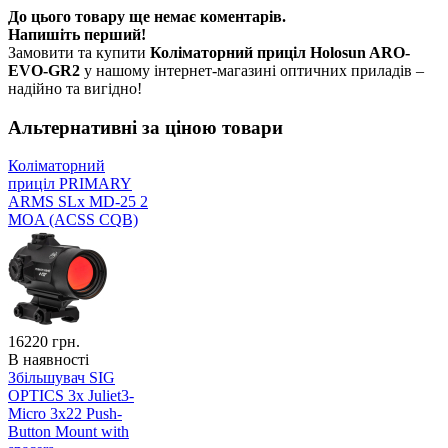
До цього товару ще немає коментарів.
Напишіть перший!
Замовити та купити
Коліматорний приціл Holosun ARO-
EVO-GR2
у нашому інтернет-магазині оптичних приладів –
надійно та вигідно!
Альтернативні за ціною товари
Коліматорний
приціл PRIMARY
ARMS SLx MD-25 2
MOA (ACSS CQB)
16220
грн.
В наявності
Збільшувач SIG
OPTICS 3x Juliet3-
Micro 3x22 Push-
Button Mount with