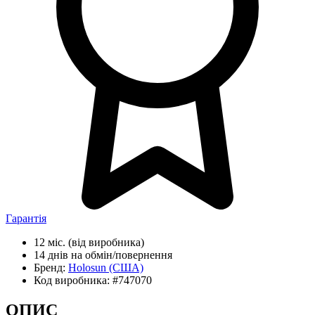
Гарантія
12 міс.
(від виробника)
14 днів
на обмін/повернення
Бренд:
Holosun
(США)
Код виробника:
#747070
ОПИС