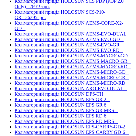
Коліматорний приціл HOLOSUN SCS PDP (PDP 2.0
Only)
26919грн.
Коліматорний приціл HOLOSUN SCS-P10-
GR
26295грн.
Коліматорний приціл HOLOSUN AEMS-CORE-X2-
GD
Коліматорний приціл HOLOSUN AEMS-EVO-DUAL
Коліматорний приціл HOLOSUN AEMS-EVO-GD
Коліматорний приціл HOLOSUN AEMS-EVO-GR
Коліматорний приціл HOLOSUN AEMS-EVO-RD
Коліматорний приціл HOLOSUN AEMS-MACRO-GD
Коліматорний приціл HOLOSUN AEMS-MACRO-GR
Коліматорний приціл HOLOSUN AEMS-MACRO-RD
Коліматорний приціл HOLOSUN AEMS-MICRO-GD
Коліматорний приціл HOLOSUN AEMS-MICRO-GR
Коліматорний приціл HOLOSUN AEMS-MICRO-RD
Коліматорний приціл HOLOSUN ARO-EVO-DUAL
Коліматорний приціл HOLOSUN DPS-TH
Коліматорний приціл HOLOSUN EPS GR 2
Коліматорний приціл HOLOSUN EPS GR 6
Коліматорний приціл HOLOSUN EPS GR MRS
Коліматорний приціл HOLOSUN EPS RD 6
Коліматорний приціл HOLOSUN EPS RD MRS
Коліматорний приціл HOLOSUN EPS-CARRY-GD-2
Коліматорний приціл HOLOSUN EPS-CARRY-GD-6