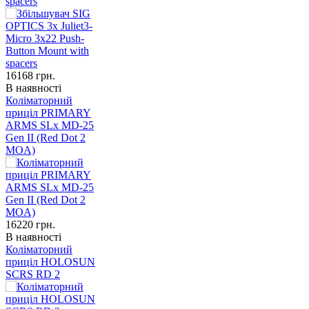
spacers
16168
грн.
В наявності
Коліматорний
приціл PRIMARY
ARMS SLx MD-25
Gen II (Red Dot 2
MOA)
16220
грн.
В наявності
Коліматорний
приціл HOLOSUN
SCRS RD 2