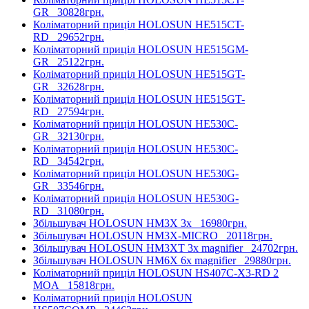
GR
30828грн.
Коліматорний приціл HOLOSUN HE515CT-
RD
29652грн.
Коліматорний приціл HOLOSUN HE515GM-
GR
25122грн.
Коліматорний приціл HOLOSUN HE515GT-
GR
32628грн.
Коліматорний приціл HOLOSUN HE515GT-
RD
27594грн.
Коліматорний приціл HOLOSUN HE530C-
GR
32130грн.
Коліматорний приціл HOLOSUN HE530C-
RD
34542грн.
Коліматорний приціл HOLOSUN HE530G-
GR
33546грн.
Коліматорний приціл HOLOSUN HE530G-
RD
31080грн.
Збільшувач HOLOSUN HM3X 3x
16980грн.
Збільшувач HOLOSUN HM3X-MICRO
20118грн.
Збільшувач HOLOSUN HM3XT 3x magnifier
24702грн.
Збільшувач HOLOSUN HM6X 6x magnifier
29880грн.
Коліматорний приціл HOLOSUN HS407C-X3-RD 2
MOA
15818грн.
Коліматорний приціл HOLOSUN