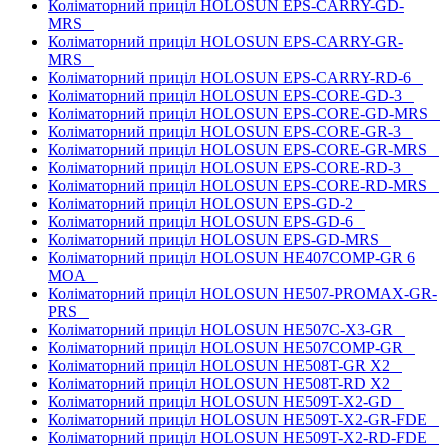
Коліматорний приціл HOLOSUN EPS-CARRY-GD-
MRS
Коліматорний приціл HOLOSUN EPS-CARRY-GR-
MRS
Коліматорний приціл HOLOSUN EPS-CARRY-RD-6
Коліматорний приціл HOLOSUN EPS-CORE-GD-3
Коліматорний приціл HOLOSUN EPS-CORE-GD-MRS
Коліматорний приціл HOLOSUN EPS-CORE-GR-3
Коліматорний приціл HOLOSUN EPS-CORE-GR-MRS
Коліматорний приціл HOLOSUN EPS-CORE-RD-3
Коліматорний приціл HOLOSUN EPS-CORE-RD-MRS
Коліматорний приціл HOLOSUN EPS-GD-2
Коліматорний приціл HOLOSUN EPS-GD-6
Коліматорний приціл HOLOSUN EPS-GD-MRS
Коліматорний приціл HOLOSUN HE407COMP-GR 6
MOA
Коліматорний приціл HOLOSUN HE507-PROMAX-GR-
PRS
Коліматорний приціл HOLOSUN HE507C-X3-GR
Коліматорний приціл HOLOSUN HE507COMP-GR
Коліматорний приціл HOLOSUN HE508T-GR X2
Коліматорний приціл HOLOSUN HE508T-RD X2
Коліматорний приціл HOLOSUN HE509T-X2-GD
Коліматорний приціл HOLOSUN HE509T-X2-GR-FDE
Коліматорний приціл HOLOSUN HE509T-X2-RD-FDE