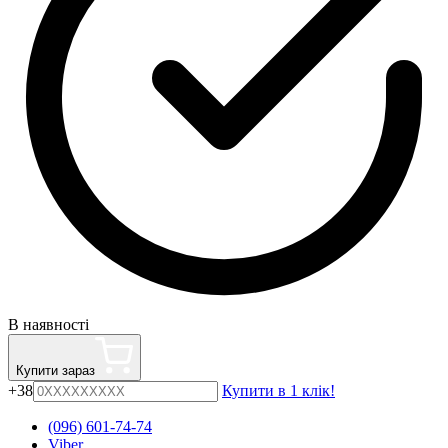
В наявності
Купити зараз
+38
Купити в 1 клік!
(096) 601-74-74
Viber