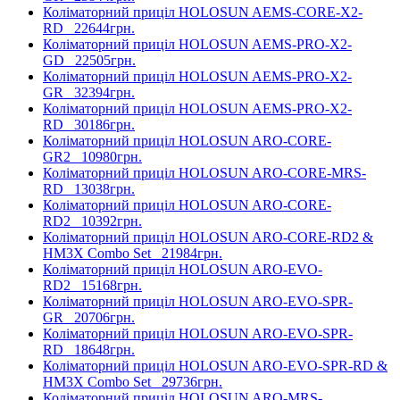
Коліматорний приціл HOLOSUN AEMS-CORE-X2-
RD
22644грн.
Коліматорний приціл HOLOSUN AEMS-PRO-X2-
GD
22505грн.
Коліматорний приціл HOLOSUN AEMS-PRO-X2-
GR
32394грн.
Коліматорний приціл HOLOSUN AEMS-PRO-X2-
RD
30186грн.
Коліматорний приціл HOLOSUN ARO-CORE-
GR2
10980грн.
Коліматорний приціл HOLOSUN ARO-CORE-MRS-
RD
13038грн.
Коліматорний приціл HOLOSUN ARO-CORE-
RD2
10392грн.
Коліматорний приціл HOLOSUN ARO-CORE-RD2 &
HM3X Combo Set
21984грн.
Коліматорний приціл HOLOSUN ARO-EVO-
RD2
15168грн.
Коліматорний приціл HOLOSUN ARO-EVO-SPR-
GR
20706грн.
Коліматорний приціл HOLOSUN ARO-EVO-SPR-
RD
18648грн.
Коліматорний приціл HOLOSUN ARO-EVO-SPR-RD &
HM3X Combo Set
29736грн.
Коліматорний приціл HOLOSUN ARO-MRS-