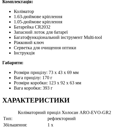
Комплектація:
Коліматор
1.63-дюймове кріплення
1.05-дюймове кріплення
Батарейка CR2032
Запасний лоток для батареї
Багатофункціональний інструмент Multi-tool
Ріжковий ключ
Серветка для очищення оптики
Інструкція
Габарити:
Розміри прицілу: 73 x 43 x 69 мм
Вага прицілу: 170 г
Розміри коробки: 123 x 92 x 63 мм
Вага коробки: 393 г
ХАРАКТЕРИСТИКИ
Коліматорний приціл Холосан ARO-EVO-GR2
Тип:
рефлекторний
Збільшення:
1 x