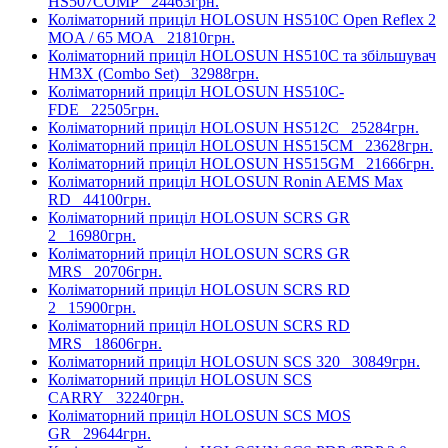
HS507COMP
24463грн.
Коліматорний приціл HOLOSUN HS510C Open Reflex 2
MOA / 65 MOA
21810грн.
Коліматорний приціл HOLOSUN HS510C та збільшувач
HM3X (Combo Set)
32988грн.
Коліматорний приціл HOLOSUN HS510C-
FDE
22505грн.
Коліматорний приціл HOLOSUN HS512C
25284грн.
Коліматорний приціл HOLOSUN HS515CM
23628грн.
Коліматорний приціл HOLOSUN HS515GM
21666грн.
Коліматорний приціл HOLOSUN Ronin AEMS Max
RD
44100грн.
Коліматорний приціл HOLOSUN SCRS GR
2
16980грн.
Коліматорний приціл HOLOSUN SCRS GR
MRS
20706грн.
Коліматорний приціл HOLOSUN SCRS RD
2
15900грн.
Коліматорний приціл HOLOSUN SCRS RD
MRS
18606грн.
Коліматорний приціл HOLOSUN SCS 320
30849грн.
Коліматорний приціл HOLOSUN SCS
CARRY
32240грн.
Коліматорний приціл HOLOSUN SCS MOS
GR
29644грн.