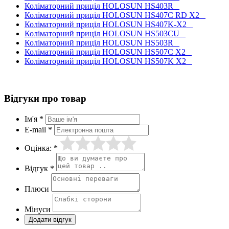
Коліматорний приціл HOLOSUN HS403R
Коліматорний приціл HOLOSUN HS407C RD X2
Коліматорний приціл HOLOSUN HS407K-X2
Коліматорний приціл HOLOSUN HS503CU
Коліматорний приціл HOLOSUN HS503R
Коліматорний приціл HOLOSUN HS507C X2
Коліматорний приціл HOLOSUN HS507K X2
Відгуки про товар
Ім'я *
E-mail *
Оцінка: *
Відгук *
Плюси
Мінуси