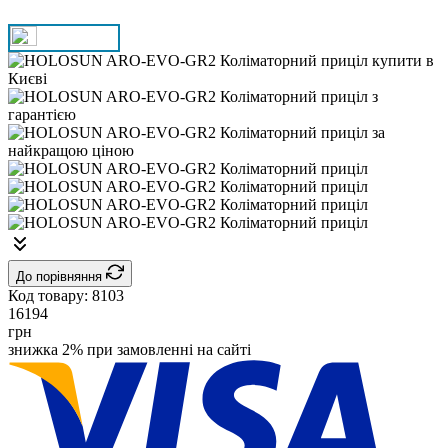
До порівняння
Код товару:
8103
16194
грн
знижка 2% при замовленні на сайті