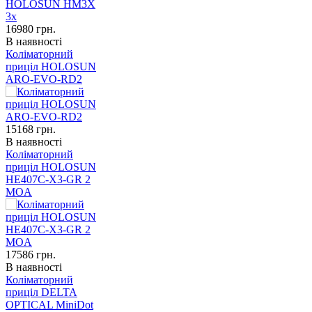
16980
грн.
В наявності
Коліматорний
приціл HOLOSUN
ARO-EVO-RD2
15168
грн.
В наявності
Коліматорний
приціл HOLOSUN
HE407C-X3-GR 2
MOA
17586
грн.
В наявності
Коліматорний
приціл DELTA
OPTICAL MiniDot