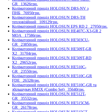
GR
13626грн.
Коліматорний приціл HOLOSUN DRS-NV з
ПНБ
76950грн.
Коліматорний приціл HOLOSUN DRS-TH
тепловізійний
109129грн.
Коліматорний приціл HOLOSUN EPS RD 2
27950грн.
Коліматорний приціл HOLOSUN HE407C-X3-GR 2
MOA
17586грн.
Коліматорний приціл HOLOSUN HE503CU-
GR
23850грн.
Коліматорний приціл HOLOSUN HE509T-GR
X2
31704грн.
Коліматорний приціл HOLOSUN HE509T-RD
X2
29652грн.
Коліматорний приціл HOLOSUN HE510C-
GR
23550грн.
Коліматорний приціл HOLOSUN HE510C-GR
FDE
26328грн.
Коліматорний приціл HOLOSUN HE510C-GR та
збільшувач HM3X (Combo Set)
35640грн.
Коліматорний приціл HOLOSUN HE512T-
GR
35532грн.
Коліматорний приціл HOLOSUN HE515CM-
GR
26178грн.
Коліматорний приціл HOLOSUN HE515CT-