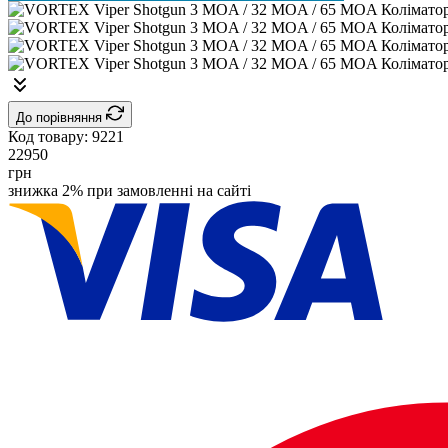
До порівняння
Код товару:
9221
22950
грн
знижка 2% при замовленні на сайті