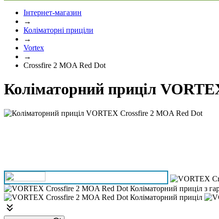
Інтернет-магазин
→
Коліматорні приціли
→
Vortex
→
Crossfire 2 MOA Red Dot
Коліматорний приціл VORTEX 