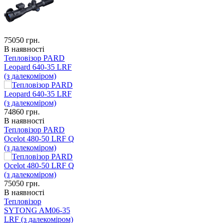
75050
грн.
В наявності
Тепловізор PARD
Leopard 640-35 LRF
(з далекоміром)
74860
грн.
В наявності
Тепловізор PARD
Ocelot 480-50 LRF Q
(з далекоміром)
75050
грн.
В наявності
Тепловізор
SYTONG AM06-35
LRF (з далекоміром)