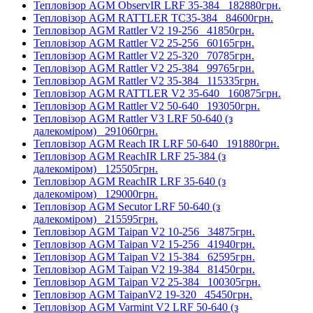
Тепловізор AGM ObservIR LRF 35-384
182880грн.
Тепловізор AGM RATTLER TC35-384
84600грн.
Тепловізор AGM Rattler V2 19-256
41850грн.
Тепловізор AGM Rattler V2 25-256
60165грн.
Тепловізор AGM Rattler V2 25-320
70785грн.
Тепловізор AGM Rattler V2 25-384
99765грн.
Тепловізор AGM Rattler V2 35-384
115335грн.
Тепловізор AGM RATTLER V2 35-640
160875грн.
Тепловізор AGM Rattler V2 50-640
193050грн.
Тепловізор AGM Rattler V3 LRF 50-640 (з
далекоміром)
291060грн.
Тепловізор AGM Reach IR LRF 50-640
191880грн.
Тепловізор AGM ReachIR LRF 25-384 (з
далекоміром)
125505грн.
Тепловізор AGM ReachIR LRF 35-640 (з
далекоміром)
129000грн.
Тепловізор AGM Secutor LRF 50-640 (з
далекоміром)
215595грн.
Тепловізор AGM Taipan V2 10-256
34875грн.
Тепловізор AGM Taipan V2 15-256
41940грн.
Тепловізор AGM Taipan V2 15-384
62595грн.
Тепловізор AGM Taipan V2 19-384
81450грн.
Тепловізор AGM Taipan V2 25-384
100305грн.
Тепловізор AGM TaipanV2 19-320
45450грн.
Тепловізор AGM Varmint V2 LRF 50-640 (з