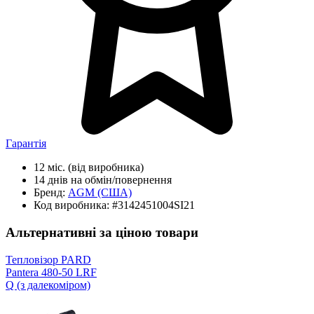
Гарантія
12 міс.
(від виробника)
14 днів
на обмін/повернення
Бренд:
AGM
(США)
Код виробника:
#3142451004SI21
Альтернативні за ціною товари
Тепловізор PARD
Pantera 480-50 LRF
Q (з далекоміром)