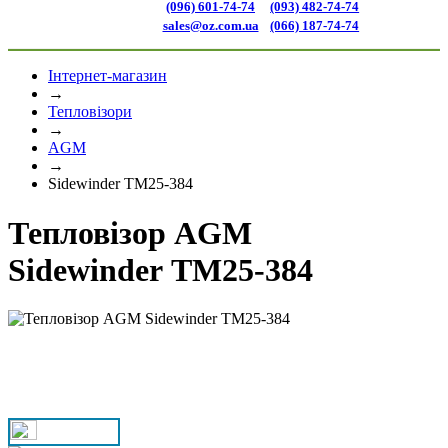
(096) 601-74-74
(093) 482-74-74
sales@oz.com.ua
(066) 187-74-74
Інтернет-магазин
→
Тепловізори
→
AGM
→
Sidewinder TM25-384
Тепловізор AGM
Sidewinder TM25-384