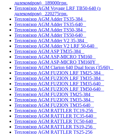
далекоміром)
189000грн.
Тепловізор AGM Voyage LRF TB50-640 (з
далекоміром)
220275грн.
Тепловізор AGM Adder TS35-384
Тепловізор AGM Adder TS35-640
Тепловізор AGM Adder TS50-384
Тепловізор AGM Adder TS50-640
Тепловізор AGM Adder V2 35-384
Тепловізор AGM Adder V2 LRF 50-640
Тепловізор AGM ASP TM35-384
Тепловізор AGM ASP-MICRO TM160
Тепловізор AGM ASP-MICRO TM160Y
Тепловізор AGM Clarion 640 Dual focus (35/60)
Тепловізор AGM FUZION LRF TM25-384
Тепловізор AGM FUZION LRF TM35-384
Тепловізор AGM FUZION LRF TM35-640
Тепловізор AGM FUZION LRF TM50-640
Тепловізор AGM FUZION TM25-384
Тепловізор AGM FUZION TM35-384
Тепловізор AGM FUZION TM35-640
Тепловізор AGM RATTLER TC19-256
Тепловізор AGM RATTLER TC35-640
Тепловізор AGM RATTLER TC50-640
Тепловізор AGM RATTLER TS19-256
Тепловізор AGM RATTLER TS25-256