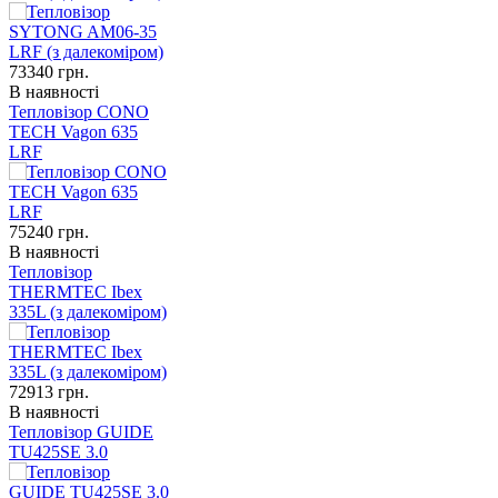
73340
грн.
В наявності
Тепловізор CONO
TECH Vagon 635
LRF
75240
грн.
В наявності
Тепловізор
THERMTEC Ibex
335L (з далекоміром)
72913
грн.
В наявності
Тепловізор GUIDE
TU425SE 3.0