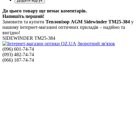
До цього товару ще немає коментарів.
Напишіть перший!
Замовити та купити
Тепловізор AGM Sidewinder TM25-384
у
нашому інтернет-магазині оптичних приладів – надійно та
вигідно!
SIDEWINDER TM25-384
Зворотний зв'язок
(096) 601-74-74
(093) 482-74-74
(066) 187-74-74