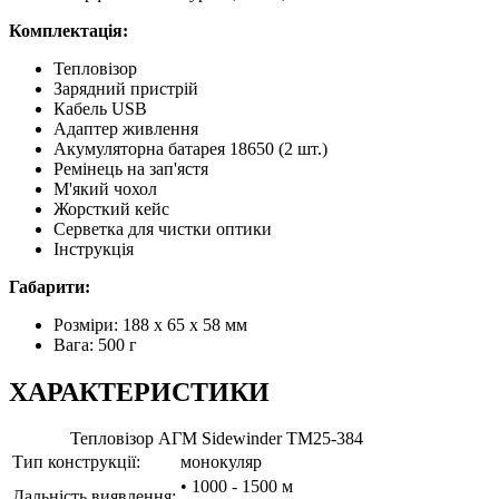
Комплектація:
Тепловізор
Зарядний пристрій
Кабель USB
Адаптер живлення
Акумуляторна батарея 18650 (2 шт.)
Ремінець на зап'ястя
М'який чохол
Жорсткий кейс
Серветка для чистки оптики
Інструкція
Габарити:
Розміри: 188 x 65 x 58 мм
Вага: 500 г
ХАРАКТЕРИСТИКИ
Тепловізор АГМ Sidewinder TM25-384
Тип конструкції:
монокуляр
• 1000 - 1500 м
Дальність виявлення: