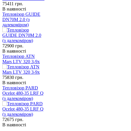
75411
грн.
В наявності
Тепловізор GUIDE
DN70M 2.0 (з
далекоміром)
72900
грн.
В наявності
Тепловізор ATN
Mars LTV 320 3-9x
75830
грн.
В наявності
Тепловізор PARD
Ocelot 480-35 LRF Q
(з далекоміром)
72675
грн.
В наявності