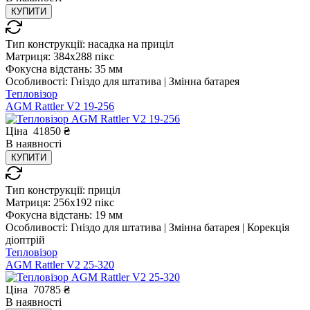
КУПИТИ
Тип конструкції:
насадка на приціл
Матриця:
384x288 пікс
Фокусна відстань:
35 мм
Особливості:
Гніздо для штатива | Змінна батарея
Тепловізор
AGM Rattler V2 19-256
Ціна
41850
₴
В
наявності
КУПИТИ
Тип конструкції:
приціл
Матриця:
256x192 пікс
Фокусна відстань:
19 мм
Особливості:
Гніздо для штатива | Змінна батарея | Корекція
діоптрій
Тепловізор
AGM Rattler V2 25-320
Ціна
70785
₴
В
наявності