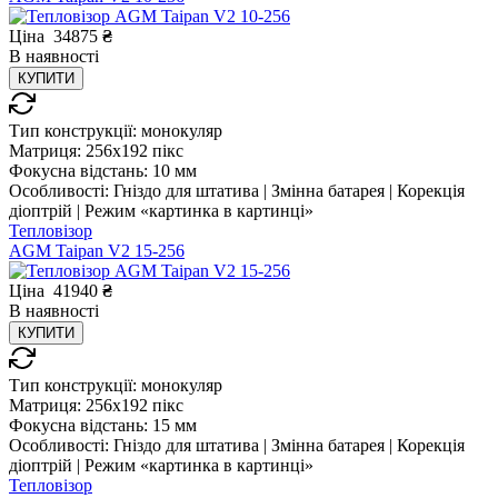
Ціна
34875
₴
В
наявності
КУПИТИ
Тип конструкції:
монокуляр
Матриця:
256x192 пікс
Фокусна відстань:
10 мм
Особливості:
Гніздо для штатива | Змінна батарея | Корекція
діоптрій | Режим «картинка в картинці»
Тепловізор
AGM Taipan V2 15-256
Ціна
41940
₴
В
наявності
КУПИТИ
Тип конструкції:
монокуляр
Матриця:
256x192 пікс
Фокусна відстань:
15 мм
Особливості:
Гніздо для штатива | Змінна батарея | Корекція
діоптрій | Режим «картинка в картинці»
Тепловізор