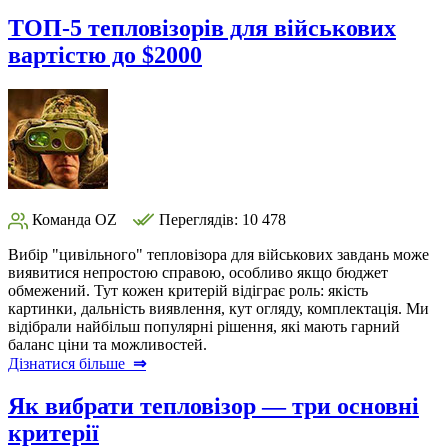
ТОП-5 тепловізорів для військових
вартістю до $2000
Команда OZ
Переглядів: 10 478
Вибір "цивільного" тепловізора для військових завдань може
виявитися непростою справою, особливо якщо бюджет
обмежений. Тут кожен критерій відіграє роль: якість
картинки, дальність виявлення, кут огляду, комплектація. Ми
відібрали найбільш популярні рішення, які мають гарний
баланс ціни та можливостей.
Дізнатися більше
⇒
Як вибрати тепловізор — три основні
критерії