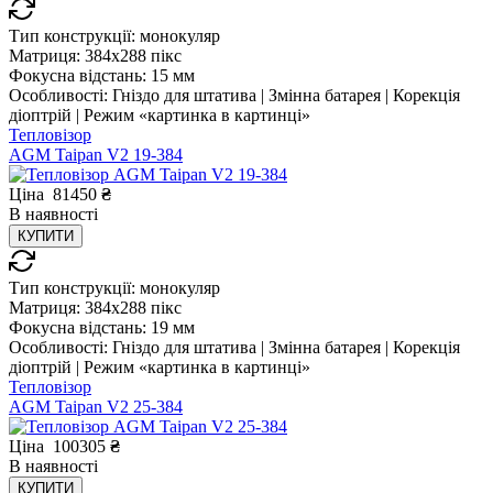
Тип конструкції:
монокуляр
Матриця:
384x288 пікс
Фокусна відстань:
15 мм
Особливості:
Гніздо для штатива | Змінна батарея | Корекція
діоптрій | Режим «картинка в картинці»
Тепловізор
AGM Taipan V2 19-384
Ціна
81450
₴
В
наявності
КУПИТИ
Тип конструкції:
монокуляр
Матриця:
384x288 пікс
Фокусна відстань:
19 мм
Особливості:
Гніздо для штатива | Змінна батарея | Корекція
діоптрій | Режим «картинка в картинці»
Тепловізор
AGM Taipan V2 25-384
Ціна
100305
₴
В
наявності
КУПИТИ