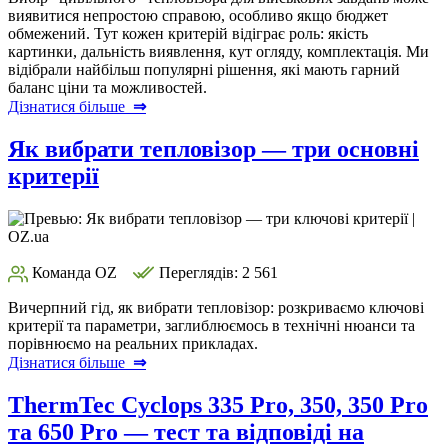
виявитися непростою справою, особливо якщо бюджет
обмежений. Тут кожен критерій відіграє роль: якість
картинки, дальність виявлення, кут огляду, комплектація. Ми
відібрали найбільш популярні рішення, які мають гарний
баланс ціни та можливостей.
Дізнатися більше
⇒
Як вибрати тепловізор — три основні
критерії
Команда OZ
Переглядів: 2 561
Вичерпний гід, як вибрати тепловізор: розкриваємо ключові
критерії та параметри, заглиблюємось в технічні нюанси та
порівнюємо на реальних прикладах.
Дізнатися більше
⇒
ThermTec Cyclops 335 Pro, 350, 350 Pro
та 650 Pro — тест та відповіді на