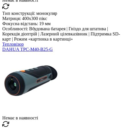
Немає в наявності
Тип конструкції:
монокуляр
Матриця:
400x300 пікс
Фокусна відстань:
19 мм
Особливості:
Вбудована батарея | Гніздо для штатива |
Корекція діоптрій | Лазерний цілевказівник | Підтримка SD-
карт | Режим «картинка в картинці»
Тепловізор
DAHUA TPC-M40-B25-G
Немає в наявності