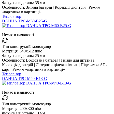
Фокусна відстань:
35 мм
Особливості:
Змінна батарея | Корекція діоптрій | Режим
«картинка в картинці»
Тепловізор
DAHUA TPC-M60-B25-G
Немає в наявності
Тип конструкції:
монокуляр
Матриця:
640x512 пікс
Фокусна відстань:
25 мм
Особливості:
Вбудована батарея | Гніздо для штатива |
Корекція діоптрій | Лазерний цілевказівник | Підтримка SD-
карт | Режим «картинка в картинці»
Тепловізор
DAHUA TPC-M40-B13-G
Немає в наявності
Тип конструкції:
монокуляр
Матриця:
400x300 пікс
Фокусна відстань:
13 мм