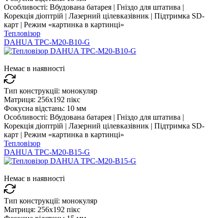
Особливості:
Вбудована батарея | Гніздо для штатива |
Корекція діоптрій | Лазерний цілевказівник | Підтримка SD-
карт | Режим «картинка в картинці»
Тепловізор
DAHUA TPC-M20-B10-G
Немає в наявності
Тип конструкції:
монокуляр
Матриця:
256x192 пікс
Фокусна відстань:
10 мм
Особливості:
Вбудована батарея | Гніздо для штатива |
Корекція діоптрій | Лазерний цілевказівник | Підтримка SD-
карт | Режим «картинка в картинці»
Тепловізор
DAHUA TPC-M20-B15-G
Немає в наявності
Тип конструкції:
монокуляр
Матриця:
256x192 пікс