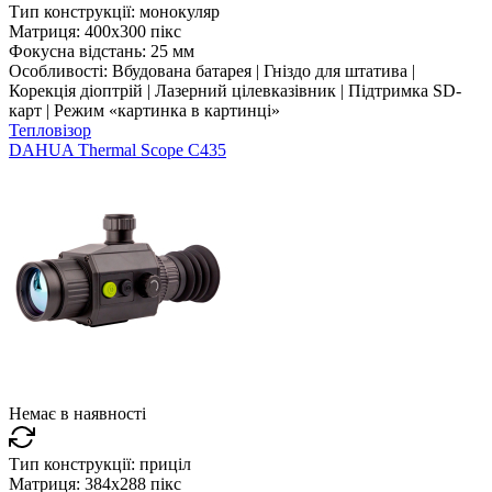
Тип конструкції:
монокуляр
Матриця:
400x300 пікс
Фокусна відстань:
25 мм
Особливості:
Вбудована батарея | Гніздо для штатива |
Корекція діоптрій | Лазерний цілевказівник | Підтримка SD-
карт | Режим «картинка в картинці»
Тепловізор
DAHUA Thermal Scope C435
Немає в наявності
Тип конструкції:
приціл
Матриця:
384x288 пікс