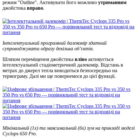
режим "Outline". Активувати його можливо
утриманням
джойстика
вправо
.
Інтелектуальний програмний далекомір здатний
супроводжувати одразу декілька об’єктів.
Шляхом переміщення джойстика
вліво
активується
інтелектуальний стадіометричний далекомір. Відстань в
метрах до джерел тепла виводиться безпосередньо на
термограму. Далі ми ще повернемося до цієї функції.
Мінімальний (1x) та максимальний (6x) зум на прикладі моделі
Cyclops 650 Pro.