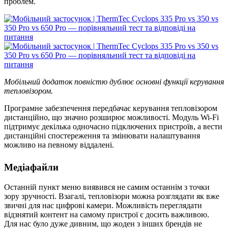
проблем.
Мобільний додаток повністю дублює основні функції керування
тепловізором.
Програмне забезпечення передбачає керування тепловізором
дистанційно, що значно розширює можливості. Модуль Wi-Fi
підтримує декілька одночасно підключених пристроїв, а вести
дистанційні спостереження та змінювати налаштування
можливо на певному віддалені.
Медіафайли
Останній пункт меню виявився не самим останнім з точки
зору зручності. Взагалі, тепловізори можна розглядати як вже
звичні для нас цифрові камери. Можливість переглядати
відзнятий контент на самому пристрої є досить важливою.
Для нас було дуже дивним, що жоден з інших брендів не