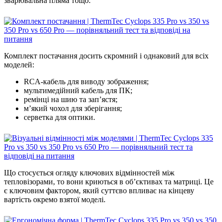
зварювальна пляма тощо.
Комплект постачання досить скромний і однаковий для всіх
моделей:
RCA-кабель для виводу зображення;
мультимедійний кабель для ПК;
ремінці на шию та зап’ястя;
м’який чохол для зберігання;
серветка для оптики.
Що стосується огляду ключових відмінностей між
тепловізорами, то вони криються в об’єктивах та матриці. Це
є ключовим фактором, який суттєво впливає на кінцеву
вартість окремо взятої моделі.