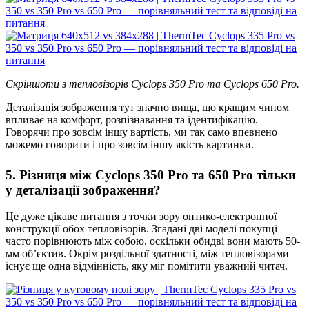
Скріншоти з тепловізорів Cyclops 350 Pro та Cyclops 650 Pro.
Деталізація зображення тут значно вища, що кращим чином
впливає на комфорт, розпізнавання та ідентифікацію.
Говорячи про зовсім іншу вартість, ми так само впевнено
можемо говорити і про зовсім іншу якість картинки.
5. Різниця між Cyclops 350 Pro та 650 Pro тільки
у деталізації зображення?
Це дуже цікаве питання з точки зору оптико-електронної
конструкції обох тепловізорів. Згадані дві моделі покупці
часто порівнюють між собою, оскільки обидві вони мають 50-
мм об’єктив. Окрім роздільної здатності, між тепловізорами
існує ще одна відмінність, яку міг помітити уважний читач.