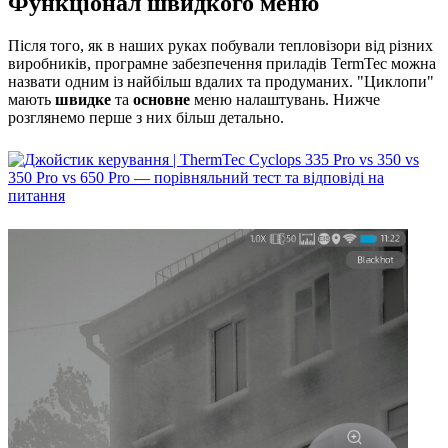
Функціонал швидкого меню
Після того, як в наших руках побували тепловізори від різних
виробників, програмне забезпечення приладів TermTec можна
назвати одним із найбільш вдалих та продуманих. "Циклопи"
мають
швидке
та
основне
меню налаштувань. Нижче
розглянемо перше з них більш детально.