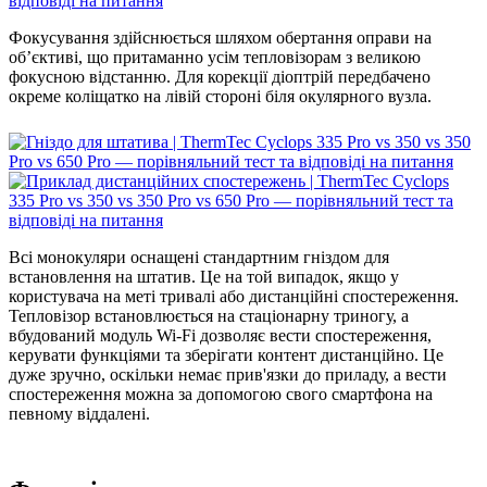
Фокусування здійснюється шляхом обертання оправи на
об’єктиві, що притаманно усім тепловізорам з великою
фокусною відстанню. Для корекції діоптрій передбачено
окреме коліщатко на лівій стороні біля окулярного вузла.
Всі монокуляри оснащені стандартним гніздом для
встановлення на штатив. Це на той випадок, якщо у
користувача на меті тривалі або дистанційні спостереження.
Тепловізор встановлюється на стаціонарну триногу, а
вбудований модуль Wi-Fi дозволяє вести спостереження,
керувати функціями та зберігати контент дистанційно. Це
дуже зручно, оскільки немає прив'язки до приладу, а вести
спостереження можна за допомогою свого смартфона на
певному віддалені.