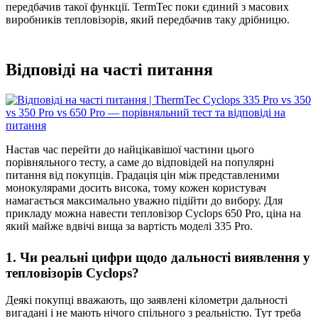
передбачив такої функції. TermTec поки єдиний з масових
виробників тепловізорів, який передбачив таку дрібницю.
Відповіді на часті питання
Настав час перейти до найцікавішої частини цього
порівняльного тесту, а саме до відповідей на популярні
питання від покупців. Градація цін між представленими
монокулярами досить висока, тому кожен користувач
намагається максимально уважно підійти до вибору. Для
прикладу можна навести тепловізор Cyclops 650 Pro, ціна на
який майже вдвічі вища за вартість моделі 335 Pro.
1. Чи реальні цифри щодо дальності виявлення у
тепловізорів Cyclops?
Деякі покупці вважають, що заявлені кілометри дальності
вигадані і не мають нічого спільного з реальністю. Тут треба