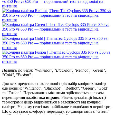
Палітри по черзі: "Whitehot", "Blackhot", "Redhot", "Green",
"Gold", "Fusion".
Для всіх представлених тепловізорів набір колірних палітр
однаковий: "Whitehot", "Blackhot", "Redhot", "Green", "Gold"
та "Fusion". Перемикання між ними здійснюється шляхом
переміщення джойстика
вправо
. Рівень деталізації (якості)
термограми дещо відрізняється в залежності від колірної
палітри. У цьому сенсі нам найбільше сподобалися перші три.
Що стосується комфорту перегляду, то фаворитами є "Green"