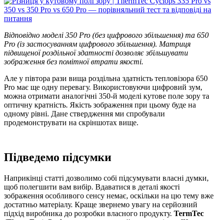
Відповідно моделі 350 Pro (без цифрового збільшення) та 650
Pro (із застосуванням цифрового збільшення). Матриця
підвищеної роздільної здатності дозволяє збільшувати
зображення без помітної втрати якості.
Але у півтора рази вища роздільна здатність тепловізора 650
Pro має ще одну перевагу. Використовуючи цифровий зум,
можна отримати аналогічні 350-й моделі кутове поле зору та
оптичну кратність. Якість зображення при цьому буде на
одному рівні. Дане ствердження ми спробували
продемонструвати на скріншотах вище.
Підведемо підсумки
Наприкінці статті дозволимо собі підсумувати власні думки,
щоб полегшити вам вибір. Вдаватися в деталі якості
зображення особливого сенсу немає, оскільки на цю тему вже
достатньо матеріалу. Краще звернемо увагу на серйозний
підхід виробника до розробки власного продукту.
TermTec