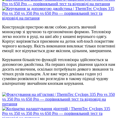
Конструкція пристрою являє собою досить звичний
монокуляр зі зручною та ергономічною формою. Тепловізор
легко носити в руці, на шиї або у кишені верхнього одягу.
Корпус вирізняється приємним на дотик soft-touch покриттям
чорного кольору. Якість виконання викликає тільки позитивні
емоції: все відчувається дуже якісним, цільним, завершеним.
Керування більшістю функцій тепловізора здійснюється за
допомогою джойстика. На перших порах рішення здалося нам
досить незвичним, оскільки потребувало деякого звикання та
чітких рухів пальцем. Але вже через декілька годин усі
сумніви розвіялися і ми розгледіли в такому підході чудову
альтернативу звичайним кнопкам керування.