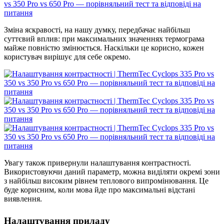
Зміна яскравості, на нашу думку, передбачає найбільш
суттєвий вплив: при максимальних значеннях термограма
майже повністю змінюється. Наскільки це корисно, кожен
користувач вирішує для себе окремо.
Увагу також привернули налаштування контрастності.
Використовуючи даний параметр, можна виділяти окремі зони
з найбільш високим рівнем теплового випромінювання. Це
буде корисним, коли мова йде про максимальні відстані
виявлення.
Налаштування приладу