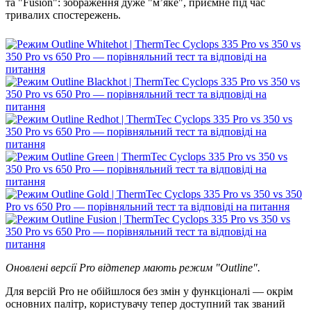
та "Fusion": зображення дуже "м’яке", приємне під час
тривалих спостережень.
Оновлені версії Pro відтепер мають режим "Outline".
Для версій Pro не обійшлося без змін у функціоналі — окрім
основних палітр, користувачу тепер доступний так званий