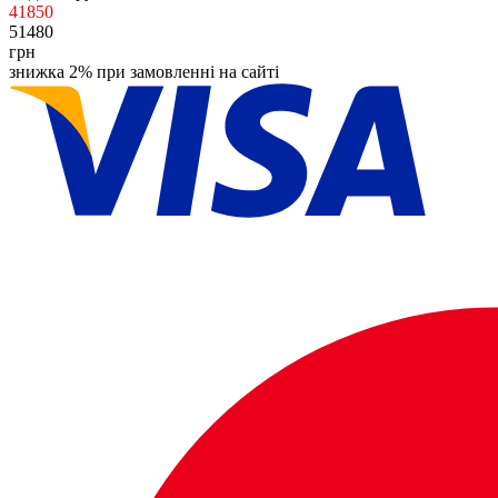
41850
51480
грн
знижка 2% при замовленні на сайті