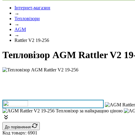
Інтернет-магазин
→
Тепловізори
→
AGM
→
Rattler V2 19-256
Тепловізор AGM Rattler V2 19
До порівняння
Код товару:
6901