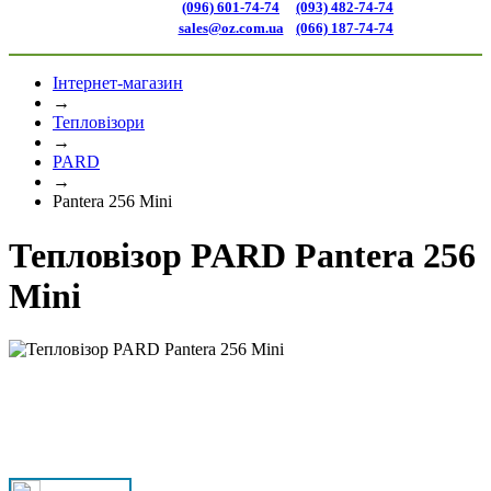
(096) 601-74-74
(093) 482-74-74
sales@oz.com.ua
(066) 187-74-74
Інтернет-магазин
→
Тепловізори
→
PARD
→
Pantera 256 Mini
Тепловізор PARD Pantera 256
Mini