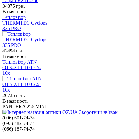
34875
грн.
В наявності
Тепловізор
THERMTEC Cyclops
335 PRO
42494
грн.
В наявності
Тепловізор ATN
OTS-XLT 160 2.5-
10x
26735
грн.
В наявності
PANTERA 256 MINI
Зворотний зв'язок
(096) 601-74-74
(093) 482-74-74
(066) 187-74-74