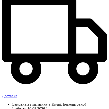
Доставка
Самовивіз
з магазину
в Києві:
Безкоштовно!
( забрати 10.08.2026 )