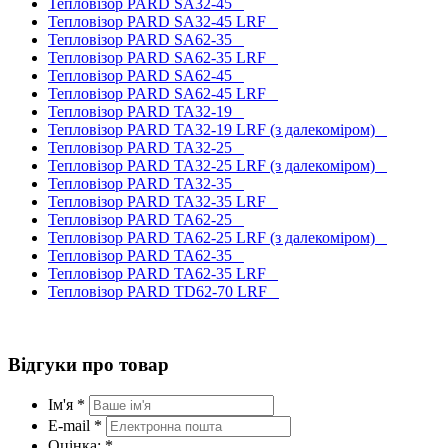
Тепловізор PARD SA32-45
Тепловізор PARD SA32-45 LRF
Тепловізор PARD SA62-35
Тепловізор PARD SA62-35 LRF
Тепловізор PARD SA62-45
Тепловізор PARD SA62-45 LRF
Тепловізор PARD TA32-19
Тепловізор PARD TA32-19 LRF (з далекоміром)
Тепловізор PARD TA32-25
Тепловізор PARD TA32-25 LRF (з далекоміром)
Тепловізор PARD TA32-35
Тепловізор PARD TA32-35 LRF
Тепловізор PARD TA62-25
Тепловізор PARD TA62-25 LRF (з далекоміром)
Тепловізор PARD TA62-35
Тепловізор PARD TA62-35 LRF
Тепловізор PARD TD62-70 LRF
Відгуки про товар
Ім'я *
E-mail *
Оцінка: *