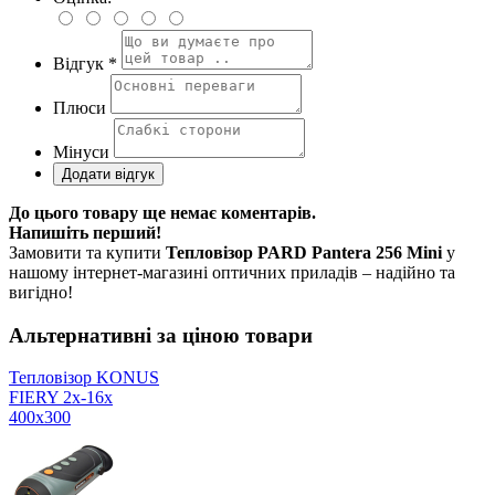
Відгук *
Плюси
Мінуси
До цього товару ще немає коментарів.
Напишіть перший!
Замовити та купити
Тепловізор PARD Pantera 256 Mini
у
нашому інтернет-магазині оптичних приладів – надійно та
вигідно!
Альтернативні за ціною товари
Тепловізор KONUS
FIERY 2x-16x
400x300