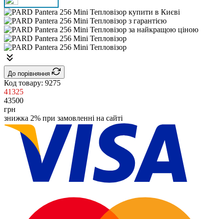
До порівняння
Код товару:
9275
41325
43500
грн
знижка 2% при замовленні на сайті