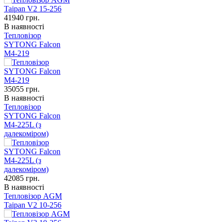
41940
грн.
В наявності
Тепловізор
SYTONG Falcon
M4-219
35055
грн.
В наявності
Тепловізор
SYTONG Falcon
M4-225L (з
далекоміром)
42085
грн.
В наявності
Тепловізор AGM
Taipan V2 10-256