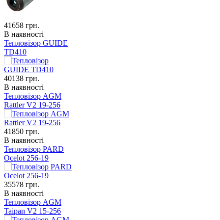
41658
грн.
В наявності
Тепловізор GUIDE
TD410
40138
грн.
В наявності
Тепловізор AGM
Rattler V2 19-256
41850
грн.
В наявності
Тепловізор PARD
Ocelot 256-19
35578
грн.
В наявності
Тепловізор AGM
Taipan V2 15-256