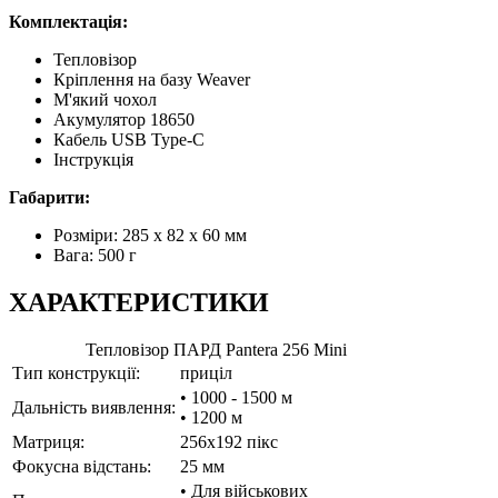
Комплектація:
Тепловізор
Кріплення на базу Weaver
М'який чохол
Акумулятор 18650
Кабель USB Type-C
Інструкція
Габарити:
Розміри: 285 x 82 x 60 мм
Вага: 500 г
ХАРАКТЕРИСТИКИ
Тепловізор ПАРД Pantera 256 Mini
Тип конструкції:
приціл
• 1000 - 1500 м
Дальність виявлення:
• 1200 м
Матриця:
256x192 пікс
Фокусна відстань:
25 мм
• Для військових