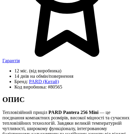
Гарантія
12 міс.
(від виробника)
14 днів
на обмін/повернення
Бренд:
PARD
(Китай)
Код виробника:
#80565
ОПИС
Тепловізійний приціл
PARD Pantera 256 Mini
— це
поєднання компактних розмірів, високої міцності та сучасних
тепловізійних технологій. Завдяки великій температурній
чутливості, широкому функціоналу, інтегрованому
балістичному калькулятору та надійному захисту від віддачі,