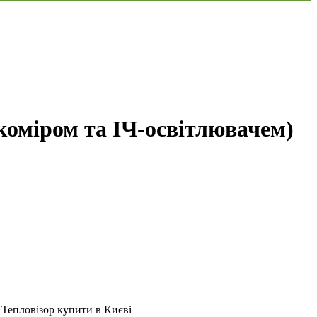
коміром та ІЧ-освітлювачем)