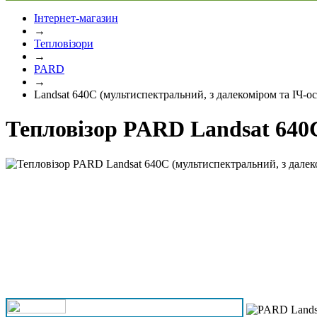
Інтернет-магазин
→
Тепловізори
→
PARD
→
Landsat 640C (мультиспектральний, з далекоміром та ІЧ-о
Тепловізор PARD Landsat 640C