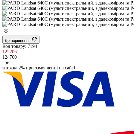
До порівняння
Код товару:
7194
122206
124700
грн
знижка 2% при замовленні на сайті