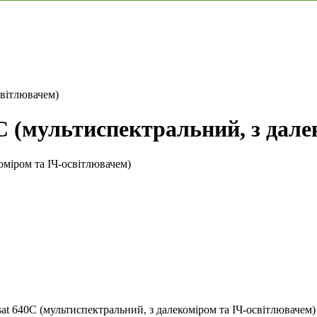
світлювачем)
 (мультиспектральний, з дале