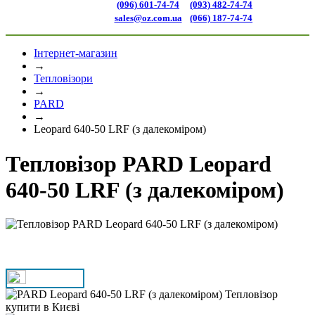
(096) 601-74-74
(093) 482-74-74
sales@oz.com.ua
(066) 187-74-74
Інтернет-магазин
→
Тепловізори
→
PARD
→
Leopard 640-50 LRF (з далекоміром)
Тепловізор PARD Leopard
640-50 LRF (з далекоміром)