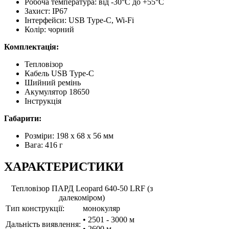
Робоча температура: від -30°C до +55°C
Захист: IP67
Інтерфейси: USB Type-C, Wi-Fi
Колір: чорний
Комплектація:
Тепловізор
Кабель USB Type-C
Шийний ремінь
Акумулятор 18650
Інструкція
Габарити:
Розміри: 198 x 68 x 56 мм
Вага: 416 г
ХАРАКТЕРИСТИКИ
Тепловізор ПАРД Leopard 640-50 LRF (з
далекоміром)
Тип конструкції:
монокуляр
• 2501 - 3000 м
Дальність виявлення:
• 2600 м