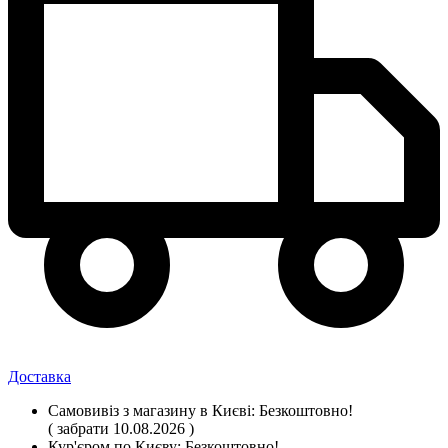
Доставка
Самовивіз
з магазину
в Києві:
Безкоштовно!
( забрати 10.08.2026 )
Кур'єром по Києву:
Безкоштовно!