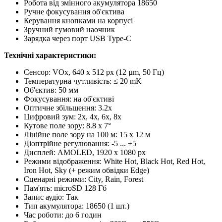
Робота від змінного акумулятора 18650
Ручне фокусування об'єктива
Керування кнопками на корпусі
Зручний гумовий наочник
Зарядка через порт USB Type-C
Технічні характеристики:
Сенсор: VOx, 640 x 512 px (12 µm, 50 Гц)
Температурна чутливість: ≤ 20 mK
Об'єктив: 50 мм
Фокусування: на об'єктиві
Оптичне збільшення: 3.2x
Цифровий зум: 2x, 4x, 6x, 8x
Кутове поле зору: 8.8 x 7°
Лінійне поле зору на 100 м: 15 x 12 м
Діоптрійне регулювання: -5 ... +5
Дисплей: AMOLED, 1920 x 1080 px
Режими відображення: White Hot, Black Hot, Red Hot,
Iron Hot, Sky (+ режим обвідки Edge)
Сценарні режими: City, Rain, Forest
Пам'ять: microSD 128 Гб
Запис аудіо: Так
Тип акумулятора: 18650 (1 шт.)
Час роботи: до 6 годин