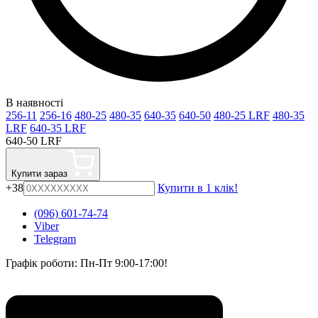
В наявності
256-11
256-16
480-25
480-35
640-35
640-50
480-25 LRF
480-35
LRF
640-35 LRF
640-50 LRF
Купити зараз
+38
Купити в 1 клік!
(096) 601-74-74
Viber
Telegram
Графік роботи: Пн-Пт 9:00-17:00!