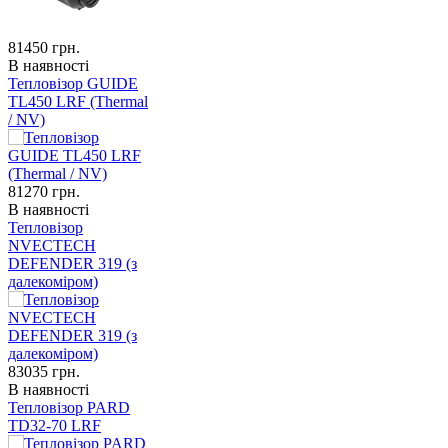
81450
грн.
В наявності
Тепловізор GUIDE
TL450 LRF (Thermal
/ NV)
81270
грн.
В наявності
Тепловізор
NVECTECH
DEFENDER 319 (з
далекоміром)
83035
грн.
В наявності
Тепловізор PARD
TD32-70 LRF