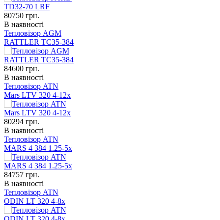
80750
грн.
В наявності
Тепловізор AGM
RATTLER TC35-384
84600
грн.
В наявності
Тепловізор ATN
Mars LTV 320 4-12x
80294
грн.
В наявності
Тепловізор ATN
MARS 4 384 1.25-5x
84757
грн.
В наявності
Тепловізор ATN
ODIN LT 320 4-8x