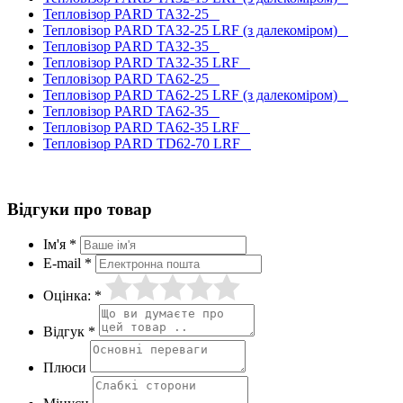
Тепловізор PARD TA32-25
Тепловізор PARD TA32-25 LRF (з далекоміром)
Тепловізор PARD TA32-35
Тепловізор PARD TA32-35 LRF
Тепловізор PARD TA62-25
Тепловізор PARD TA62-25 LRF (з далекоміром)
Тепловізор PARD TA62-35
Тепловізор PARD TA62-35 LRF
Тепловізор PARD TD62-70 LRF
Відгуки про товар
Ім'я *
E-mail *
Оцінка: *
Відгук *
Плюси