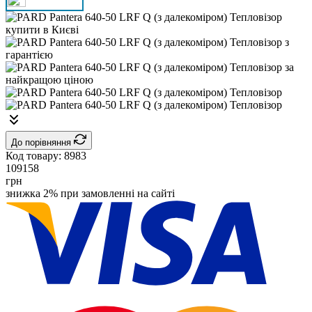
До порівняння
Код товару:
8983
109158
грн
знижка 2% при замовленні на сайті