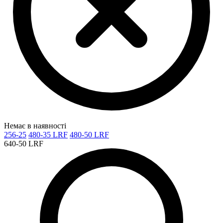
Немає в наявності
256-25
480-35 LRF
480-50 LRF
640-50 LRF