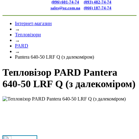
(096) 601-74-74
(093) 482-74-74
sales@oz.com.ua
(066) 187-74-74
Інтернет-магазин
→
Тепловізори
→
PARD
→
Pantera 640-50 LRF Q (з далекоміром)
Тепловізор PARD Pantera
640-50 LRF Q (з далекоміром)