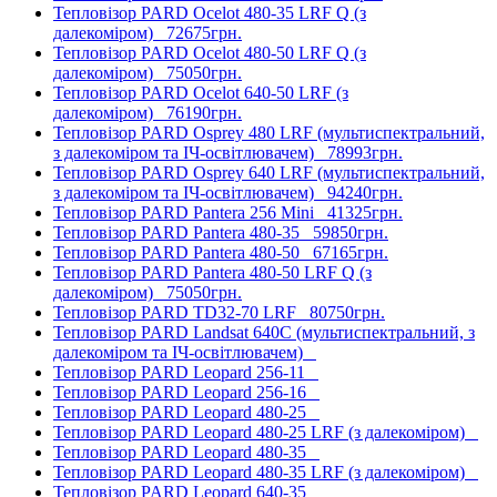
Тепловізор PARD Ocelot 480-35 LRF Q (з
далекоміром)
72675грн.
Тепловізор PARD Ocelot 480-50 LRF Q (з
далекоміром)
75050грн.
Тепловізор PARD Ocelot 640-50 LRF (з
далекоміром)
76190грн.
Тепловізор PARD Osprey 480 LRF (мультиспектральний,
з далекоміром та ІЧ-освітлювачем)
78993грн.
Тепловізор PARD Osprey 640 LRF (мультиспектральний,
з далекоміром та ІЧ-освітлювачем)
94240грн.
Тепловізор PARD Pantera 256 Mini
41325грн.
Тепловізор PARD Pantera 480-35
59850грн.
Тепловізор PARD Pantera 480-50
67165грн.
Тепловізор PARD Pantera 480-50 LRF Q (з
далекоміром)
75050грн.
Тепловізор PARD TD32-70 LRF
80750грн.
Тепловізор PARD Landsat 640C (мультиспектральний, з
далекоміром та ІЧ-освітлювачем)
Тепловізор PARD Leopard 256-11
Тепловізор PARD Leopard 256-16
Тепловізор PARD Leopard 480-25
Тепловізор PARD Leopard 480-25 LRF (з далекоміром)
Тепловізор PARD Leopard 480-35
Тепловізор PARD Leopard 480-35 LRF (з далекоміром)
Тепловізор PARD Leopard 640-35