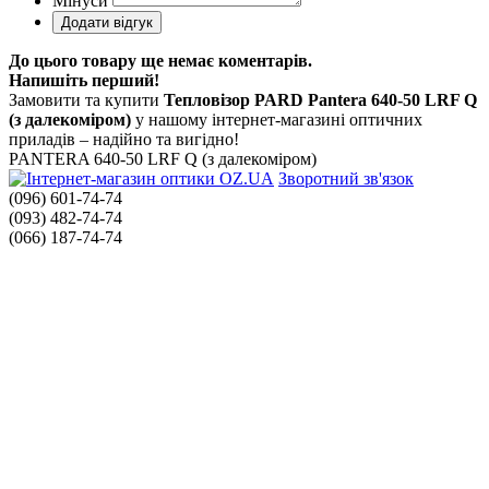
Мінуси
До цього товару ще немає коментарів.
Напишіть перший!
Замовити та купити
Тепловізор PARD Pantera 640-50 LRF Q
(з далекоміром)
у нашому інтернет-магазині оптичних
приладів – надійно та вигідно!
PANTERA 640-50 LRF Q (з далекоміром)
Зворотний зв'язок
(096) 601-74-74
(093) 482-74-74
(066) 187-74-74