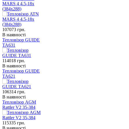
MARS 4 4.5-18x
(384x288)
107073
грн.
В наявності
Тепловізор GUIDE
TA631
114018
грн.
В наявності
Тепловізор GUIDE
TA621
106314
грн.
В наявності
Тепловізор AGM
Rattler V2 35-384
115335
грн.
В наявності