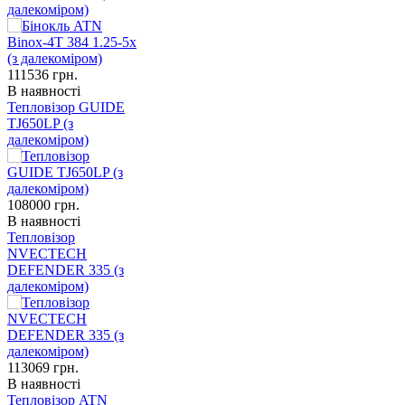
далекоміром)
111536
грн.
В наявності
Тепловізор GUIDE
TJ650LP (з
далекоміром)
108000
грн.
В наявності
Тепловізор
NVECTECH
DEFENDER 335 (з
далекоміром)
113069
грн.
В наявності
Тепловізор ATN