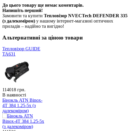
До цього товару ще немає коментарів.
Напишіть перший!
Замовити та купити
Тепловізор NVECTech DEFENDER 335
(з далекоміром)
у нашому інтернет-магазині оптичних
приладів – надійно та вигідно!
Альтернативні за ціною товари
Тепловізор GUIDE
TA631
114018
грн.
В наявності
Бінокль ATN Binox-
4T 384 1.25-5x (з
далекоміром)