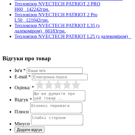
Тепловізор NVECTECH PATRIOT 2 PRO
H60
142242грн.
Тепловізор NVECTECH PATRIOT 2 Pro
L50
121042грн.
Тепловізор NVECTECH PATRIOT L35 (з
далекоміром)
66183грн.
Тепловізор NVECTECH PATRIOT L25 (з далекоміром)
Відгуки про товар
Ім'я *
E-mail *
Оцінка: *
Відгук *
Плюси
Мінуси