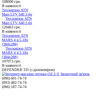
108000
грн.
В наявності
Тепловізор ATN
Mars LTV 640 2-6x
120463
грн.
В наявності
Тепловізор ATN
MARS 4 4.5-18x
(384x288)
107073
грн.
В наявності
DEFENDER 335 (з далекоміром)
Зворотний зв'язок
(096) 601-74-74
(093) 482-74-74
(066) 187-74-74