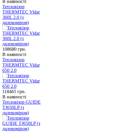
В наявності
Тепловізор
THERMTEC Vidar
360L 2.0 (з
далекоміром)
108680
грн.
В наявності
Тепловізор
THERMTEC Vidar
650 2.0
118465
грн.
В наявності
Тепловізор GUIDE
TJ650LP (з
далекоміром)