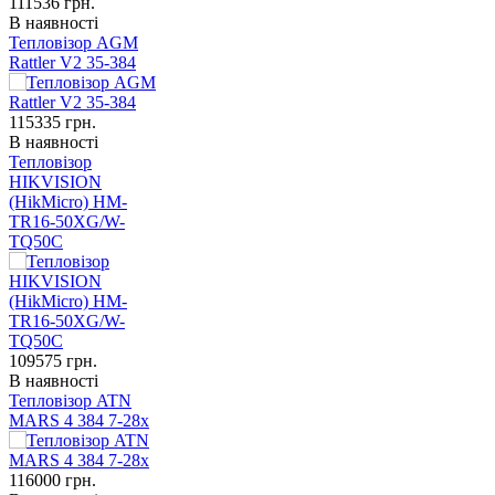
111536
грн.
В наявності
Тепловізор AGM
Rattler V2 35-384
115335
грн.
В наявності
Тепловізор
HIKVISION
(HikMicro) HM-
TR16-50XG/W-
TQ50C
109575
грн.
В наявності
Тепловізор ATN
MARS 4 384 7-28x
116000
грн.