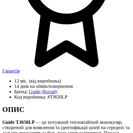
Гарантія
12 міс.
(від виробника)
14 днів
на обмін/повернення
Бренд:
Guide
(Китай)
Код виробника:
#TJ650LP
ОПИС
Guide TJ650LP
— це потужний тепловізійний монокуляр,
створений для виявлення та ідентифікації цілей на середніх та
дальніх дистанціях за будь-яких умов освітлення. Прилад