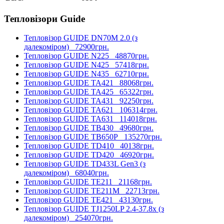
Тепловізори Guide
Тепловізор GUIDE DN70M 2.0 (з
далекоміром)
72900грн.
Тепловізор GUIDE N225
48870грн.
Тепловізор GUIDE N425
57418грн.
Тепловізор GUIDE N435
62710грн.
Тепловізор GUIDE TA421
88068грн.
Тепловізор GUIDE TA425
65322грн.
Тепловізор GUIDE TA431
92250грн.
Тепловізор GUIDE TA621
106314грн.
Тепловізор GUIDE TA631
114018грн.
Тепловізор GUIDE TB430
49680грн.
Тепловізор GUIDE TB650P
135270грн.
Тепловізор GUIDE TD410
40138грн.
Тепловізор GUIDE TD420
46920грн.
Тепловізор GUIDE TD433L Gen3 (з
далекоміром)
68040грн.
Тепловізор GUIDE TE211
21168грн.
Тепловізор GUIDE TE211M
22713грн.
Тепловізор GUIDE TE421
43130грн.
Тепловізор GUIDE TJ1250LP 2.4-37.8x (з
далекоміром)
254070грн.