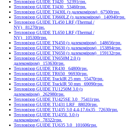
Тепловізор GUIDE TJ420
52391грн.
Тепловізор GUIDE TJ430
53460грн.
Тепловізор GUIDE TJ430L (з далекоміром)
67500грн.
Тепловізор GUIDE TJ660LZ (з далекоміром)
140940грн.
Тепловізор GUIDE TL450 LRF (Thermal /
NV)
81270грн.
Тепловізор GUIDE TL650 LRF (Thermal /
NV)
105300грн.
Тепловізор GUIDE TN450 (з далекоміром)
148656грн.
Тепловізор GUIDE TN630 (з далекоміром)
153894грн.
Тепловізор GUIDE TN650 (з далекоміром)
159132грн.
Тепловізор GUIDE TN650M 2.0 (з
далекоміром)
153630грн.
Тепловізор GUIDE TR430
64800грн.
Тепловізор GUIDE TR650
96930грн.
Тепловізор GUIDE TrackIR 25 mm
55470грн.
Тепловізор GUIDE TrackIR 50 mm
69090грн.
Тепловізор GUIDE TU1250M 3.0 (з
далекоміром)
262980грн.
Тепловізор GUIDE TU425SE 3.0
75411грн.
Тепловізор GUIDE TU431 LRF
88020грн.
Тепловізор GUIDE TU435 3.0 4.4-17.6x35
72630грн.
Тепловізор GUIDE TU435L 3.0 (з
далекоміром)
78322грн.
Тепловізор GUIDE TU635 3.0
101606грн.