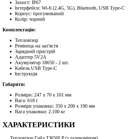
Захист: IP67
Інтерфейси: Wi-fi (2.4G, 5G), Bluetooth, USB Type-C
Корпус: прогумований
Колір: чорний
Комплектація:
Тепловізор
Ремінець на зап'ястя
Зарядний пристрій
Адаптер 5V2A
Акумулятор 18650 - 2 шт.
Кабель USB Type-C
Інструкція
Габарити:
Розміри: 247 x 70 x 101 мм
Вага: 618 г
Розміри упаковки: 350 x 200 x 190 мм
Вага упаковки: 2.100 кг
ХАРАКТЕРИСТИКИ
Тепловізор Гайд TJ650LP (з далекоміром)