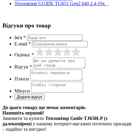
Тепловізор GUIDE TU651 Gen2 640 2.4-19x
Відгуки про товар
Ім'я *
E-mail *
Оцінка: *
Відгук *
Плюси
Мінуси
До цього товару ще немає коментарів.
Напишіть перший!
Замовити та купити
Тепловізор Guide TJ650LP (з
далекоміром)
у нашому інтернет-магазині оптичних приладів
– надійно та вигідно!