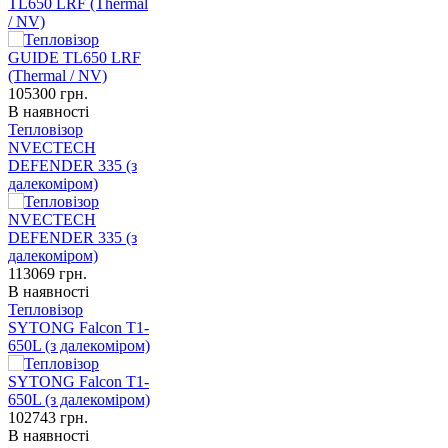
TL650 LRF (Thermal
/ NV)
105300
грн.
В наявності
Тепловізор
NVECTECH
DEFENDER 335 (з
далекоміром)
113069
грн.
В наявності
Тепловізор
SYTONG Falcon T1-
650L (з далекоміром)
102743
грн.
В наявності