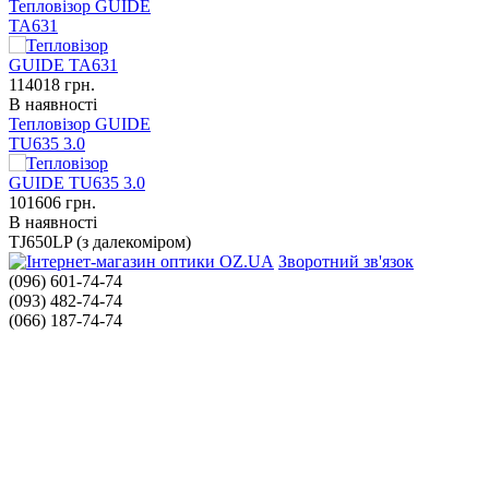
Тепловізор GUIDE
TA631
114018
грн.
В наявності
Тепловізор GUIDE
TU635 3.0
101606
грн.
В наявності
TJ650LP (з далекоміром)
Зворотний зв'язок
(096) 601-74-74
(093) 482-74-74
(066) 187-74-74