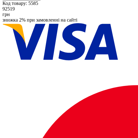
Код товару:
5585
92519
грн
знижка 2% при замовленні на сайті