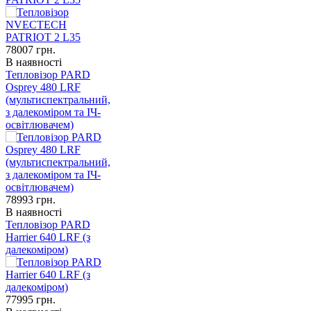
78007
грн.
В наявності
Тепловізор PARD
Osprey 480 LRF
(мультиспектральний,
з далекоміром та ІЧ-
освітлювачем)
78993
грн.
В наявності
Тепловізор PARD
Harrier 640 LRF (з
далекоміром)
77995
грн.