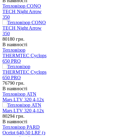
В наявності
Тепловізор CONO
TECH Night Arrow
350
80180
грн.
В наявності
Тепловізор
THERMTEC Cyclops
650 PRO
76790
грн.
В наявності
Тепловізор ATN
Mars LTV 320 4-12x
80294
грн.
В наявності
Тепловізор PARD
Ocelot 640-50 LRF (з