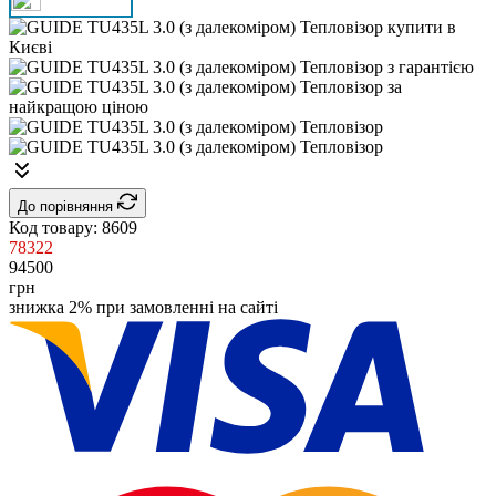
До порівняння
Код товару:
8609
78322
94500
грн
знижка 2% при замовленні на сайті