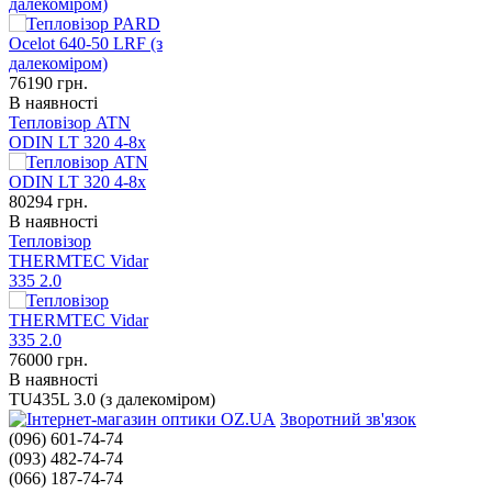
далекоміром)
76190
грн.
В наявності
Тепловізор ATN
ODIN LT 320 4-8x
80294
грн.
В наявності
Тепловізор
THERMTEC Vidar
335 2.0
76000
грн.
В наявності
TU435L 3.0 (з далекоміром)
Зворотний зв'язок
(096) 601-74-74
(093) 482-74-74
(066) 187-74-74