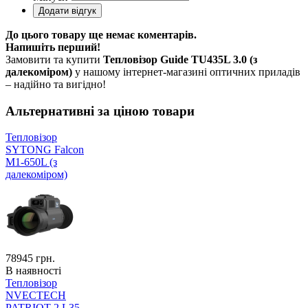
До цього товару ще немає коментарів.
Напишіть перший!
Замовити та купити
Тепловізор Guide TU435L 3.0 (з
далекоміром)
у нашому інтернет-магазині оптичних приладів
– надійно та вигідно!
Альтернативні за ціною товари
Тепловізор
SYTONG Falcon
M1-650L (з
далекоміром)
78945
грн.
В наявності
Тепловізор
NVECTECH
PATRIOT 2 L35