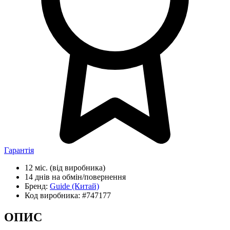
Гарантія
12 міс.
(від виробника)
14 днів
на обмін/повернення
Бренд:
Guide
(Китай)
Код виробника:
#747177
ОПИС