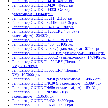
Тепловізор GUIDE TD410
40138грн.
Тепловізор GUIDE TD420
46920грн.
Тепловізор GUIDE TD433L Gen3 (з
далекоміром)
68040грн.
Тепловізор GUIDE TE211
21168грн.
Тепловізор GUIDE TE211M
22713грн.
Тепловізор GUIDE TE421
43130грн.
Тепловізор GUIDE TJ1250LP 2.4-37.8x (з
далекоміром)
254070грн.
Тепловізор GUIDE TJ420
52391грн.
Тепловізор GUIDE TJ430
53460грн.
Тепловізор GUIDE TJ430L (з далекоміром)
67500грн.
Тепловізор GUIDE TJ650LP (з далекоміром)
108000грн.
Тепловізор GUIDE TJ660LZ (з далекоміром)
140940грн.
Тепловізор GUIDE TL450 LRF (Thermal /
NV)
81270грн.
Тепловізор GUIDE TL650 LRF (Thermal /
NV)
105300грн.
Тепловізор GUIDE TN450 (з далекоміром)
148656грн.
Тепловізор GUIDE TN630 (з далекоміром)
153894грн.
Тепловізор GUIDE TN650 (з далекоміром)
159132грн.
Тепловізор GUIDE TN650M 2.0 (з
далекоміром)
153630грн.
Тепловізор GUIDE TR430
64800грн.
Тепловізор GUIDE TR650
96930грн.