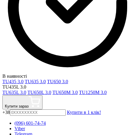
В наявності
TU435 3.0
TU635 3.0
TU650 3.0
TU435L 3.0
TU635L 3.0
TU650L 3.0
TU650M 3.0
TU1250M 3.0
Купити зараз
+38
Купити в 1 клік!
(096) 601-74-74
Viber
Telegram