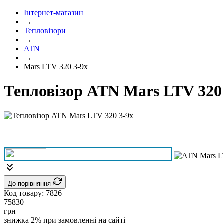
Інтернет-магазин
→
Тепловізори
→
ATN
→
Mars LTV 320 3-9x
Тепловізор ATN Mars LTV 320
До порівняння
Код товару:
7826
75830
грн
знижка 2% при замовленні на сайті