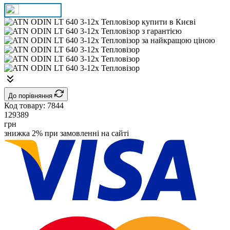
До порівняння
Код товару:
7844
129389
грн
знижка 2% при замовленні на сайті