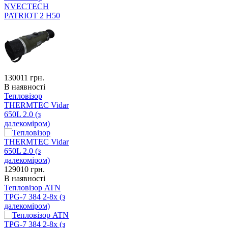
NVECTECH
PATRIOT 2 H50
130011
грн.
В наявності
Тепловізор
THERMTEC Vidar
650L 2.0 (з
далекоміром)
129010
грн.
В наявності
Тепловізор ATN
TPG-7 384 2-8x (з
далекоміром)