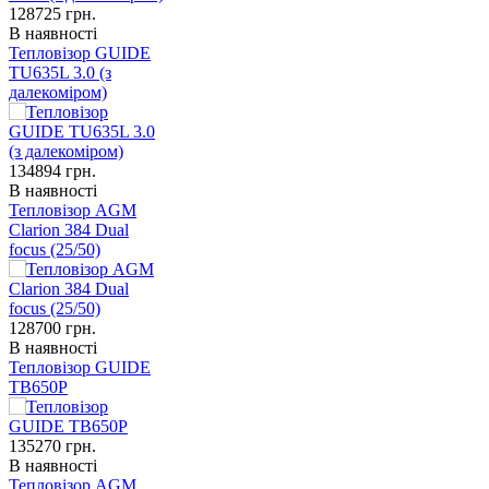
128725
грн.
В наявності
Тепловізор GUIDE
TU635L 3.0 (з
далекоміром)
134894
грн.
В наявності
Тепловізор AGM
Clarion 384 Dual
focus (25/50)
128700
грн.
В наявності
Тепловізор GUIDE
TB650P
135270
грн.
В наявності
Тепловізор AGM