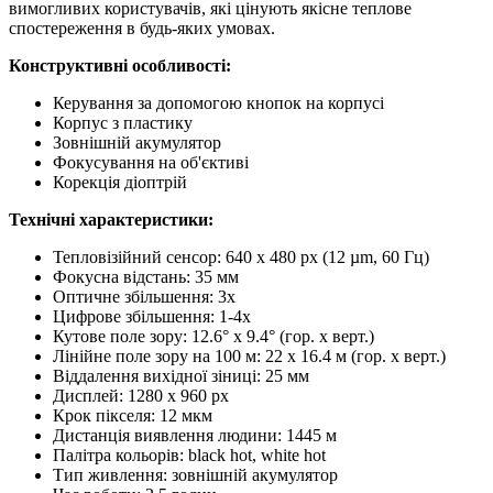
вимогливих користувачів, які цінують якісне теплове
спостереження в будь-яких умовах.
Конструктивні особливості:
Керування за допомогою кнопок на корпусі
Корпус з пластику
Зовнішній акумулятор
Фокусування на об'єктиві
Корекція діоптрій
Технічні характеристики:
Тепловізійний сенсор: 640 x 480 px (12 µm, 60 Гц)
Фокусна відстань: 35 мм
Оптичне збільшення: 3x
Цифрове збільшення: 1-4x
Кутове поле зору: 12.6° x 9.4° (гор. x верт.)
Лінійне поле зору на 100 м: 22 x 16.4 м (гор. x верт.)
Віддалення вихідної зіниці: 25 мм
Дисплей: 1280 x 960 px
Крок пікселя: 12 мкм
Дистанція виявлення людини: 1445 м
Палітра кольорів: black hot, white hot
Тип живлення: зовнішній акумулятор