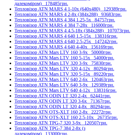
далекоміром)
178485грн.
Тепловізор ATN MARS 4 1-10x (640x480)
129389грн.
Тепловізор ATN MARS 4 2-8x (384x288)
93683грн.
Тепловізор ATN MARS 4 384 1.25-5x
84757грн.
Тепловізор ATN MARS 4 384 7-28x
116000грн.
Тепловізор ATN MARS 4 4.5-18x (384x288)
107073грн.
Тепловізор ATN MARS 4 640 1.5-15x
138316грн.
Тепловізор ATN MARS 4 640 2.5-25x
147242грн.
Тепловізор ATN MARS 4 640 4-40x
156169грн.
Тепловізор ATN Mars LTV 160 3-9x
50000грн.
Тепловізор ATN Mars LTV 160 5-15x
54000грн.
Тепловізор ATN Mars LTV 320 3-9x
75830грн.
Тепловізор ATN Mars LTV 320 4-12x
80294грн.
Тепловізор ATN Mars LTV 320 5-15x
89220грн.
Тепловізор ATN Mars LTV 640 2-6x
120463грн.
Тепловізор ATN Mars LTV 640 3-9x
129389грн.
Тепловізор ATN Mars LTV 640 4-12x
138316грн.
Тепловізор ATN ODIN LT 320 2-4x
62441грн.
Тепловізор ATN ODIN LT 320 3-6x
71367грн.
Тепловізор ATN ODIN LT 320 4-8x
80294грн.
Тепловізор ATN OTS-XLT 160 2-8x
22272грн.
Тепловізор ATN OTS-XLT 160 2.5-10x
26735грн.
Тепловізор ATN TPG-7 320 3-9x
120507грн.
Тепловізор ATN TPG-7 384 2-8x (з
далекоміром)
133000грн.