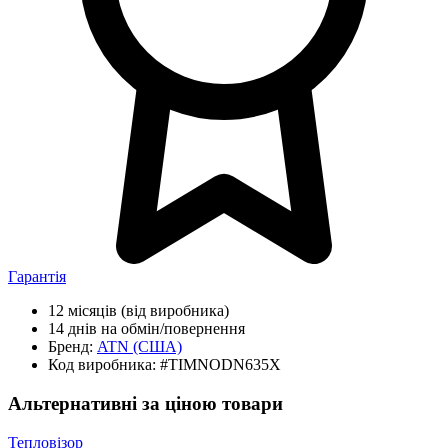
Гарантія
12 місяців
(від виробника)
14 днів
на обмін/повернення
Бренд:
ATN
(США)
Код виробника:
#TIMNODN635X
Альтернативні за ціною товари
Тепловізор