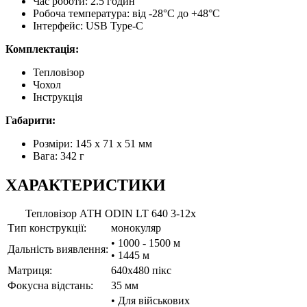
Час роботи: 2.5 годин
Робоча температура: від -28°C до +48°C
Інтерфейс: USB Type-C
Комплектація:
Тепловізор
Чохол
Інструкція
Габарити:
Розміри: 145 x 71 x 51 мм
Вага: 342 г
ХАРАКТЕРИСТИКИ
Тепловізор АТН ODIN LT 640 3-12x
Тип конструкції:
монокуляр
• 1000 - 1500 м
Дальність виявлення:
• 1445 м
Матриця:
640x480 пікс
Фокусна відстань:
35 мм
• Для військових