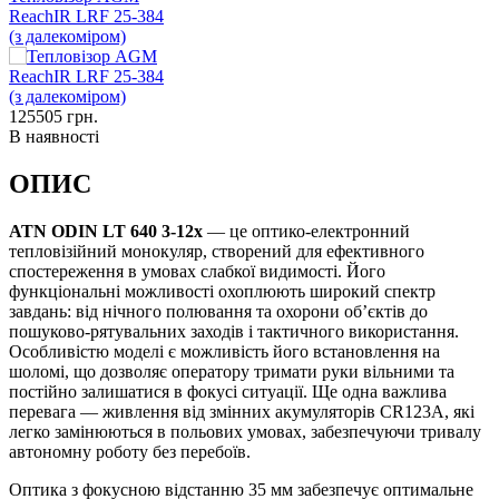
ReachIR LRF 25-384
(з далекоміром)
125505
грн.
В наявності
ОПИС
ATN ODIN LT 640 3-12x
— це оптико-електронний
тепловізійний монокуляр, створений для ефективного
спостереження в умовах слабкої видимості. Його
функціональні можливості охоплюють широкий спектр
завдань: від нічного полювання та охорони об’єктів до
пошуково-рятувальних заходів і тактичного використання.
Особливістю моделі є можливість його встановлення на
шоломі, що дозволяє оператору тримати руки вільними та
постійно залишатися в фокусі ситуації. Ще одна важлива
перевага — живлення від змінних акумуляторів CR123A, які
легко замінюються в польових умовах, забезпечуючи тривалу
автономну роботу без перебоїв.
Оптика з фокусною відстанню 35 мм забезпечує оптимальне