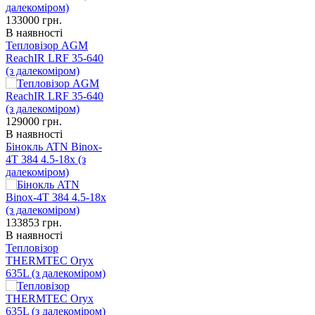
133000
грн.
В наявності
Тепловізор AGM
ReachIR LRF 35-640
(з далекоміром)
129000
грн.
В наявності
Бінокль ATN Binox-
4T 384 4.5-18x (з
далекоміром)
133853
грн.
В наявності
Тепловізор
THERMTEC Oryx
635L (з далекоміром)