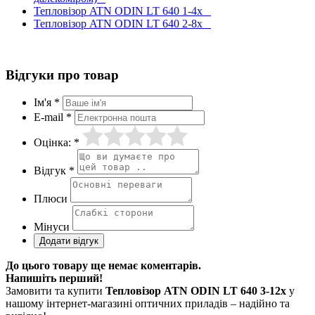
Тепловізор ATN ODIN LT 640 1-4x
Тепловізор ATN ODIN LT 640 2-8x
Відгуки про товар
Ім'я *
E-mail *
Оцінка: *
Відгук *
Плюси
Мінуси
До цього товару ще немає коментарів.
Напишіть перший!
Замовити та купити
Тепловізор ATN ODIN LT 640 3-12x
у
нашому інтернет-магазині оптичних приладів – надійно та