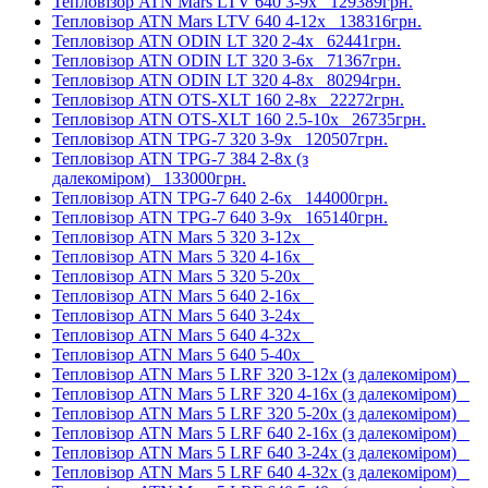
Тепловізор ATN Mars LTV 640 3-9x
129389грн.
Тепловізор ATN Mars LTV 640 4-12x
138316грн.
Тепловізор ATN ODIN LT 320 2-4x
62441грн.
Тепловізор ATN ODIN LT 320 3-6x
71367грн.
Тепловізор ATN ODIN LT 320 4-8x
80294грн.
Тепловізор ATN OTS-XLT 160 2-8x
22272грн.
Тепловізор ATN OTS-XLT 160 2.5-10x
26735грн.
Тепловізор ATN TPG-7 320 3-9x
120507грн.
Тепловізор ATN TPG-7 384 2-8x (з
далекоміром)
133000грн.
Тепловізор ATN TPG-7 640 2-6x
144000грн.
Тепловізор ATN TPG-7 640 3-9x
165140грн.
Тепловізор ATN Mars 5 320 3-12x
Тепловізор ATN Mars 5 320 4-16x
Тепловізор ATN Mars 5 320 5-20x
Тепловізор ATN Mars 5 640 2-16x
Тепловізор ATN Mars 5 640 3-24x
Тепловізор ATN Mars 5 640 4-32x
Тепловізор ATN Mars 5 640 5-40x
Тепловізор ATN Mars 5 LRF 320 3-12x (з далекоміром)
Тепловізор ATN Mars 5 LRF 320 4-16x (з далекоміром)
Тепловізор ATN Mars 5 LRF 320 5-20x (з далекоміром)
Тепловізор ATN Mars 5 LRF 640 2-16x (з далекоміром)
Тепловізор ATN Mars 5 LRF 640 3-24x (з далекоміром)
Тепловізор ATN Mars 5 LRF 640 4-32x (з далекоміром)