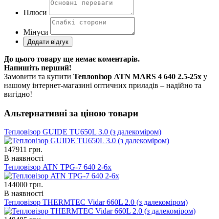
Плюси
Мінуси
До цього товару ще немає коментарів.
Напишіть перший!
Замовити та купити
Тепловізор ATN MARS 4 640 2.5-25x
у
нашому інтернет-магазині оптичних приладів – надійно та
вигідно!
Альтернативні за ціною товари
Тепловізор GUIDE TU650L 3.0 (з далекоміром)
147911
грн.
В наявності
Тепловізор ATN TPG-7 640 2-6x
144000
грн.
В наявності
Тепловізор THERMTEC Vidar 660L 2.0 (з далекоміром)