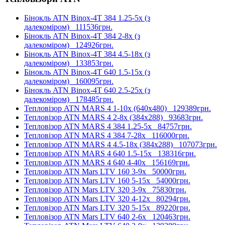
Бінокль ATN Binox-4T 384 1.25-5x (з
далекоміром)
111536грн.
Бінокль ATN Binox-4T 384 2-8x (з
далекоміром)
124926грн.
Бінокль ATN Binox-4T 384 4.5-18x (з
далекоміром)
133853грн.
Бінокль ATN Binox-4T 640 1.5-15x (з
далекоміром)
160095грн.
Бінокль ATN Binox-4T 640 2.5-25x (з
далекоміром)
178485грн.
Тепловізор ATN MARS 4 1-10x (640x480)
129389грн.
Тепловізор ATN MARS 4 2-8x (384x288)
93683грн.
Тепловізор ATN MARS 4 384 1.25-5x
84757грн.
Тепловізор ATN MARS 4 384 7-28x
116000грн.
Тепловізор ATN MARS 4 4.5-18x (384x288)
107073грн.
Тепловізор ATN MARS 4 640 1.5-15x
138316грн.
Тепловізор ATN MARS 4 640 4-40x
156169грн.
Тепловізор ATN Mars LTV 160 3-9x
50000грн.
Тепловізор ATN Mars LTV 160 5-15x
54000грн.
Тепловізор ATN Mars LTV 320 3-9x
75830грн.
Тепловізор ATN Mars LTV 320 4-12x
80294грн.
Тепловізор ATN Mars LTV 320 5-15x
89220грн.
Тепловізор ATN Mars LTV 640 2-6x
120463грн.