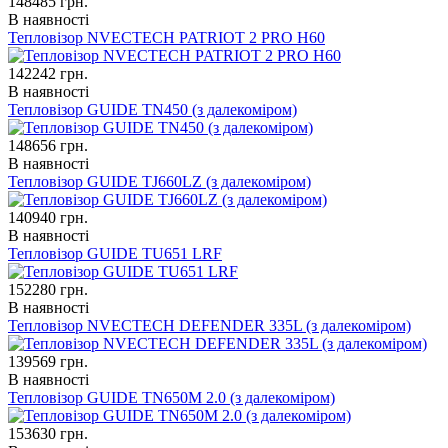
148485
грн.
В наявності
Тепловізор NVECTECH PATRIOT 2 PRO H60
142242
грн.
В наявності
Тепловізор GUIDE TN450 (з далекоміром)
148656
грн.
В наявності
Тепловізор GUIDE TJ660LZ (з далекоміром)
140940
грн.
В наявності
Тепловізор GUIDE TU651 LRF
152280
грн.
В наявності
Тепловізор NVECTECH DEFENDER 335L (з далекоміром)
139569
грн.
В наявності
Тепловізор GUIDE TN650M 2.0 (з далекоміром)
153630
грн.