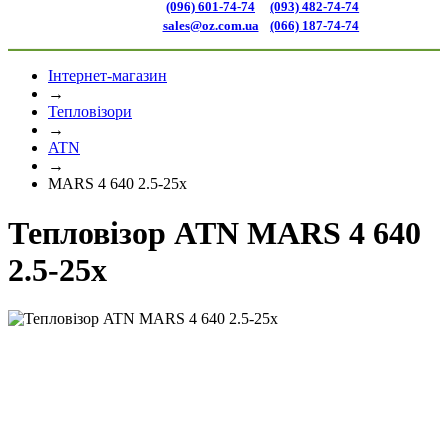
(096) 601-74-74
(093) 482-74-74
sales@oz.com.ua
(066) 187-74-74
Інтернет-магазин
→
Тепловізори
→
ATN
→
MARS 4 640 2.5-25x
Тепловізор ATN MARS 4 640
2.5-25x