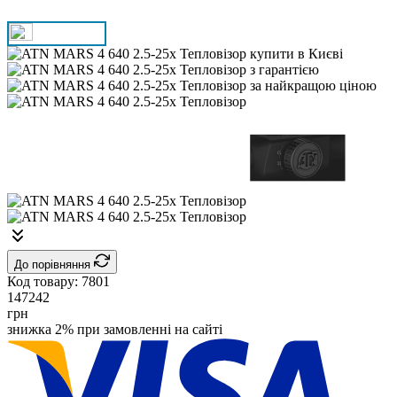
До порівняння
Код товару:
7801
147242
грн
знижка 2% при замовленні на сайті