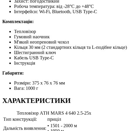
Захист: погодостійкий
Робоча температура: від -28°C до +48°C
Інтерфейси: Wi-Fi, Bluetooth, USB Type-C
Комплектація:
Тепловізор
Гумовий наочник
М'який неопреновий чохол
Кільця 30 мм (2 стандартних кільця та L-подібне кільце)
Шестигранний ключ
Кабель USB Type-C
Інструкція
Габарити:
Розміри: 375 x 76 x 76 мм
Вага: 1000 г
ХАРАКТЕРИСТИКИ
Тепловізор АТН MARS 4 640 2.5-25x
Тип конструкції:
приціл
• 1501 - 2000 м
Дальність виявлення:
• 1950 м