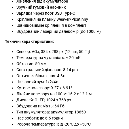
Живлення від акумулятора
Зручний гумовий наочник
Зарядка через порт USB Type-C
Кріплення на планку Weaver/Picatinny
Швидкознімне кріплення в комплекті
Вбудований лазерний далекомір (до 1000 м)
Технічні характеристики:
Сенсор: VOx, 384 x 288 px (12 µm, 50 Гц)
Температурна чутливість: ≤ 20 mK
Об'єктив: 50 мм
Спектральний діапазон: 8-14 µm
Оптичне збільшення: 4.8x
Цифровий зум: 1/2/4x
Кутове поле зору: 9.27 x 6.91°
Лінійне поле зору на 100 м: 16.2 x 12.1 м
Дисплей: OLED, 1024 x 768 px
Вбудована пам'ять: 64 Гб
Тип акумулятора: акумулятор 18650
Час роботи: до 6.5 годин
Робоча температура: від -20°C до +50°C