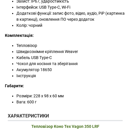
Захист: IP67, ударостійкість
Інтерфейси: USB Type-C, Wi-Fi
Додаткові функції: запис фото, відео, аудіо, PiP (картинка
в картинці), оновлення ПО через додаток
Колір: чорний
Комплектація:
Тепловізор
Швидкознімне кріплення Weaver
Кабель USB Type-C
Чохол для носіння та зберігання
Акумулятор 18650
Інструкція
Габарити:
Розміри: 228 x 98 x 60 мм
Вага: 600 г
ХАРАКТЕРИСТИКИ
Тепловізор Коно Тех Vagon 350 LRF