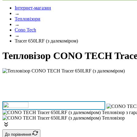
Інтернет-магазин
→
Тепловізори
→
Cono Tech
→
Tracer 650LRF (з далекоміром)
Тепловізор CONO TECH Tracer
До порівняння