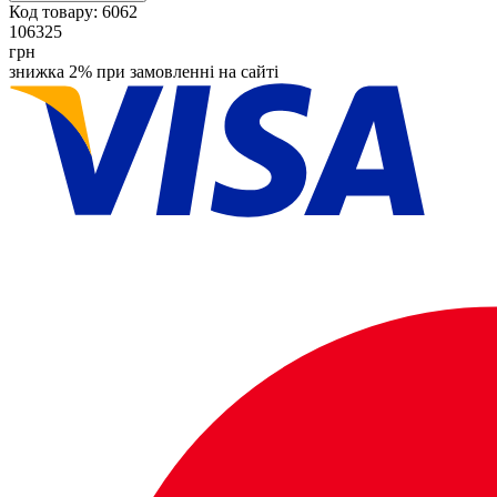
Код товару:
6062
106325
грн
знижка 2% при замовленні на сайті