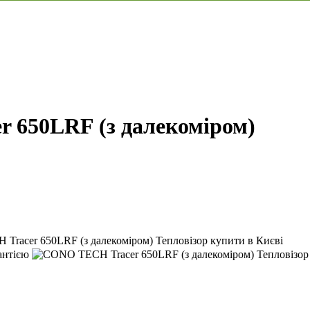
 650LRF (з далекоміром)