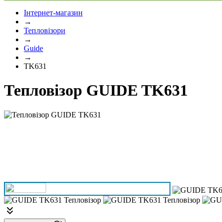
Інтернет-магазин
→
Тепловізори
→
Guide
→
TK631
Тепловізор GUIDE TK631