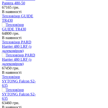
67165
грн.
В наявності
Тепловізор GUIDE
TR430
64800
грн.
В наявності
Тепловізор PARD
Harrier 480 LRF (з
далекоміром)
67450
грн.
В наявності
Тепловізор
SYTONG Falcon S2-
635
63460
грн.
В наявності