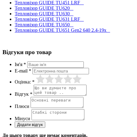
Тепловізор GUIDE TU451 LRF
Тепловізор GUIDE TU620
Тепловізор GUIDE TU630
Тепловізор GUIDE TU631 LRF
Тепловізор GUIDE TU650
Тепловізор GUIDE TU651 Gen2 640 2.4-19x
Відгуки про товар
Ім'я *
E-mail *
Оцінка: *
Відгук *
Плюси
Мінуси
До цього товару ще немає коментарів.