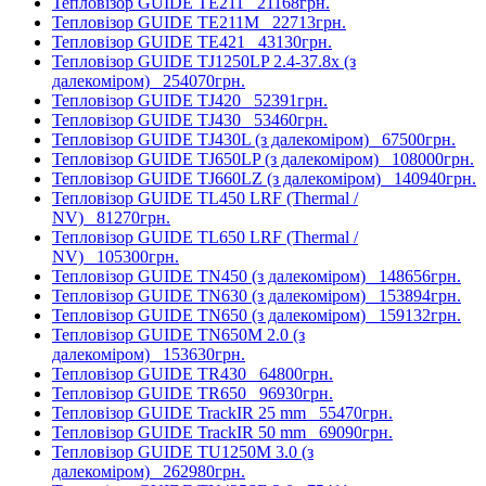
Тепловізор GUIDE TE211
21168грн.
Тепловізор GUIDE TE211M
22713грн.
Тепловізор GUIDE TE421
43130грн.
Тепловізор GUIDE TJ1250LP 2.4-37.8x (з
далекоміром)
254070грн.
Тепловізор GUIDE TJ420
52391грн.
Тепловізор GUIDE TJ430
53460грн.
Тепловізор GUIDE TJ430L (з далекоміром)
67500грн.
Тепловізор GUIDE TJ650LP (з далекоміром)
108000грн.
Тепловізор GUIDE TJ660LZ (з далекоміром)
140940грн.
Тепловізор GUIDE TL450 LRF (Thermal /
NV)
81270грн.
Тепловізор GUIDE TL650 LRF (Thermal /
NV)
105300грн.
Тепловізор GUIDE TN450 (з далекоміром)
148656грн.
Тепловізор GUIDE TN630 (з далекоміром)
153894грн.
Тепловізор GUIDE TN650 (з далекоміром)
159132грн.
Тепловізор GUIDE TN650M 2.0 (з
далекоміром)
153630грн.
Тепловізор GUIDE TR430
64800грн.
Тепловізор GUIDE TR650
96930грн.
Тепловізор GUIDE TrackIR 25 mm
55470грн.
Тепловізор GUIDE TrackIR 50 mm
69090грн.
Тепловізор GUIDE TU1250M 3.0 (з
далекоміром)
262980грн.