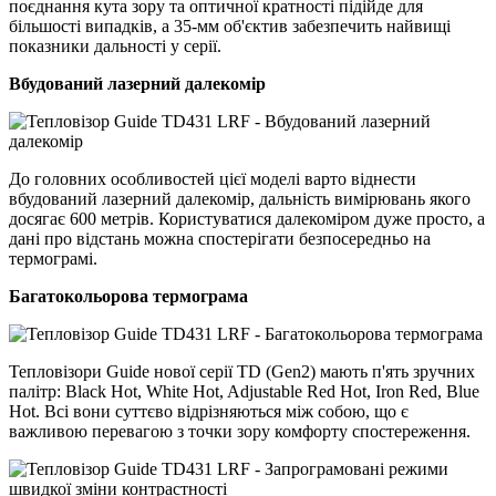
поєднання кута зору та оптичної кратності підійде для
більшості випадків, а 35-мм об'єктив забезпечить найвищі
показники дальності у серії.
Вбудований лазерний далекомір
До головних особливостей цієї моделі варто віднести
вбудований лазерний далекомір, дальність вимірювань якого
досягає 600 метрів. Користуватися далекоміром дуже просто, а
дані про відстань можна спостерігати безпосередньо на
термограмі.
Багатокольорова термограма
Тепловізори Guide нової серії TD (Gen2) мають п'ять зручних
палітр: Black Hot, White Hot, Adjustable Red Hot, Iron Red, Blue
Hot. Всі вони суттєво відрізняються між собою, що є
важливою перевагою з точки зору комфорту спостереження.