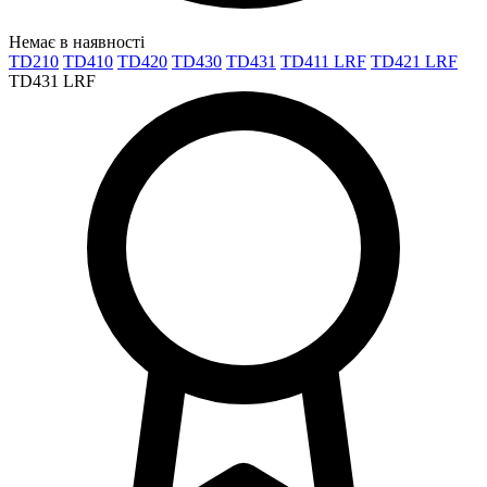
Немає в наявності
TD210
TD410
TD420
TD430
TD431
TD411 LRF
TD421 LRF
TD431 LRF