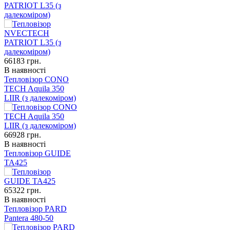
PATRIOT L35 (з
далекоміром)
66183
грн.
В наявності
Тепловізор CONO
TECH Aquila 350
LIIR (з далекоміром)
66928
грн.
В наявності
Тепловізор GUIDE
TA425
65322
грн.
В наявності
Тепловізор PARD
Pantera 480-50