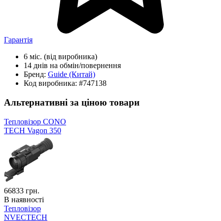
Гарантія
6 міс.
(від виробника)
14 днів
на обмін/повернення
Бренд:
Guide
(Китай)
Код виробника:
#747138
Альтернативні за ціною товари
Тепловізор CONO
TECH Vagon 350
66833
грн.
В наявності
Тепловізор
NVECTECH