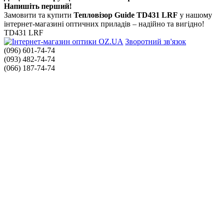
Напишіть перший!
Замовити та купити
Тепловізор Guide TD431 LRF
у нашому
інтернет-магазині оптичних приладів – надійно та вигідно!
TD431 LRF
Зворотний зв'язок
(096) 601-74-74
(093) 482-74-74
(066) 187-74-74