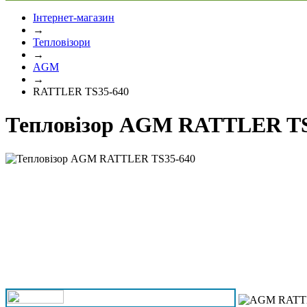
Інтернет-магазин
→
Тепловізори
→
AGM
→
RATTLER TS35-640
Тепловізор AGM RATTLER TS