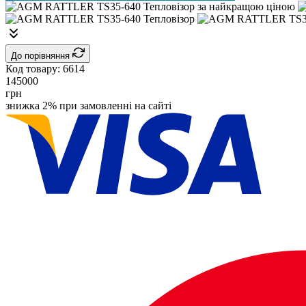
До порівняння
Код товару:
6614
145000
грн
знижка 2% при замовленні на сайті