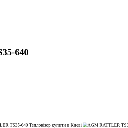
35-640