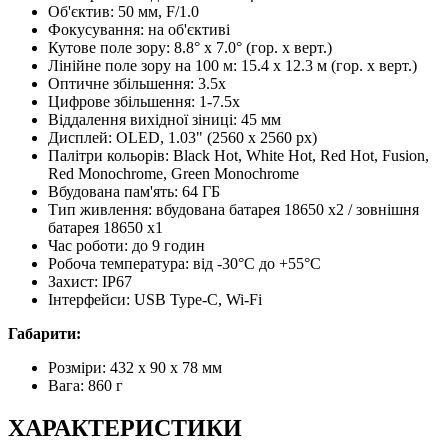
Об'єктив: 50 мм, F/1.0
Фокусування: на об'єктиві
Кутове поле зору: 8.8° x 7.0° (гор. x верт.)
Лінійне поле зору на 100 м: 15.4 x 12.3 м (гор. x верт.)
Оптичне збільшення: 3.5x
Цифрове збільшення: 1-7.5x
Віддалення вихідної зіниці: 45 мм
Дисплей: OLED, 1.03" (2560 x 2560 px)
Палітри кольорів: Black Hot, White Hot, Red Hot, Fusion,
Red Monochrome, Green Monochrome
Вбудована пам'ять: 64 ГБ
Тип живлення: вбудована батарея 18650 x2 / зовнішня
батарея 18650 x1
Час роботи: до 9 годин
Робоча температура: від -30°C до +55°C
Захист: IP67
Інтерфейси: USB Type-C, Wi-Fi
Габарити:
Розміри: 432 x 90 x 78 мм
Вага: 860 г
ХАРАКТЕРИСТИКИ