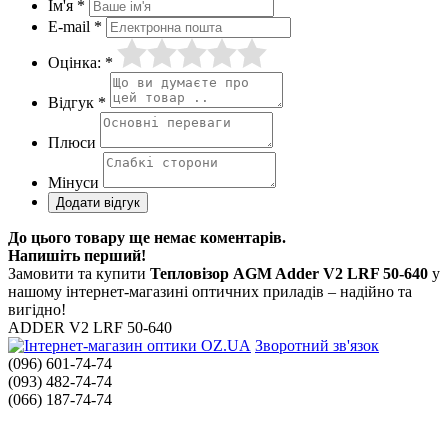
Ім'я *
E-mail *
Оцінка: *
Відгук *
Плюси
Мінуси
До цього товару ще немає коментарів.
Напишіть перший!
Замовити та купити
Тепловізор AGM Adder V2 LRF 50-640
у
нашому інтернет-магазині оптичних приладів – надійно та
вигідно!
ADDER V2 LRF 50-640
Зворотний зв'язок
(096) 601-74-74
(093) 482-74-74
(066) 187-74-74