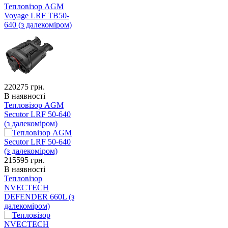
Тепловізор AGM
Voyage LRF TB50-
640 (з далекоміром)
220275
грн.
В наявності
Тепловізор AGM
Secutor LRF 50-640
(з далекоміром)
215595
грн.
В наявності
Тепловізор
NVECTECH
DEFENDER 660L (з
далекоміром)