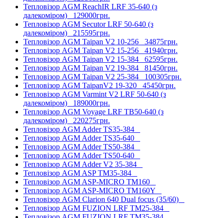
Тепловізор AGM ReachIR LRF 35-640 (з
далекоміром)
129000грн.
Тепловізор AGM Secutor LRF 50-640 (з
далекоміром)
215595грн.
Тепловізор AGM Taipan V2 10-256
34875грн.
Тепловізор AGM Taipan V2 15-256
41940грн.
Тепловізор AGM Taipan V2 15-384
62595грн.
Тепловізор AGM Taipan V2 19-384
81450грн.
Тепловізор AGM Taipan V2 25-384
100305грн.
Тепловізор AGM TaipanV2 19-320
45450грн.
Тепловізор AGM Varmint V2 LRF 50-640 (з
далекоміром)
189000грн.
Тепловізор AGM Voyage LRF TB50-640 (з
далекоміром)
220275грн.
Тепловізор AGM Adder TS35-384
Тепловізор AGM Adder TS35-640
Тепловізор AGM Adder TS50-384
Тепловізор AGM Adder TS50-640
Тепловізор AGM Adder V2 35-384
Тепловізор AGM ASP TM35-384
Тепловізор AGM ASP-MICRO TM160
Тепловізор AGM ASP-MICRO TM160Y
Тепловізор AGM Clarion 640 Dual focus (35/60)
Тепловізор AGM FUZION LRF TM25-384
Тепловізор AGM FUZION LRF TM35-384