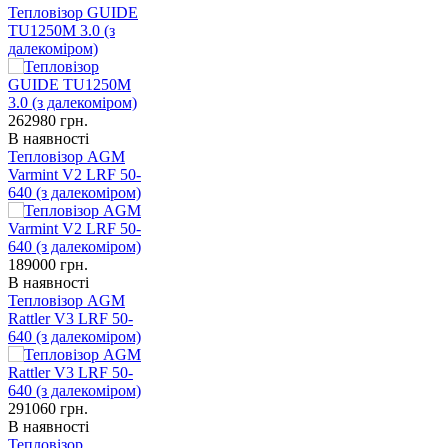
Тепловізор GUIDE
TU1250M 3.0 (з
далекоміром)
262980
грн.
В наявності
Тепловізор AGM
Varmint V2 LRF 50-
640 (з далекоміром)
189000
грн.
В наявності
Тепловізор AGM
Rattler V3 LRF 50-
640 (з далекоміром)
291060
грн.
В наявності
Тепловізор