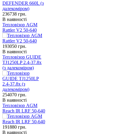
236738
грн.
В наявності
Тепловізор AGM
Rattler V2 50-640
193050
грн.
В наявності
Тепловізор GUIDE
TJ1250LP 2.4-37.8x
(з далекоміром)
254070
грн.
В наявності
Тепловізор AGM
Reach IR LRF 50-640
191880
грн.
В наявності