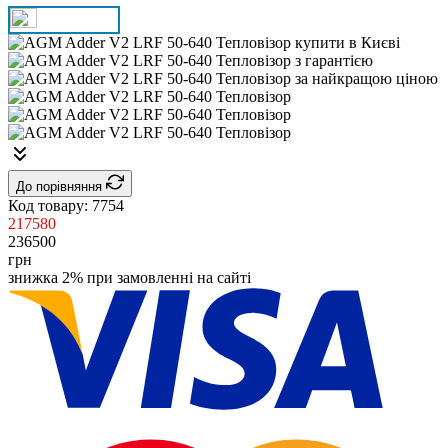
До порівняння
Код товару:
7754
217580
236500
грн
знижка 2% при замовленні на сайті