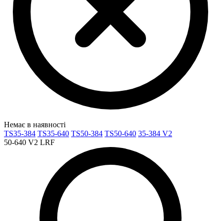
Немає в наявності
TS35-384
TS35-640
TS50-384
TS50-640
35-384 V2
50-640 V2 LRF