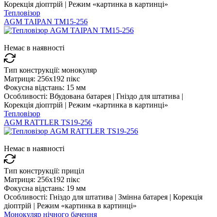
Корекція діоптрій | Режим «картинка в картинці»
Тепловізор
AGM TAIPAN TM15-256
Немає в наявності
Тип конструкції:
монокуляр
Матриця:
256x192 пікс
Фокусна відстань:
15 мм
Особливості:
Вбудована батарея | Гніздо для штатива |
Корекція діоптрій | Режим «картинка в картинці»
Тепловізор
AGM RATTLER TS19-256
Немає в наявності
Тип конструкції:
приціл
Матриця:
256x192 пікс
Фокусна відстань:
19 мм
Особливості:
Гніздо для штатива | Змінна батарея | Корекція
діоптрій | Режим «картинка в картинці»
Монокуляр нічного бачення