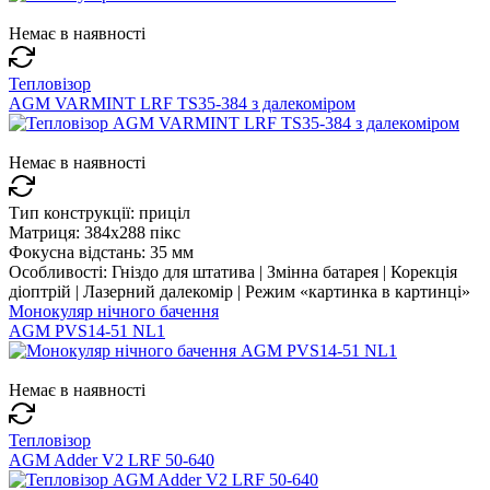
Немає в наявності
Тепловізор
AGM VARMINT LRF TS35-384 з далекоміром
Немає в наявності
Тип конструкції:
приціл
Матриця:
384x288 пікс
Фокусна відстань:
35 мм
Особливості:
Гніздо для штатива | Змінна батарея | Корекція
діоптрій | Лазерний далекомір | Режим «картинка в картинці»
Монокуляр нічного бачення
AGM PVS14-51 NL1
Немає в наявності
Тепловізор
AGM Adder V2 LRF 50-640