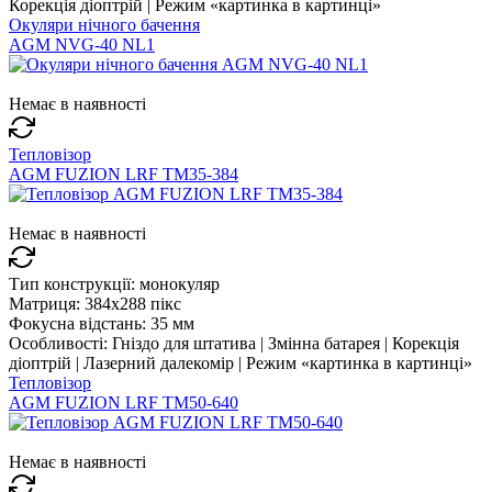
Корекція діоптрій | Режим «картинка в картинці»
Окуляри нічного бачення
AGM NVG-40 NL1
Немає в наявності
Тепловізор
AGM FUZION LRF TM35-384
Немає в наявності
Тип конструкції:
монокуляр
Матриця:
384x288 пікс
Фокусна відстань:
35 мм
Особливості:
Гніздо для штатива | Змінна батарея | Корекція
діоптрій | Лазерний далекомір | Режим «картинка в картинці»
Тепловізор
AGM FUZION LRF TM50-640
Немає в наявності