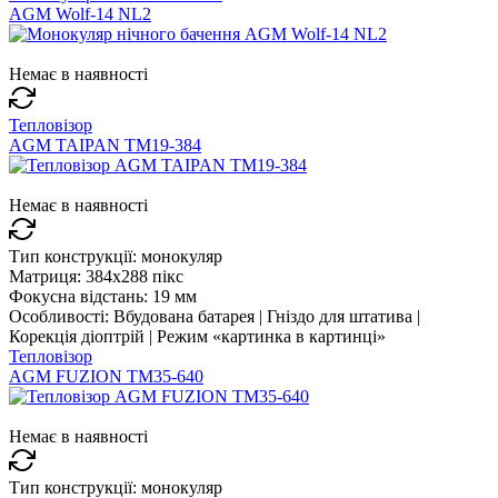
AGM Wolf-14 NL2
Немає в наявності
Тепловізор
AGM TAIPAN TM19-384
Немає в наявності
Тип конструкції:
монокуляр
Матриця:
384x288 пікс
Фокусна відстань:
19 мм
Особливості:
Вбудована батарея | Гніздо для штатива |
Корекція діоптрій | Режим «картинка в картинці»
Тепловізор
AGM FUZION TM35-640
Немає в наявності
Тип конструкції:
монокуляр