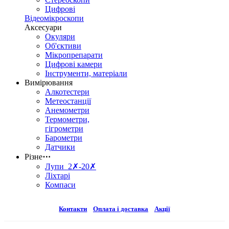
Цифрові
Відеомікроскопи
Аксесуари
Окуляри
Об'єктиви
Мікропрепарати
Цифрові камери
Інструменти, матеріали
Вимірювання
Алкотестери
Метеостанції
Анемометри
Термометри,
гігрометри
Барометри
Датчики
Різне
⋯
Лупи 2✗-20✗
Ліхтарі
Компаси
Контакти
Оплата і доставка
Акції