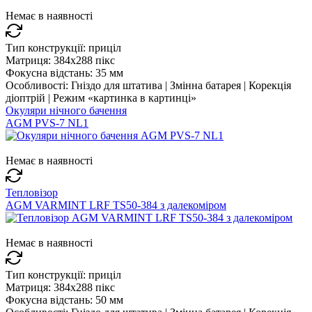
Немає в наявності
Тип конструкції:
приціл
Матриця:
384x288 пікс
Фокусна відстань:
35 мм
Особливості:
Гніздо для штатива | Змінна батарея | Корекція
діоптрій | Режим «картинка в картинці»
Окуляри нічного бачення
AGM PVS-7 NL1
Немає в наявності
Тепловізор
AGM VARMINT LRF TS50-384 з далекоміром
Немає в наявності
Тип конструкції:
приціл
Матриця:
384x288 пікс
Фокусна відстань:
50 мм