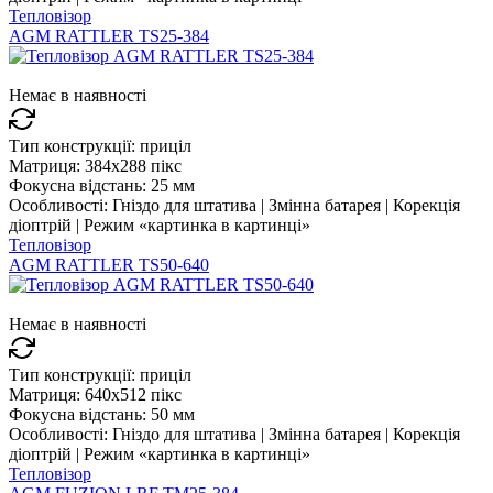
Тепловізор
AGM RATTLER TS25-384
Немає в наявності
Тип конструкції:
приціл
Матриця:
384x288 пікс
Фокусна відстань:
25 мм
Особливості:
Гніздо для штатива | Змінна батарея | Корекція
діоптрій | Режим «картинка в картинці»
Тепловізор
AGM RATTLER TS50-640
Немає в наявності
Тип конструкції:
приціл
Матриця:
640x512 пікс
Фокусна відстань:
50 мм
Особливості:
Гніздо для штатива | Змінна батарея | Корекція
діоптрій | Режим «картинка в картинці»
Тепловізор