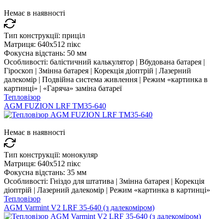
Немає в наявності
Тип конструкції:
приціл
Матриця:
640x512 пікс
Фокусна відстань:
50 мм
Особливості:
балістичний калькулятор | Вбудована батарея |
Гіроскоп | Змінна батарея | Корекція діоптрій | Лазерний
далекомір | Подвійна система живлення | Режим «картинка в
картинці» | «Гаряча» заміна батареї
Тепловізор
AGM FUZION LRF TM35-640
Немає в наявності
Тип конструкції:
монокуляр
Матриця:
640x512 пікс
Фокусна відстань:
35 мм
Особливості:
Гніздо для штатива | Змінна батарея | Корекція
діоптрій | Лазерний далекомір | Режим «картинка в картинці»
Тепловізор
AGM Varmint V2 LRF 35-640 (з далекоміром)