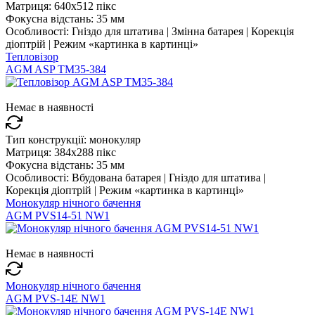
Матриця:
640x512 пікс
Фокусна відстань:
35 мм
Особливості:
Гніздо для штатива | Змінна батарея | Корекція
діоптрій | Режим «картинка в картинці»
Тепловізор
AGM ASP TM35-384
Немає в наявності
Тип конструкції:
монокуляр
Матриця:
384x288 пікс
Фокусна відстань:
35 мм
Особливості:
Вбудована батарея | Гніздо для штатива |
Корекція діоптрій | Режим «картинка в картинці»
Монокуляр нічного бачення
AGM PVS14-51 NW1
Немає в наявності
Монокуляр нічного бачення
AGM PVS-14E NW1