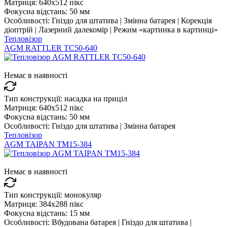
Матриця:
640x512 пікс
Фокусна відстань:
50 мм
Особливості:
Гніздо для штатива | Змінна батарея | Корекція
діоптрій | Лазерний далекомір | Режим «картинка в картинці»
Тепловізор
AGM RATTLER TC50-640
Немає в наявності
Тип конструкції:
насадка на приціл
Матриця:
640x512 пікс
Фокусна відстань:
50 мм
Особливості:
Гніздо для штатива | Змінна батарея
Тепловізор
AGM TAIPAN TM15-384
Немає в наявності
Тип конструкції:
монокуляр
Матриця:
384x288 пікс
Фокусна відстань:
15 мм
Особливості:
Вбудована батарея | Гніздо для штатива |