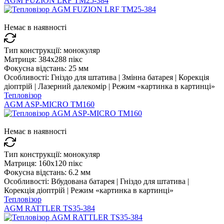
AGM FUZION LRF TM25-384
Немає в наявності
Тип конструкції:
монокуляр
Матриця:
384x288 пікс
Фокусна відстань:
25 мм
Особливості:
Гніздо для штатива | Змінна батарея | Корекція
діоптрій | Лазерний далекомір | Режим «картинка в картинці»
Тепловізор
AGM ASP-MICRO TM160
Немає в наявності
Тип конструкції:
монокуляр
Матриця:
160x120 пікс
Фокусна відстань:
6.2 мм
Особливості:
Вбудована батарея | Гніздо для штатива |
Корекція діоптрій | Режим «картинка в картинці»
Тепловізор
AGM RATTLER TS35-384