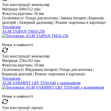
Тип конструкції:
монокуляр
Матриця:
640x512 пікс
Фокусна відстань:
50 мм
Особливості:
Гніздо для штатива | Змінна батарея | Корекція
діоптрій | Лазерний далекомір | Режим «картинка в картинці»
Тепловізор
AGM TAIPAN TM10-256
Немає в наявності
Тип конструкції:
монокуляр
Матриця:
256x192 пікс
Фокусна відстань:
10 мм
Особливості:
Вбудована батарея | Гніздо для штатива |
Корекція діоптрій | Режим «картинка в картинці»
Тепловізор
AGM VARMINT LRF TS50-640 з далекоміром
Немає в наявності
Тип конструкції:
приціл