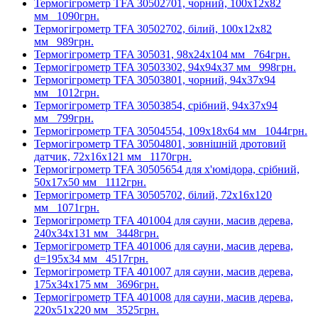
Термогігрометр TFA 30502701, чорний, 100x12x82
мм
1090грн.
Термогігрометр TFA 30502702, білий, 100x12x82
мм
989грн.
Термогігрометр TFA 305031, 98x24x104 мм
764грн.
Термогігрометр TFA 30503302, 94x94x37 мм
998грн.
Термогігрометр TFA 30503801, чорний, 94x37x94
мм
1012грн.
Термогігрометр TFA 30503854, срібний, 94x37x94
мм
799грн.
Термогігрометр TFA 30504554, 109x18x64 мм
1044грн.
Термогігрометр TFA 30504801, зовнішній дротовий
датчик, 72x16x121 мм
1170грн.
Термогігрометр TFA 30505654 для х'юмідора, срібний,
50x17x50 мм
1112грн.
Термогігрометр TFA 30505702, білий, 72x16x120
мм
1071грн.
Термогігрометр TFA 401004 для сауни, масив дерева,
240х34х131 мм
3448грн.
Термогігрометр TFA 401006 для сауни, масив дерева,
d=195х34 мм
4517грн.
Термогігрометр TFA 401007 для сауни, масив дерева,
175х34х175 мм
3696грн.
Термогігрометр TFA 401008 для сауни, масив дерева,
220х51х220 мм
3525грн.