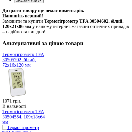
До цього товару ще немає коментарів.
Напишіть перший!
Замовити та купити
Термогігрометр TFA 30504602, білий,
120x21x86 мм
у нашому інтернет-магазині оптичних приладів
– надійно та вигідно!
Альтернативні за ціною товари
Термогігрометр TFA
30505702, білий,
72x16x120 мм
1071
грн.
В наявності
Термогігрометр TFA
30504554, 109x18x64
мм