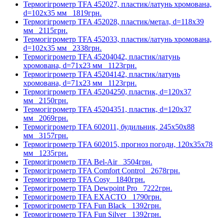
Термогігрометр TFA 452027, пластик/латунь хромована,
d=102х35 мм
1819грн.
Термогігрометр TFA 452028, пластик/метал, d=118х39
мм
2115грн.
Термогігрометр TFA 452033, пластик/латунь хромована,
d=102x35 мм
2338грн.
Термогігрометр TFA 45204042, пластик/латунь
хромована, d=71х23 мм
1123грн.
Термогігрометр TFA 45204142, пластик/латунь
хромована, d=71х23 мм
1123грн.
Термогігрометр TFA 45204250, пластик, d=120х37
мм
2150грн.
Термогігрометр TFA 45204351, пластик, d=120х37
мм
2069грн.
Термогігрометр TFA 602011, будильник, 245x50x88
мм
3157грн.
Термогігрометр TFA 602015, прогноз погоди, 120x35x78
мм
1235грн.
Термогігрометр TFA Bel-Air
3504грн.
Термогігрометр TFA Comfort Control
2678грн.
Термогігрометр TFA Cosy
1840грн.
Термогігрометр TFA Dewpoint Pro
7222грн.
Термогігрометр TFA EXACTO
1790грн.
Термогігрометр TFA Fun Black
1392грн.
Термогігрометр TFA Fun Silver
1392грн.