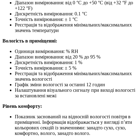
Діапазон вимірювання: від 0 °C до +50 °C (від +32 °F до
+122 °F)
Дискретність вимірювання: 0.1 °C
Точність вимірювання: ± 1 °С
Реєстрація та відображення мінімальних/максимальних
значень температури
Вологість в приміщенні:
Одиниця вимірювання: % RH
Діапазон вимірювання: від 20 % до 95 %
Дискретність вимірювання: 1 %
Точність вимірювання: ± 5 %
Реєстрація та відображення мінімальних/максимальних
значень вологості
Графік зміни вологості за останні 12 годин
Налаштування візуального сигналу при виході вологості
за встановлені межі
Рівень комфорту:
Показник заснований на відносній вологості повітря в
приміщенні. Інформація відображається у вигляді п’яти
кольорових секцій із значеннями: занадто сухо, сухо,
комфортно, волого, занадто волого.