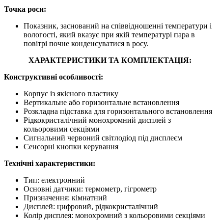
Точка роси:
Показник, заснований на співвідношенні температури і
вологості, який вказує при якій температурі пара в
повітрі почне конденсуватися в росу.
ХАРАКТЕРИСТИКИ ТА КОМПЛЕКТАЦІЯ:
Конструктивні особливості:
Корпус із якісного пластику
Вертикальне або горизонтальне встановлення
Розкладна підставка для горизонтального встановлення
Рідкокристалічний монохромний дисплей з
кольоровими секціями
Сигнальний червоний світлодіод під дисплеєм
Сенсорні кнопки керування
Технічні характеристики:
Тип: електронний
Основні датчики: термометр, гігрометр
Призначення: кімнатний
Дисплей: цифровий, рідкокристалічний
Колір дисплея: монохромний з кольоровими секціями