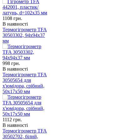
1108
грн.
В наявності
Термогігрометр TFA
30503302, 94x94x37
мм
998
грн.
В наявності
Термогігрометр TFA
30505654 для
х'юмідора, срібний,
50x17x50 мм
1112
грн.
В наявності
Термогігрометр TFA
30502702, білий,