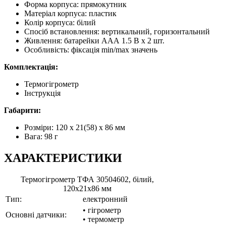
Форма корпуса: прямокутник
Матеріал корпуса: пластик
Колір корпуса: білий
Спосіб встановлення: вертикальний, горизонтальний
Живлення: батарейки ААА 1.5 В х 2 шт.
Особливість: фіксація min/max значень
Комплектація:
Термогігрометр
Інструкція
Габарити:
Розміри: 120 х 21(58) х 86 мм
Вага: 98 г
ХАРАКТЕРИСТИКИ
Термогігрометр ТФА 30504602, білий,
120x21x86 мм
Тип:
електронний
• гігрометр
Основні датчики:
• термометр