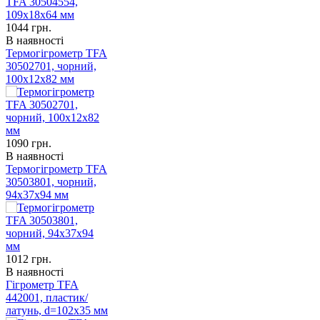
1044
грн.
В наявності
Термогігрометр TFA
30502701, чорний,
100x12x82 мм
1090
грн.
В наявності
Термогігрометр TFA
30503801, чорний,
94x37x94 мм
1012
грн.
В наявності
Гігрометр TFA
442001, пластик/
латунь, d=102х35 мм