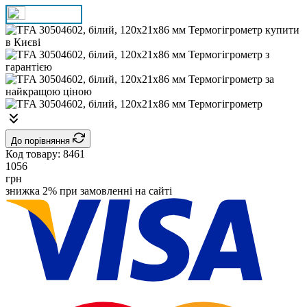
До порівняння
Код товару:
8461
1056
грн
знижка 2% при замовленні на сайті