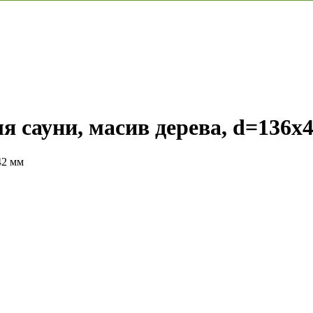
я сауни, масив дерева, d=136х