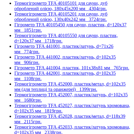
Термогігрометр TFA 40105101 для сауни, дуб
оброблений олією, 180х45х200 мм
4304грн.
Термогігрометр TFA 40105201 для сауни, дуб
оброблений олією, 130x40x242 мм
3724грн.
Гігрометр TFA 40105450 для сауни, пластик, d=120х37
мм
1851грн.
Термогігрометр TFA 40105550 для сауни, пластик,
d=120х37 мм
1718грн.
Гігрометр TFA 441001, пластик/латунь, d=71х26
мм
774грн.
Гігрометр TFA 441002, пластик/латунь, d=102х35
мм
906грн.
Гігрометр TFA 441004, пластик, 101х38х81 мм
765грн.
Гігрометр TFA 442001, пластик/латунь, d=102х35
мм
1108грн.
Термогігрометр TFA 452000, пластик/метал, d=102х35
мм (для теплиці та оранжереї)
1399грн.
Термогігрометр TFA 452007, пластик/латунь, d=102х35
мм
1680грн.
Термогігрометр TFA 452027, пластик/латунь хромована,
d=102х35 мм
1819грн.
Термогігрометр TFA 452028, пластик/метал, d=118х39
мм
2115грн.
Термогігрометр TFA 452033, пластик/латунь хромована,
d=102x35 мм
2338грн.