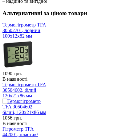
– надійно та вигідно!
Альтернативні за ціною товари
Термогігрометр TFA
30502701, чорний,
100x12x82 мм
1090
грн.
В наявності
Термогігрометр TFA
30504602, білий,
120x21x86 мм
1056
грн.
В наявності
Гігрометр TFA
442001, пластик/