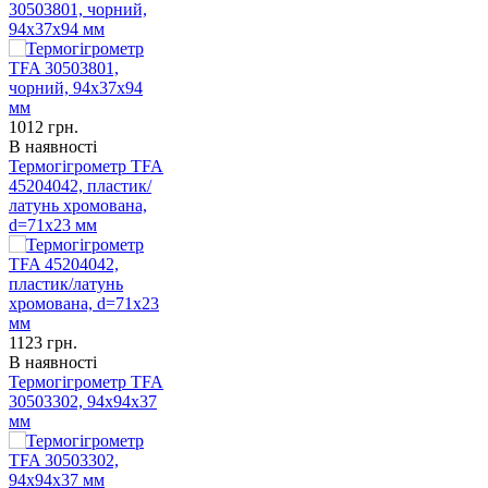
30503801, чорний,
94x37x94 мм
1012
грн.
В наявності
Термогігрометр TFA
45204042, пластик/
латунь хромована,
d=71х23 мм
1123
грн.
В наявності
Термогігрометр TFA
30503302, 94x94x37
мм