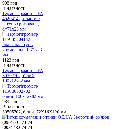
998
грн.
В наявності
Термогігрометр TFA
45204142, пластик/
латунь хромована,
d=71х23 мм
1123
грн.
В наявності
Термогігрометр TFA
30502702, білий,
100x12x82 мм
989
грн.
В наявності
30505702, білий, 72X16X120 мм
Зворотний зв'язок
(096) 601-74-74
(093) 482-74-74