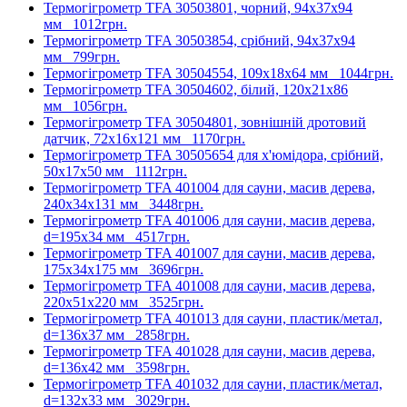
Термогігрометр TFA 30503801, чорний, 94x37x94
мм
1012грн.
Термогігрометр TFA 30503854, срібний, 94x37x94
мм
799грн.
Термогігрометр TFA 30504554, 109x18x64 мм
1044грн.
Термогігрометр TFA 30504602, білий, 120x21x86
мм
1056грн.
Термогігрометр TFA 30504801, зовнішній дротовий
датчик, 72x16x121 мм
1170грн.
Термогігрометр TFA 30505654 для х'юмідора, срібний,
50x17x50 мм
1112грн.
Термогігрометр TFA 401004 для сауни, масив дерева,
240х34х131 мм
3448грн.
Термогігрометр TFA 401006 для сауни, масив дерева,
d=195х34 мм
4517грн.
Термогігрометр TFA 401007 для сауни, масив дерева,
175х34х175 мм
3696грн.
Термогігрометр TFA 401008 для сауни, масив дерева,
220х51х220 мм
3525грн.
Термогігрометр TFA 401013 для сауни, пластик/метал,
d=136х37 мм
2858грн.
Термогігрометр TFA 401028 для сауни, масив дерева,
d=136х42 мм
3598грн.
Термогігрометр TFA 401032 для сауни, пластик/метал,
d=132х33 мм
3029грн.