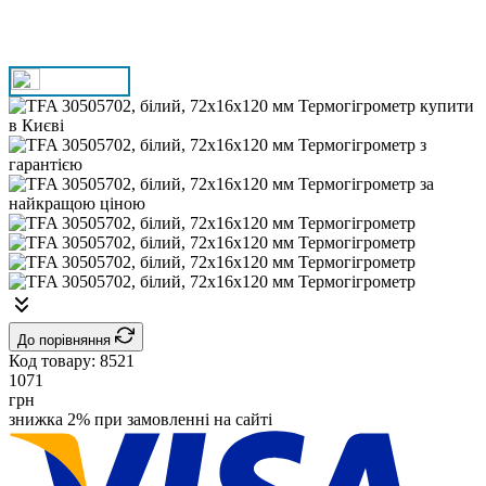
До порівняння
Код товару:
8521
1071
грн
знижка 2% при замовленні на сайті