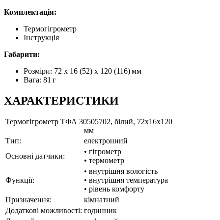
Комплектація:
Термогігрометр
Інструкція
Габарити:
Розміри: 72 х 16 (52) х 120 (116) мм
Вага: 81 г
ХАРАКТЕРИСТИКИ
Термогігрометр ТФА 30505702, білий, 72x16x120
мм
Тип:
електронний
• гігрометр
Основні датчики:
• термометр
• внутрішня вологість
Функції:
• внутрішня температура
• рівень комфорту
Призначення:
кімнатний
Додаткові можливості:
годинник