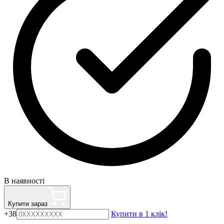
В наявності
Купити зараз
+38
Купити в 1 клік!