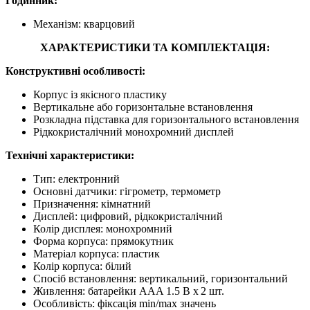
Годинник:
Механізм: кварцовий
ХАРАКТЕРИСТИКИ ТА КОМПЛЕКТАЦІЯ:
Конструктивні особливості:
Корпус із якісного пластику
Вертикальне або горизонтальне встановлення
Розкладна підставка для горизонтального встановлення
Рідкокристалічний монохромний дисплей
Технічні характеристики:
Тип: електронний
Основні датчики: гігрометр, термометр
Призначення: кімнатний
Дисплей: цифровий, рідкокристалічний
Колір дисплея: монохромний
Форма корпуса: прямокутник
Матеріал корпуса: пластик
Колір корпуса: білий
Спосіб встановлення: вертикальний, горизонтальний
Живлення: батарейки AAA 1.5 В х 2 шт.
Особливість: фіксація min/max значень