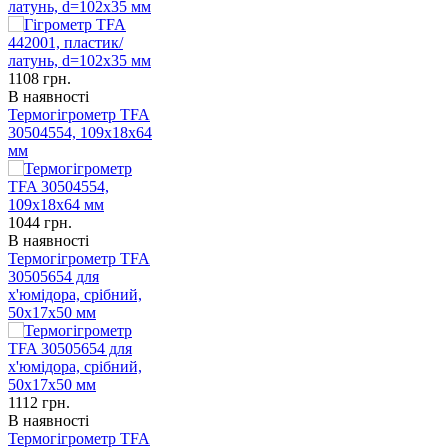
латунь, d=102х35 мм
1108
грн.
В наявності
Термогігрометр TFA
30504554, 109x18x64
мм
1044
грн.
В наявності
Термогігрометр TFA
30505654 для
х'юмідора, срібний,
50x17x50 мм
1112
грн.
В наявності
Термогігрометр TFA