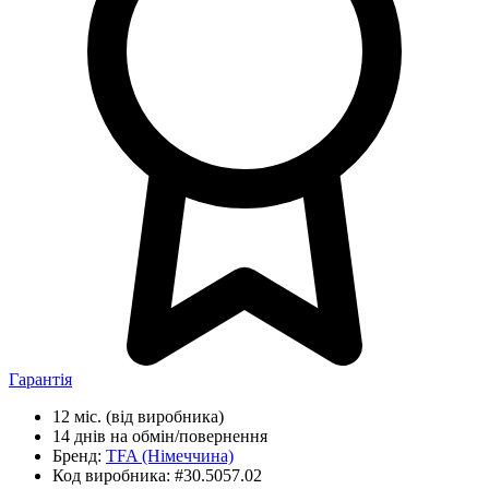
Гарантія
12 міс.
(від виробника)
14 днів
на обмін/повернення
Бренд:
TFA
(Німеччина)
Код виробника:
#30.5057.02