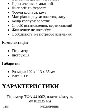
Призначення: кімнатний
Дисплей: циферблат
Форма корпуса: круг
Матеріал корпуса: пластик, латунь
Колір корпуса: золотий
Спосіб встановлення: вертикальний
Живлення: не потребує
Особливість: не потребує живлення
Комплектація:
Гігрометр
Інструкція
Габарити:
Розміри: 102 х 113 х 35 мм
Вага: 61 г
ХАРАКТЕРИСТИКИ
Гігрометр ТФА 441002, пластик/латунь,
d=102х35 мм
Тип:
механічний