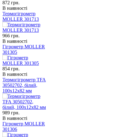
872
грн.
В наявності
Термогігрометр
MOLLER 301713
966
грн.
В наявності
Гігрометр MOLLER
301305
854
грн.
В наявності
Термогігрометр TFA
30502702, білий,
100x12x82 мм
989
грн.
В наявності
Гігрометр MOLLER
301306