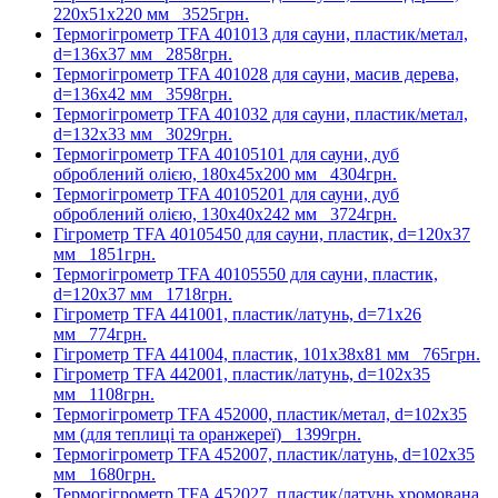
220х51х220 мм
3525грн.
Термогігрометр TFA 401013 для сауни, пластик/метал,
d=136х37 мм
2858грн.
Термогігрометр TFA 401028 для сауни, масив дерева,
d=136х42 мм
3598грн.
Термогігрометр TFA 401032 для сауни, пластик/метал,
d=132х33 мм
3029грн.
Термогігрометр TFA 40105101 для сауни, дуб
оброблений олією, 180х45х200 мм
4304грн.
Термогігрометр TFA 40105201 для сауни, дуб
оброблений олією, 130x40x242 мм
3724грн.
Гігрометр TFA 40105450 для сауни, пластик, d=120х37
мм
1851грн.
Термогігрометр TFA 40105550 для сауни, пластик,
d=120х37 мм
1718грн.
Гігрометр TFA 441001, пластик/латунь, d=71х26
мм
774грн.
Гігрометр TFA 441004, пластик, 101х38х81 мм
765грн.
Гігрометр TFA 442001, пластик/латунь, d=102х35
мм
1108грн.
Термогігрометр TFA 452000, пластик/метал, d=102х35
мм (для теплиці та оранжереї)
1399грн.
Термогігрометр TFA 452007, пластик/латунь, d=102х35
мм
1680грн.
Термогігрометр TFA 452027, пластик/латунь хромована,