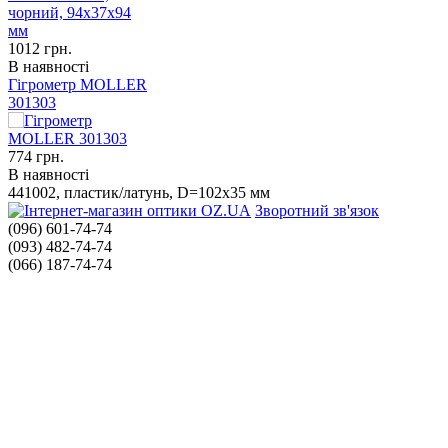
1012
грн.
В наявності
Гігрометр MOLLER
301303
774
грн.
В наявності
441002, пластик/латунь, D=102х35 мм
Зворотний зв'язок
(096) 601-74-74
(093) 482-74-74
(066) 187-74-74