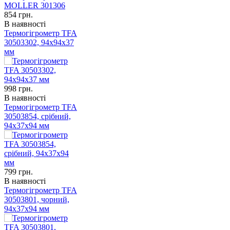
854
грн.
В наявності
Термогігрометр TFA
30503302, 94x94x37
мм
998
грн.
В наявності
Термогігрометр TFA
30503854, срібний,
94x37x94 мм
799
грн.
В наявності
Термогігрометр TFA
30503801, чорний,
94x37x94 мм