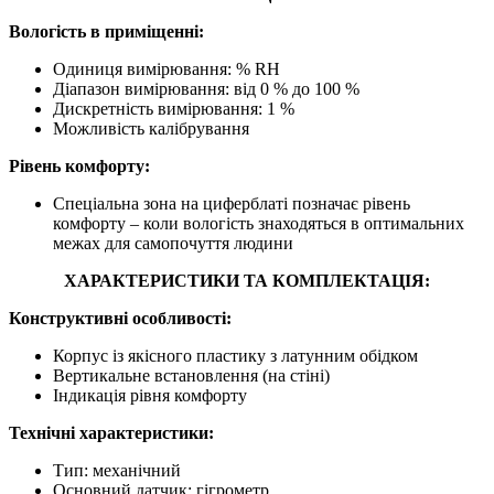
Вологість в приміщенні:
Одиниця вимірювання: % RH
Діапазон вимірювання: від 0 % до 100 %
Дискретність вимірювання: 1 %
Можливість калібрування
Рівень комфорту:
Спеціальна зона на циферблаті позначає рівень
комфорту – коли вологість знаходяться в оптимальних
межах для самопочуття людини
ХАРАКТЕРИСТИКИ ТА КОМПЛЕКТАЦІЯ:
Конструктивні особливості:
Корпус із якісного пластику з латунним обідком
Вертикальне встановлення (на стіні)
Індикація рівня комфорту
Технічні характеристики:
Тип: механічний
Основний датчик: гігрометр