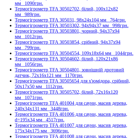
мм
1090грн.
Термогігрометр TFA 30502702, білий, 100x12x82
мм
989грн.
Термогігрометр TFA 305031, 98x24x104 мм
764грн.
Термогігрометр TFA 30503302, 94x94x37 мм
998грн.
Термогігрометр TFA 30503801, чорний, 94x37x94
мм
1012грн.
Термогігрометр TFA 30503854, срібний, 94x37x94
мм
799грн.
Термогігрометр TFA 30504554, 109x18x64 мм
1044грн.
Термогігрометр TFA 30504602, білий, 120x21x86
мм
1056грн.
Термогігрометр TFA 30504801, зовнішній дротовий
датчик, 72x16x121 мм
1170грн.
Термогігрометр TFA 30505654 для х'юмідора, срібний,
50x17x50 мм
1112грн.
Термогігрометр TFA 30505702, білий, 72x16x120
мм
1071грн.
Термогігрометр TFA 401004 для сауни, масив дерева,
240х34х131 мм
3448грн.
Термогігрометр TFA 401006 для сауни, масив дерева,
d=195х34 мм
4517грн.
Термогігрометр TFA 401007 для сауни, масив дерева,
175х34х175 мм
3696грн.
Термогігрометр TFA 401008 для сауни, масив дерева,