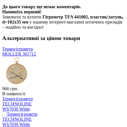
До цього товару ще немає коментарів.
Напишіть перший!
Замовити та купити
Гігрометр TFA 441002, пластик/латунь,
d=102х35 мм
у нашому інтернет-магазині оптичних приладів
– надійно та вигідно!
Альтернативні за ціною товари
Термогігрометр
MOLLER 301712
966
грн.
В наявності
Термогігрометр
TECHNOLINE
WS7039 White