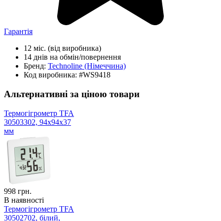
Гарантія
12 міс.
(від виробника)
14 днів
на обмін/повернення
Бренд:
Technoline
(Німеччина)
Код виробника:
#WS9418
Альтернативні за ціною товари
Термогігрометр TFA
30503302, 94x94x37
мм
998
грн.
В наявності
Термогігрометр TFA
30502702, білий,