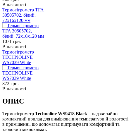
В наявності
Термогігрометр TFA
30505702, білий,
72x16x120 мм
1071
грн.
В наявності
Термогігрометр
TECHNOLINE
WS7039 White
872
грн.
В наявності
ОПИС
Термогігрометр
Technoline WS9418 Black
– надзвичайно
компактний прилад для вимірювання температури й вологості
в приміщенні, що допомагає підтримувати комфортний та
здоровий мікроклімат.