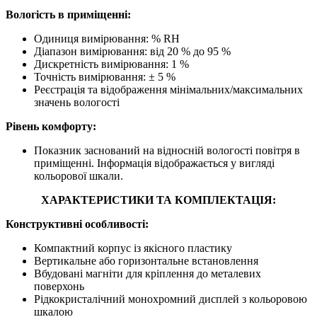
Вологість в приміщенні:
Одиниця вимірювання: % RH
Діапазон вимірювання: від 20 % до 95 %
Дискретність вимірювання: 1 %
Точність вимірювання: ± 5 %
Реєстрація та відображення мінімальних/максимальних
значень вологості
Рівень комфорту:
Показник заснований на відносній вологості повітря в
приміщенні. Інформація відображається у вигляді
кольорової шкали.
ХАРАКТЕРИСТИКИ ТА КОМПЛЕКТАЦІЯ:
Конструктивні особливості:
Компактний корпус із якісного пластику
Вертикальне або горизонтальне встановлення
Вбудовані магніти для кріплення до металевих
поверхонь
Рідкокристалічний монохромний дисплей з кольоровою
шкалою