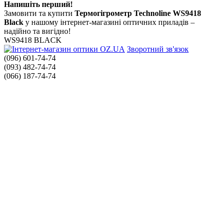
Напишіть перший!
Замовити та купити
Термогігрометр Technoline WS9418
Black
у нашому інтернет-магазині оптичних приладів –
надійно та вигідно!
WS9418 BLACK
Зворотний зв'язок
(096) 601-74-74
(093) 482-74-74
(066) 187-74-74