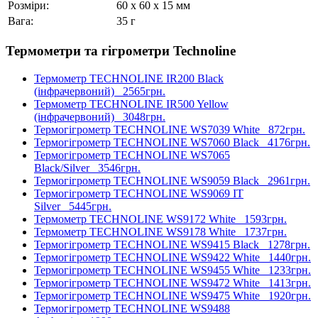
Розміри:
60 x 60 x 15 мм
Вага:
35 г
Термометри та гігрометри Technoline
Термометр TECHNOLINE IR200 Black
(інфрачервоний)
2565грн.
Термометр TECHNOLINE IR500 Yellow
(інфрачервоний)
3048грн.
Термогігрометр TECHNOLINE WS7039 White
872грн.
Термогігрометр TECHNOLINE WS7060 Black
4176грн.
Термогігрометр TECHNOLINE WS7065
Black/Silver
3546грн.
Термогігрометр TECHNOLINE WS9059 Black
2961грн.
Термогігрометр TECHNOLINE WS9069 IT
Silver
5445грн.
Термометр TECHNOLINE WS9172 White
1593грн.
Термометр TECHNOLINE WS9178 White
1737грн.
Термогігрометр TECHNOLINE WS9415 Black
1278грн.
Термогігрометр TECHNOLINE WS9422 White
1440грн.
Термогігрометр TECHNOLINE WS9455 White
1233грн.
Термогігрометр TECHNOLINE WS9472 White
1413грн.
Термогігрометр TECHNOLINE WS9475 White
1920грн.
Термогігрометр TECHNOLINE WS9488