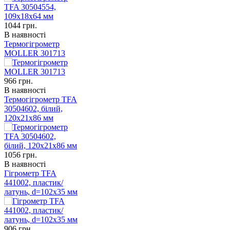
1044
грн.
В наявності
Термогігрометр
MOLLER 301713
966
грн.
В наявності
Термогігрометр TFA
30504602, білий,
120x21x86 мм
1056
грн.
В наявності
Гігрометр TFA
441002, пластик/
латунь, d=102х35 мм
906
грн.