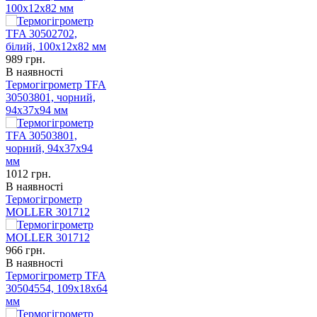
100x12x82 мм
989
грн.
В наявності
Термогігрометр TFA
30503801, чорний,
94x37x94 мм
1012
грн.
В наявності
Термогігрометр
MOLLER 301712
966
грн.
В наявності
Термогігрометр TFA
30504554, 109x18x64
мм