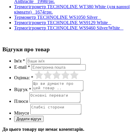
Anthracite
1998грн.
Термогігрометр TECHNOLINE WT380 White (для ванної
кімнати)
1674грн.
Термометр TECHNOLINE WS1050 Silver
Термогігрометр TECHNOLINE WS9129 White
Термогігрометр TECHNOLINE WS9460 Silver/White
Відгуки про товар
Ім'я *
E-mail *
Оцінка: *
Відгук *
Плюси
Мінуси
До цього товару ще немає коментарів.