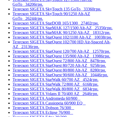
GoTo
34206грн.
Телескоп SIGETA SkyTouch 135 GoTo
33360грн.
Телескоп SIGETA SkyTouch 90/1250 Alt-AZ
GoTo
26244грн.
Телескоп SIGETA StarDOB 165/1300
27402грн.
Телескоп SIGETA StarMAK 127/1500 Alt-AZ
25356грн.
Телескоп SIGETA StarMAK 90/1250 Alt-AZ
18312грн.
Телескоп SIGETA StarQuest 102/1100 Alt-AZ
10038грн.
Телескоп SIGETA StarQuest 102/700 HD Air-Spaced Alt-
AZ
23136грн.
Телескоп SIGETA StarQuest 120/700 Alt-AZ
12570грн.
Телескоп SIGETA StarQuest 135/900 Alt-AZ
13986грн.
Телескоп SIGETA StarQuest 72/800 Alt-AZ
8478грн.
Телескоп SIGETA StarQuest 80/720 Alt-AZ
9258грн.
Телескоп SIGETA StarQuest 80/800 Alt-AZ
8280грн.
Телескоп SIGETA StarQuest 90/600 Alt-AZ
10446грн.
Телескоп SIGETA StarWalk 60/700 AZ
4524грн.
Телескоп SIGETA StarWalk 72/800 AZ
6168грн.
Телескоп SIGETA StarWalk 80/800 AZ
6834грн.
Телескоп SIGETA Volans II 70/400 AZ
2646грн.
Телескоп SIGETA Andromeda 60/900
Телескоп SIGETA Cassiopeia 60/900 EQ
Телескоп SIGETA Dobson 76/300
Телескоп SIGETA Eclipse 76/900