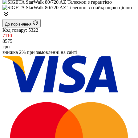
До порівняння
Код товару:
5322
7110
8575
грн
знижка 2% при замовленні на сайті