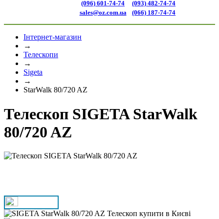
(096) 601-74-74
(093) 482-74-74
sales@oz.com.ua
(066) 187-74-74
Інтернет-магазин
→
Телескопи
→
Sigeta
→
StarWalk 80/720 AZ
Телескоп SIGETA StarWalk
80/720 AZ