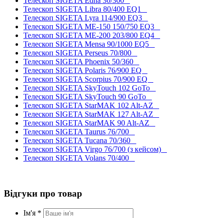
Телескоп SIGETA Edna 30/300
Телескоп SIGETA Libra 80/400 EQ1
Телескоп SIGETA Lyra 114/900 EQ3
Телескоп SIGETA ME-150 150/750 EQ3
Телескоп SIGETA ME-200 203/800 EQ4
Телескоп SIGETA Mensa 90/1000 EQ5
Телескоп SIGETA Perseus 70/800
Телескоп SIGETA Phoenix 50/360
Телескоп SIGETA Polaris 76/900 EQ
Телескоп SIGETA Scorpius 70/900 EQ
Телескоп SIGETA SkyTouch 102 GoTo
Телескоп SIGETA SkyTouch 90 GoTo
Телескоп SIGETA StarMAK 102 Alt-AZ
Телескоп SIGETA StarMAK 127 Alt-AZ
Телескоп SIGETA StarMAK 90 Alt-AZ
Телескоп SIGETA Taurus 76/700
Телескоп SIGETA Tucana 70/360
Телескоп SIGETA Virgo 76/700 (з кейсом)
Телескоп SIGETA Volans 70/400
Відгуки про товар
Ім'я *