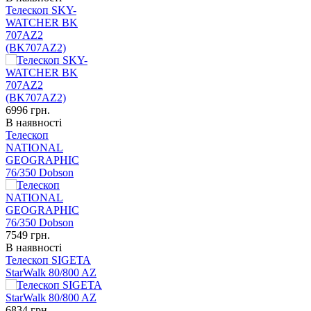
Телескоп SKY-
WATCHER BK
707AZ2
(BK707AZ2)
6996
грн.
В наявності
Телескоп
NATIONAL
GEOGRAPHIC
76/350 Dobson
7549
грн.
В наявності
Телескоп SIGETA
StarWalk 80/800 AZ
6834
грн.