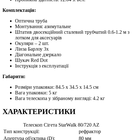
Комплектація:
Оптична труба
Монтування: азимутальне
Штатив двосекційний сталевий трубчатий 0.6-1.2 м з
лотком для аксесуарів
Окуляри – 2 шт.
Лінза Барлоу 3х
Діагональне дзеркало
Шукач Red Dot
Інструкція з експлуатації
Габарити:
Розміри упаковки: 84.5 x 34.5 x 14.5 см
Вага упаковки: 5 кг
Вага телескопа у зібраному вигляді: 4.2 кг
ХАРАКТЕРИСТИКИ
Телескоп Сігета StarWalk 80/720 AZ
Тип конструкції:
рефрактор
Апертура об'єктива (D):
80 мм