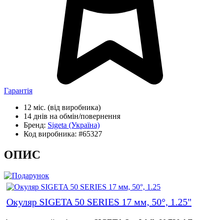
Гарантія
12 міс.
(від виробника)
14 днів
на обмін/повернення
Бренд:
Sigeta
(Україна)
Код виробника:
#65327
ОПИС
Окуляр SIGETA 50 SERIES 17 мм, 50°, 1.25"