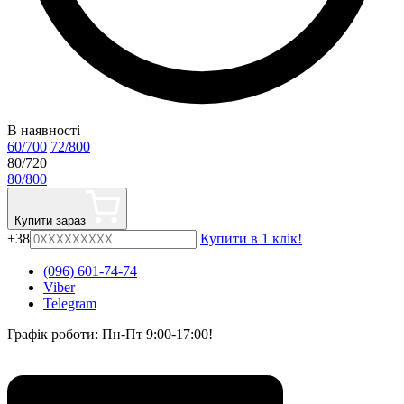
В наявності
60/700
72/800
80/720
80/800
Купити зараз
+38
Купити в 1 клік!
(096) 601-74-74
Viber
Telegram
Графік роботи: Пн-Пт 9:00-17:00!