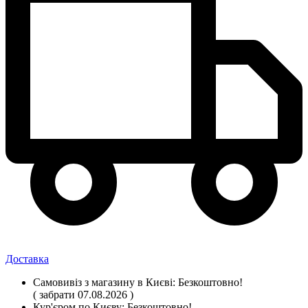
Доставка
Самовивіз
з магазину
в Києві:
Безкоштовно!
( забрати 07.08.2026 )
Кур'єром по Києву:
Безкоштовно!