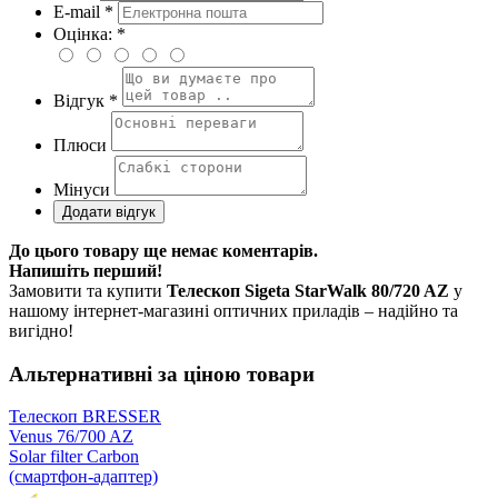
E-mail *
Оцінка: *
Відгук *
Плюси
Мінуси
До цього товару ще немає коментарів.
Напишіть перший!
Замовити та купити
Телескоп Sigeta StarWalk 80/720 AZ
у
нашому інтернет-магазині оптичних приладів – надійно та
вигідно!
Альтернативні за ціною товари
Телескоп BRESSER
Venus 76/700 AZ
Solar filter Carbon
(смартфон-адаптер)