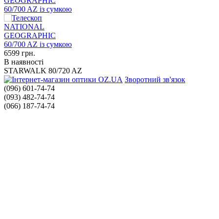
GEOGRAPHIC
60/700 AZ із сумкою
6599
грн.
В наявності
STARWALK 80/720 AZ
Зворотний зв'язок
(096) 601-74-74
(093) 482-74-74
(066) 187-74-74