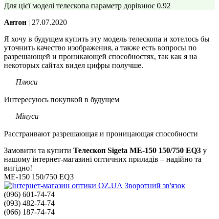
Для цієї моделі телескопа параметр дорівнює 0.92
Антон
| 27.07.2020
Я хочу в будущем купить эту модель телескопа и хотелось бы
уточнить качество изображения, а также есть вопросы по
разрешающей и проникающей способностях, так как я на
некоторых сайтах видел цифры получше.
Плюси
Интересуюсь покупкой в будущем
Мінуси
Расстраивают разрешающая и проницающая способности
Замовити та купити
Телескоп Sigeta ME-150 150/750 EQ3
у
нашому інтернет-магазині оптичних приладів – надійно та
вигідно!
ME-150 150/750 EQ3
Зворотний зв'язок
(096) 601-74-74
(093) 482-74-74
(066) 187-74-74