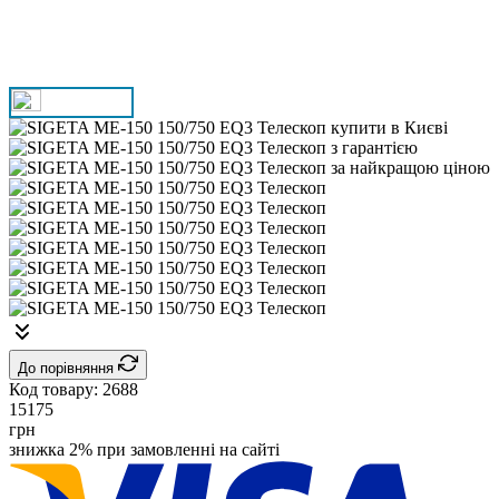
До порівняння
Код товару:
2688
15175
грн
знижка 2% при замовленні на сайті