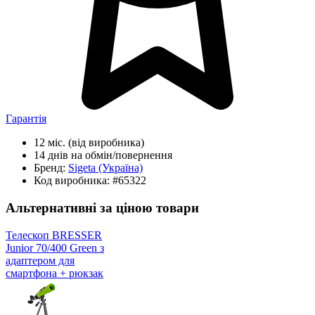
Гарантія
12 міс.
(від виробника)
14 днів
на обмін/повернення
Бренд:
Sigeta
(Україна)
Код виробника:
#65322
Альтернативні за ціною товари
Телескоп BRESSER
Junior 70/400 Green з
адаптером для
смартфона + рюкзак