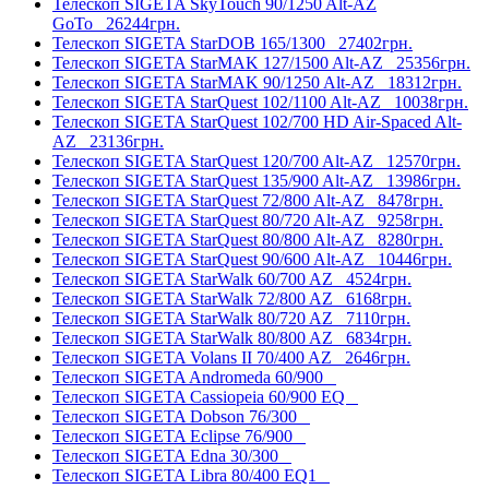
Телескоп SIGETA SkyTouch 90/1250 Alt-AZ
GoTo
26244грн.
Телескоп SIGETA StarDOB 165/1300
27402грн.
Телескоп SIGETA StarMAK 127/1500 Alt-AZ
25356грн.
Телескоп SIGETA StarMAK 90/1250 Alt-AZ
18312грн.
Телескоп SIGETA StarQuest 102/1100 Alt-AZ
10038грн.
Телескоп SIGETA StarQuest 102/700 HD Air-Spaced Alt-
AZ
23136грн.
Телескоп SIGETA StarQuest 120/700 Alt-AZ
12570грн.
Телескоп SIGETA StarQuest 135/900 Alt-AZ
13986грн.
Телескоп SIGETA StarQuest 72/800 Alt-AZ
8478грн.
Телескоп SIGETA StarQuest 80/720 Alt-AZ
9258грн.
Телескоп SIGETA StarQuest 80/800 Alt-AZ
8280грн.
Телескоп SIGETA StarQuest 90/600 Alt-AZ
10446грн.
Телескоп SIGETA StarWalk 60/700 AZ
4524грн.
Телескоп SIGETA StarWalk 72/800 AZ
6168грн.
Телескоп SIGETA StarWalk 80/720 AZ
7110грн.
Телескоп SIGETA StarWalk 80/800 AZ
6834грн.
Телескоп SIGETA Volans II 70/400 AZ
2646грн.
Телескоп SIGETA Andromeda 60/900
Телескоп SIGETA Cassiopeia 60/900 EQ
Телескоп SIGETA Dobson 76/300
Телескоп SIGETA Eclipse 76/900
Телескоп SIGETA Edna 30/300
Телескоп SIGETA Libra 80/400 EQ1