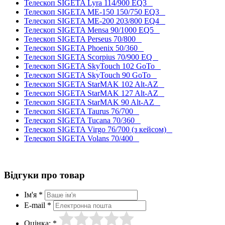
Телескоп SIGETA Lyra 114/900 EQ3
Телескоп SIGETA ME-150 150/750 EQ3
Телескоп SIGETA ME-200 203/800 EQ4
Телескоп SIGETA Mensa 90/1000 EQ5
Телескоп SIGETA Perseus 70/800
Телескоп SIGETA Phoenix 50/360
Телескоп SIGETA Scorpius 70/900 EQ
Телескоп SIGETA SkyTouch 102 GoTo
Телескоп SIGETA SkyTouch 90 GoTo
Телескоп SIGETA StarMAK 102 Alt-AZ
Телескоп SIGETA StarMAK 127 Alt-AZ
Телескоп SIGETA StarMAK 90 Alt-AZ
Телескоп SIGETA Taurus 76/700
Телескоп SIGETA Tucana 70/360
Телескоп SIGETA Virgo 76/700 (з кейсом)
Телескоп SIGETA Volans 70/400
Відгуки про товар
Ім'я *
E-mail *
Оцінка: *