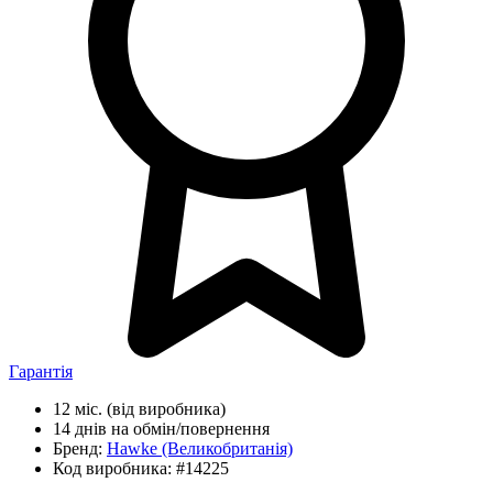
Гарантія
12 міс.
(від виробника)
14 днів
на обмін/повернення
Бренд:
Hawke
(Великобританія)
Код виробника:
#14225