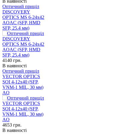
В наявності
Оптичний приціл
DISCOVERY
OPTICS MS 6-24x42
AOAC (SFP, HMD
SFP, 25.4 мм)
4140
грн.
В наявності
Оптичний приціл
VECTOR OPTICS
SOI 4-12x40 (SFP,
VNM-1 MIL, 30 мм)
AO
4653
грн.
В наявності