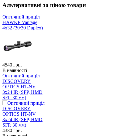
Альтернативні за ціною товари
Оптичний приціл
HAWKE Vantage
4x32 (30/30 Duplex)
4540
грн.
В наявності
Оптичний приціл
DISCOVERY
OPTICS HT-NV
3x24 IR (SFP, HMD
SFP, 30 мм)
4380
грн.
В наявності