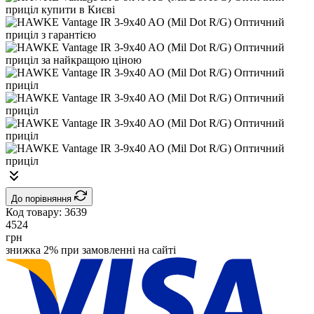
До порівняння
Код товару:
3639
4524
грн
знижка 2% при замовленні на сайті