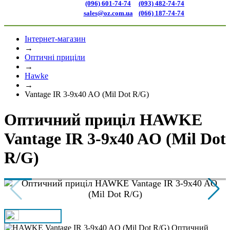
(096) 601-74-74
(093) 482-74-74
sales@oz.com.ua
(066) 187-74-74
Інтернет-магазин
→
Оптичні приціли
→
Hawke
→
Vantage IR 3-9x40 AO (Mil Dot R/G)
Оптичний приціл HAWKE
Vantage IR 3-9x40 AO (Mil Dot
R/G)