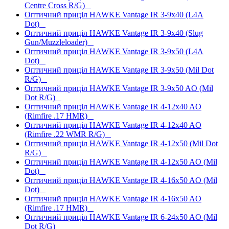
Centre Cross R/G)
Оптичний приціл HAWKE Vantage IR 3-9x40 (L4A
Dot)
Оптичний приціл HAWKE Vantage IR 3-9x40 (Slug
Gun/Muzzleloader)
Оптичний приціл HAWKE Vantage IR 3-9x50 (L4A
Dot)
Оптичний приціл HAWKE Vantage IR 3-9x50 (Mil Dot
R/G)
Оптичний приціл HAWKE Vantage IR 3-9x50 AO (Mil
Dot R/G)
Оптичний приціл HAWKE Vantage IR 4-12x40 AO
(Rimfire .17 HMR)
Оптичний приціл HAWKE Vantage IR 4-12x40 AO
(Rimfire .22 WMR R/G)
Оптичний приціл HAWKE Vantage IR 4-12x50 (Mil Dot
R/G)
Оптичний приціл HAWKE Vantage IR 4-12x50 AO (Mil
Dot)
Оптичний приціл HAWKE Vantage IR 4-16x50 AO (Mil
Dot)
Оптичний приціл HAWKE Vantage IR 4-16x50 AO
(Rimfire .17 HMR)
Оптичний приціл HAWKE Vantage IR 6-24x50 AO (Mil
Dot R/G)