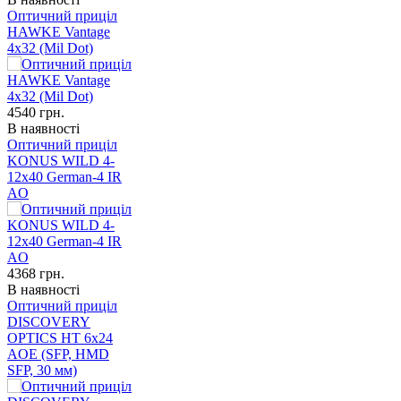
Оптичний приціл
HAWKE Vantage
4x32 (Mil Dot)
4540
грн.
В наявності
Оптичний приціл
KONUS WILD 4-
12x40 German-4 IR
AO
4368
грн.
В наявності
Оптичний приціл
DISCOVERY
OPTICS HT 6x24
AOE (SFP, HMD
SFP, 30 мм)