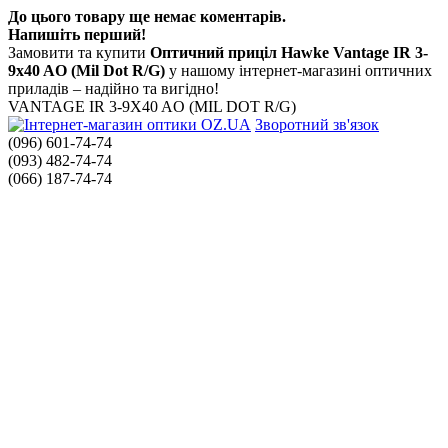
До цього товару ще немає коментарів.
Напишіть перший!
Замовити та купити
Оптичний приціл Hawke Vantage IR 3-
9x40 AO (Mil Dot R/G)
у нашому інтернет-магазині оптичних
приладів – надійно та вигідно!
VANTAGE IR 3-9X40 AO (MIL DOT R/G)
Зворотний зв'язок
(096) 601-74-74
(093) 482-74-74
(066) 187-74-74