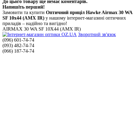
До цього товару ще немає коментарів.
Напишіть перший!
Замовити та купити
Оптичний приціл Hawke Airmax 30 WA
SF 10x44 (AMX IR)
у нашому інтернет-магазині оптичних
приладів – надійно та вигідно!
AIRMAX 30 WA SF 10X44 (AMX IR)
Зворотний зв'язок
(096) 601-74-74
(093) 482-74-74
(066) 187-74-74