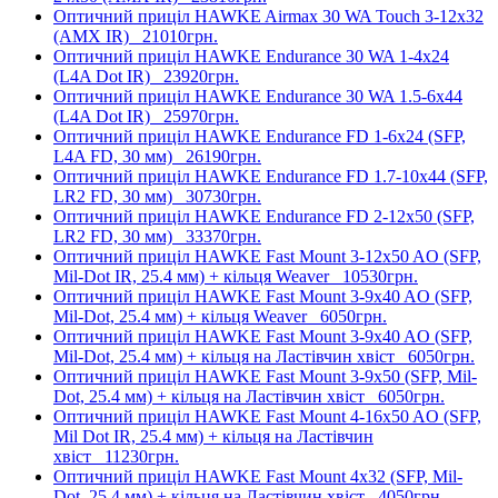
Оптичний приціл HAWKE Airmax 30 WA Touch 3-12x32
(AMX IR)
21010грн.
Оптичний приціл HAWKE Endurance 30 WA 1-4x24
(L4A Dot IR)
23920грн.
Оптичний приціл HAWKE Endurance 30 WA 1.5-6x44
(L4A Dot IR)
25970грн.
Оптичний приціл HAWKE Endurance FD 1-6x24 (SFP,
L4A FD, 30 мм)
26190грн.
Оптичний приціл HAWKE Endurance FD 1.7-10x44 (SFP,
LR2 FD, 30 мм)
30730грн.
Оптичний приціл HAWKE Endurance FD 2-12x50 (SFP,
LR2 FD, 30 мм)
33370грн.
Оптичний приціл HAWKE Fast Mount 3-12x50 AO (SFP,
Mil-Dot IR, 25.4 мм) + кільця Weaver
10530грн.
Оптичний приціл HAWKE Fast Mount 3-9x40 AO (SFP,
Mil-Dot, 25.4 мм) + кільця Weaver
6050грн.
Оптичний приціл HAWKE Fast Mount 3-9x40 AO (SFP,
Mil-Dot, 25.4 мм) + кільця на Ластівчин хвіст
6050грн.
Оптичний приціл HAWKE Fast Mount 3-9x50 (SFP, Mil-
Dot, 25.4 мм) + кільця на Ластівчин хвіст
6050грн.
Оптичний приціл HAWKE Fast Mount 4-16x50 AO (SFP,
Mil Dot IR, 25.4 мм) + кільця на Ластівчин
хвіст
11230грн.
Оптичний приціл HAWKE Fast Mount 4x32 (SFP, Mil-
Dot, 25.4 мм) + кільця на Ластівчин хвіст
4050грн.