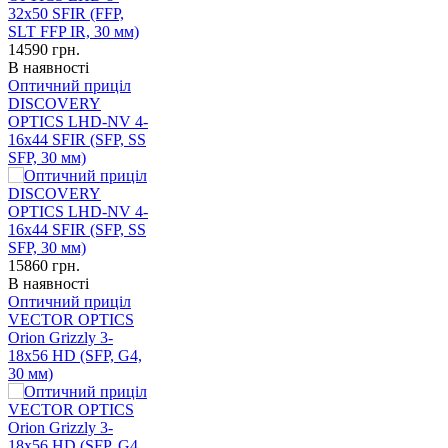
14590
грн.
В наявності
Оптичний приціл
DISCOVERY
OPTICS LHD-NV 4-
16x44 SFIR (SFP, SS
SFP, 30 мм)
15860
грн.
В наявності
Оптичний приціл
VECTOR OPTICS
Orion Grizzly 3-
18x56 HD (SFP, G4,
30 мм)