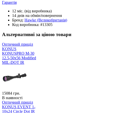
Гарантія
12 міс.
(від виробника)
14 днів
на обмін/повернення
Бренд:
Hawke
(Великобританія)
Код виробника:
#13305
Альтернативні за ціною товари
Оптичний приціл
KONUS
KONUSPRO M-30
12.5-50x56 Modified
MIL-DOT IR
15084
грн.
В наявності
Оптичний приціл
KONUS EVENT 1-
10x24 Circle Dot IR