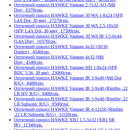
Оптичний приціл HAWKE Vantage 2-7x32 AO (Mil
Dot)
6370грн.
Оптичний приціл HAWKE Vantage 30 WA 1-8x24 (SFP,
L4A Dot, 30 мм)
27270грн.
Оптичний приціл HAWKE Vantage 30 WA 2.5-10x50
(SFP, L4A Dot, 30 мм)
17500грн.
Оптичний приціл HAWKE Vantage 30 WA IR 1.5-6x44
(L4A Dot)
10370грн.
Оптичний приціл HAWKE Vantage 4x32 (30/30
Duplex)
4540грн.
Оптичний приціл HAWKE Vantage 4x32 (Mil
Dot)
4540грн.
Оптичний приціл HAWKE Vantage HD 1-8x24 (SFP,
BDC 5.56, 30 мм)
23060грн.
Оптичний приціл HAWKE Vantage IR 3-9x40 (Mil Dot
R/G)
8480грн.
Оптичний приціл HAWKE Vantage IR 3-9x40 (Rimfire .22
LR HV R/G)
9400грн.
Оптичний приціл HAWKE Vantage IR 3-9x40 (Rimfire .22
LR Subsonic R/G)
9500грн.
Оптичний приціл HAWKE Vantage IR 4-12x50 (Rimfire
.22 LR Subsonic R/G)
11120грн.
Оптичний приціл HAWKE XB1 1.5-5x32 (XB1 SR
IR)
11340грн.