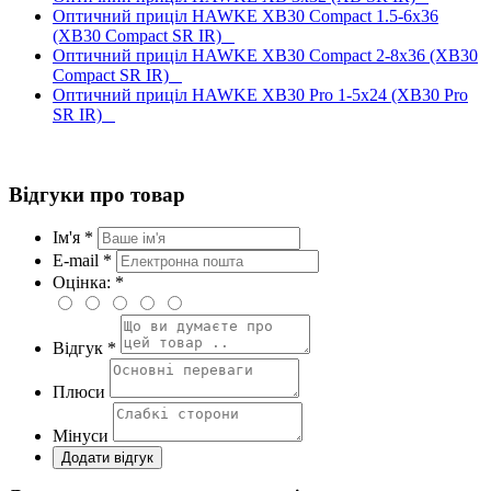
Оптичний приціл HAWKE XB30 Compact 1.5-6x36
(XB30 Compact SR IR)
Оптичний приціл HAWKE XB30 Compact 2-8x36 (XB30
Compact SR IR)
Оптичний приціл HAWKE XB30 Pro 1-5x24 (XB30 Pro
SR IR)
Відгуки про товар
Ім'я *
E-mail *
Оцінка: *
Відгук *
Плюси
Мінуси