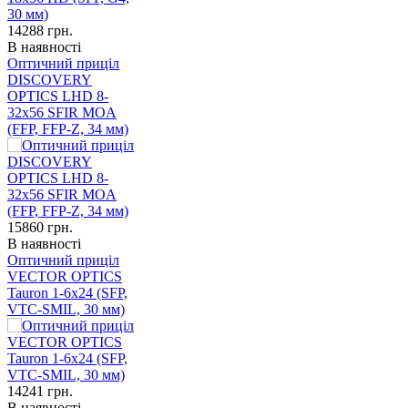
14288
грн.
В наявності
Оптичний приціл
DISCOVERY
OPTICS LHD 8-
32x56 SFIR MOA
(FFP, FFP-Z, 34 мм)
15860
грн.
В наявності
Оптичний приціл
VECTOR OPTICS
Tauron 1-6x24 (SFP,
VTC-SMIL, 30 мм)
14241
грн.
В наявності