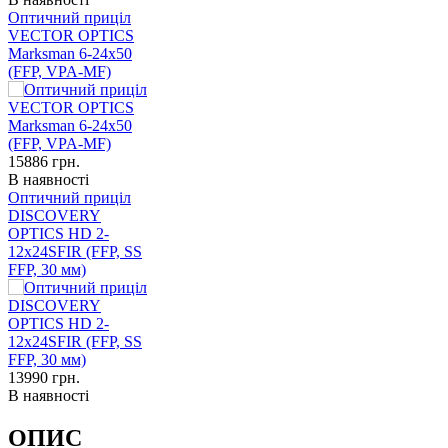
Оптичний приціл
VECTOR OPTICS
Marksman 6-24x50
(FFP, VPA-MF)
15886
грн.
В наявності
Оптичний приціл
DISCOVERY
OPTICS HD 2-
12x24SFIR (FFP, SS
FFP, 30 мм)
13990
грн.
В наявності
ОПИС