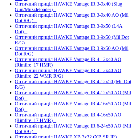
Оптичний приціл HAWKE Vantage IR 3-9x40 (Slug
Gun/Muzzleloader)
Оптичний приціл HAWKE Vantage IR 3-9x40 AO (Mil
Dot R/G)
Оптичний приціл HAWKE Vantage IR 3-9x50 (L4A
Dot)
Оптичний приціл HAWKE Vantage IR 3-9x50 (Mil Dot
R/G)
Оптичний приціл HAWKE Vantage IR 3-9x50 AO (Mil
Dot R/G)
Оптичний приціл HAWKE Vantage IR 4-12x40 AO
(Rimfire .17 HMR)
Оптичний приціл HAWKE Vantage IR 4-12x40 AO
(Rimfire .22 WMR R/G)
Оптичний приціл HAWKE Vantage IR 4-12x50 (Mil Dot
R/G)
Оптичний приціл HAWKE Vantage IR 4-12x50 AO (Mil
Dot)
Оптичний приціл HAWKE Vantage IR 4-16x50 AO (Mil
Dot)
Оптичний приціл HAWKE Vantage IR 4-16x50 AO
(Rimfire .17 HMR)
Оптичний приціл HAWKE Vantage IR 6-24x50 AO (Mil
Dot R/G)
Оптичний приціл HAWKE XB 3x32 (XB SR IR)