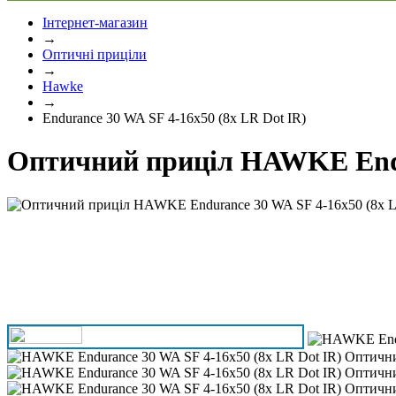
Інтернет-магазин
→
Оптичні приціли
→
Hawke
→
Endurance 30 WA SF 4-16x50 (8x LR Dot IR)
Оптичний приціл HAWKE Endur