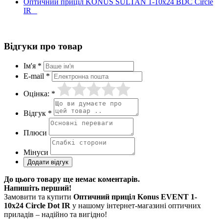
Оптичний приціл KONUS SULTAN 1-10x24 BDC Circle
IR
Відгуки про товар
Ім'я *
E-mail *
Оцінка: *
Відгук *
Плюси
Мінуси
До цього товару ще немає коментарів.
Напишіть перший!
Замовити та купити
Оптичний приціл Konus EVENT 1-
10x24 Circle Dot IR
у нашому інтернет-магазині оптичних
приладів – надійно та вигідно!