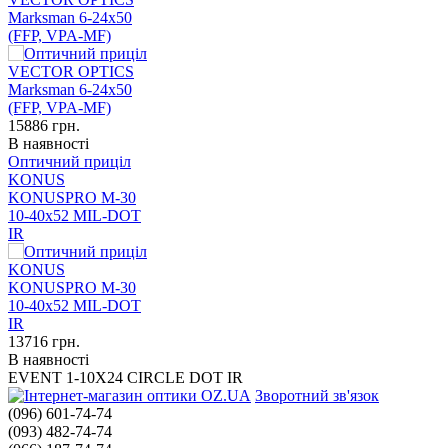
Marksman 6-24x50
(FFP, VPA-MF)
15886
грн.
В наявності
Оптичний приціл
KONUS
KONUSPRO M-30
10-40x52 MIL-DOT
IR
13716
грн.
В наявності
EVENT 1-10X24 CIRCLE DOT IR
Зворотний зв'язок
(096) 601-74-74
(093) 482-74-74