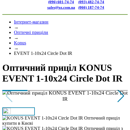
(096) 601-74-74
(093) 482-74-74
sales@oz.com.ua
(066) 187-74-74
Інтернет-магазин
→
Оптичні приціли
→
Konus
→
EVENT 1-10x24 Circle Dot IR
Оптичний приціл KONUS
EVENT 1-10x24 Circle Dot IR