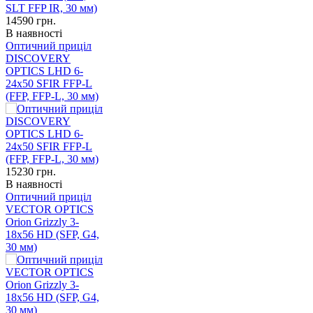
14590
грн.
В наявності
Оптичний приціл
DISCOVERY
OPTICS LHD 6-
24x50 SFIR FFP-L
(FFP, FFP-L, 30 мм)
15230
грн.
В наявності
Оптичний приціл
VECTOR OPTICS
Orion Grizzly 3-
18x56 HD (SFP, G4,
30 мм)