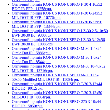
Оптичний приціл KONUS KONUSPRO F-30 4-16x52
BDC IR FFP
11258грн.
Оптичний приціл KONUS KONUSPRO F-30 6-24x52
MIL-DOT IR FFP
16776грн.
Оптичний приціл KONUS KONUSPRO F-30 8-32x56
MIL-DOT IR FFP
13344грн.
Оптичний приціл KONUS KONUSPRO LZ-30 2.5-10x50
EWF 30/30 IR
9300грн.
Оптичний приціл KONUS KONUSPRO LZ-30 3-12x56
EWF 30/30 IR
10086грн.
Оптичний приціл KONUS KONUSPRO M-30 1-4x24
Circle Dot IR
5886грн.
Оптичний приціл KONUS KONUSPRO M-30 1-6x24
Circle Dot IR
8544грн.
Оптичний приціл KONUS KONUSPRO M-30 10-40x52
MIL-DOT IR
13716грн.
Оптичний приціл KONUS KONUSPRO M-30 12.5-
50x56 Modified MIL-DOT IR
15084грн.
Оптичний приціл KONUS KONUSPRO T-30 3-12x44
BDC IR
9012грн.
Оптичний приціл KONUS KONUSPRO T-30 3-12x50
MIL-DOT IR
8064грн.
Оптичний приціл KONUS KONUSPRO-275 3-10x44
BDC IR
5850грн.