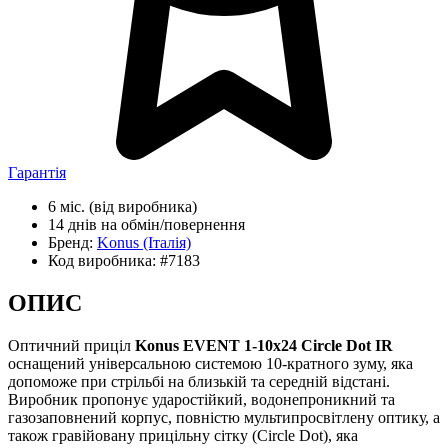
Гарантія
6 міс.
(від виробника)
14 днів
на обмін/повернення
Бренд:
Konus
(Італія)
Код виробника:
#7183
ОПИС
Оптичний приціл
Konus EVENT 1-10x24 Circle Dot IR
оснащений універсальною системою 10-кратного зуму, яка
допоможе при стрільбі на близькій та середній відстані.
Виробник пропонує ударостійкий, водонепроникний та
газозаповнений корпус, повністю мультипросвітлену оптику, а
також гравійовану прицільну сітку (Circle Dot), яка