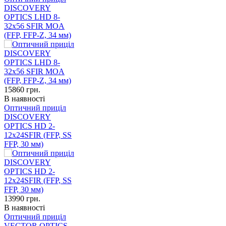
DISCOVERY
OPTICS LHD 8-
32x56 SFIR MOA
(FFP, FFP-Z, 34 мм)
15860
грн.
В наявності
Оптичний приціл
DISCOVERY
OPTICS HD 2-
12x24SFIR (FFP, SS
FFP, 30 мм)
13990
грн.
В наявності
Оптичний приціл
VECTOR OPTICS