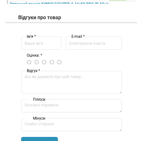
Оптичний приціл KONUS FIGHTER 4-16x50 BDC IR AO (з
кільцями)
3802грн.
Оптичний приціл KONUS GLORY 2-16x50 German-4 IR
25896грн.
Відгуки про товар
Оптичний приціл KONUS GLORY 3-24x56 Fine Crosshair IR
27900грн.
Оптичний приціл KONUS INVINCIBLE 5-50x60 ED Fine Crosshair
IR
28740грн.
Ім'я *
E-mail *
Оптичний приціл KONUS KONUSFIRE 3-9x32 30/30 (з
кільцями)
1710грн.
Оптичний приціл KONUS KONUSFIRE 4x32 30/30 (з
кільцями)
1430грн.
Оцінка: *
Оптичний приціл KONUS KONUSPRO 1.5-5x32 AIM-PRO
2826грн.
Оптичний приціл KONUS KONUSPRO 2-7x32 30/30 (з
кільцями)
3870грн.
Відгук *
Оптичний приціл KONUS KONUSPRO 3-10x44 30/30
5328грн.
Оптичний приціл KONUS KONUSPRO 3-12x50 30/30 AO
6978грн.
Оптичний приціл KONUS KONUSPRO 3-9x32 30/30 (з
кільцями)
3192грн.
Оптичний приціл KONUS KONUSPRO 3-9x40 30/30
2832грн.
Плюси
Оптичний приціл KONUS KONUSPRO 3-9x50 30/30
2544грн.
Оптичний приціл KONUS KONUSPRO 3-9x50 30/30 IR
5070грн.
Оптичний приціл KONUS KONUSPRO 4x32 30/30 (з
Мінуси
кільцями)
2778грн.
Оптичний приціл KONUS KONUSPRO 6-24x44 MIL-DOT AO
3888грн.
Оптичний приціл KONUS KONUSPRO AS-34 2-6x28 MIL-DOT
IR
9696грн.