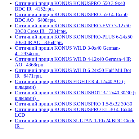
Оптичний приціл KONUS KONUSPRO-550 3-9x40
BDC IR
4152грн.
Оптичний приціл KONUS KONUSPRO-550 4-16x50
BDC AO
6408грн.
Оптичний приціл KONUS KONUSPRO-EVO 3-12x50
30/30 Cross IR
7284грн.
Оптичний приціл KONUS KONUSPRO-PLUS 6-24x50
30/30 IR AO
8364грн.
Оптичний приціл KONUS WILD 3-9x40 German-
4
2934грн.
Оптичний приціл KONUS WILD 4-12x40 German-4 IR
AO
4368грн.
Оптичний приціл KONUS WILD 6-24x50 Half Mil-Dot
IR
6471грн.
Оптичний приціл KONUS FIGHTER 4-12x40 AO (з
кільцями)
Оптичний приціл KONUS KONUSHOT 3-12x40 30/30 (з
кільцями)
Оптичний приціл KONUS KONUSPRO 1.5-5x32 30/30
Оптичний приціл KONUS KONUSPRO EL-30 4-16x44
LCD
Оптичний приціл KONUS SULTAN 1-10x24 BDC Circle
IR