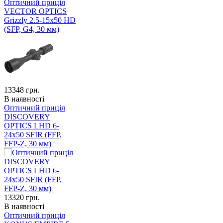
Оптичний приціл
VECTOR OPTICS
Grizzly 2.5-15x50 HD
(SFP, G4, 30 мм)
13348
грн.
В наявності
Оптичний приціл
DISCOVERY
OPTICS LHD 6-
24x50 SFIR (FFP,
FFP-Z, 30 мм)
13320
грн.
В наявності
Оптичний приціл