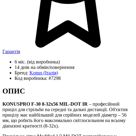
Гарантія
6 міс.
(від виробника)
14 днів
на обмін/повернення
Бренд:
Konus
(Італія)
Код виробника:
#7298
ОПИС
KONUSPRO F-30 8-32x56 MIL-DOT IR
– професійний
приціл для стрільби на середні та дальні дистанції. Об'єктив
прицілу має найбільший для серійних моделей діаметр – 56
мм, що робить його максимально світлосильним на всьому
діапазоні кратності (8-32x).