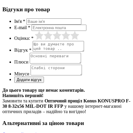
Відгуки про товар
Ім'я *
E-mail *
Оцінка: *
Відгук *
Плюси
Мінуси
До цього товару ще немає коментарів.
Напишіть перший!
Замовити та купити
Оптичний приціл Konus KONUSPRO F-
30 8-32x56 MIL-DOT IR FFP
у нашому інтернет-магазині
оптичних приладів – надійно та вигідно!
Альтернативні за ціною товари