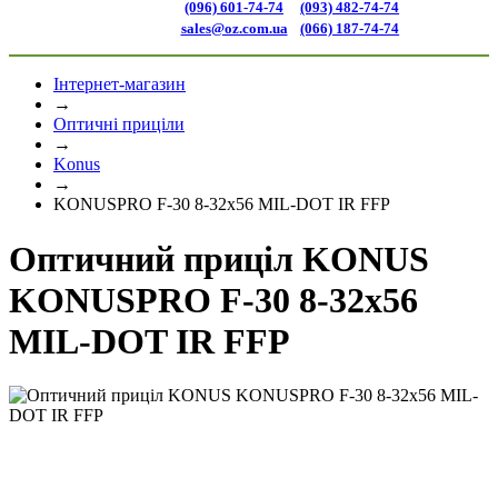
(096) 601-74-74
(093) 482-74-74
sales@oz.com.ua
(066) 187-74-74
Інтернет-магазин
→
Оптичні приціли
→
Konus
→
KONUSPRO F-30 8-32x56 MIL-DOT IR FFP
Оптичний приціл KONUS
KONUSPRO F-30 8-32x56
MIL-DOT IR FFP