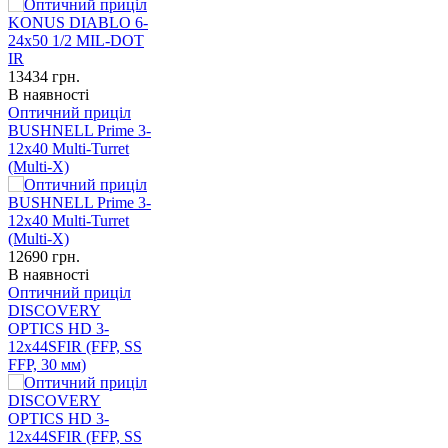
13434
грн.
В наявності
Оптичний приціл
BUSHNELL Prime 3-
12x40 Multi-Turret
(Multi-X)
12690
грн.
В наявності
Оптичний приціл
DISCOVERY
OPTICS HD 3-
12x44SFIR (FFP, SS
FFP, 30 мм)