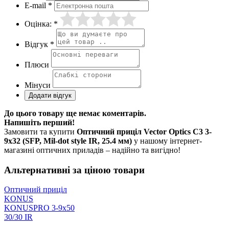
E-mail *
Оцінка: *
Відгук *
Плюси
Мінуси
До цього товару ще немає коментарів.
Напишіть перший!
Замовити та купити
Оптичний приціл Vector Optics C3 3-
9x32 (SFP, Mil-dot style IR, 25.4 мм)
у нашому інтернет-
магазині оптичних приладів – надійно та вигідно!
Альтернативні за ціною товари
Оптичний приціл
KONUS
KONUSPRO 3-9x50
30/30 IR