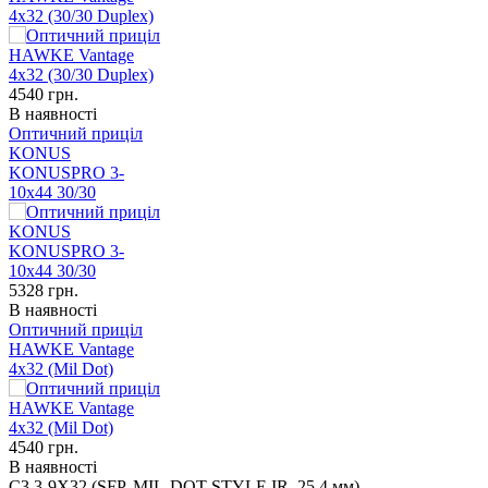
4x32 (30/30 Duplex)
4540
грн.
В наявності
Оптичний приціл
KONUS
KONUSPRO 3-
10x44 30/30
5328
грн.
В наявності
Оптичний приціл
HAWKE Vantage
4x32 (Mil Dot)
4540
грн.
В наявності
C3 3-9X32 (SFP, MIL-DOT STYLE IR, 25.4 мм)