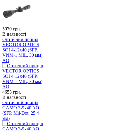
5070
грн.
В наявності
Оптичний приціл
VECTOR OPTICS
SOI 4-12x40 (SFP,
VNM-1 MIL, 30 мм)
AO
4653
грн.
В наявності
Оптичний приціл
GAMO 3-9x40 AO
(SFP, Mil-Dot, 25.4
мм)