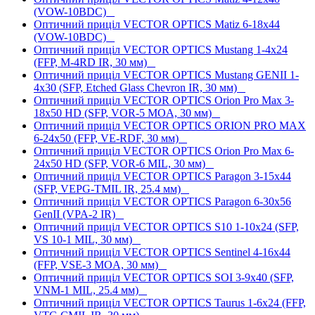
(VOW-10BDC)
Оптичний приціл VECTOR OPTICS Matiz 6-18x44
(VOW-10BDC)
Оптичний приціл VECTOR OPTICS Mustang 1-4x24
(FFP, M-4RD IR, 30 мм)
Оптичний приціл VECTOR OPTICS Mustang GENII 1-
4x30 (SFP, Etched Glass Chevron IR, 30 мм)
Оптичний приціл VECTOR OPTICS Orion Pro Max 3-
18x50 HD (SFP, VOR-5 MOA, 30 мм)
Оптичний приціл VECTOR OPTICS ORION PRO MAX
6-24x50 (FFP, VE-RDF, 30 мм)
Оптичний приціл VECTOR OPTICS Orion Pro Max 6-
24x50 HD (SFP, VOR-6 MIL, 30 мм)
Оптичний приціл VECTOR OPTICS Paragon 3-15x44
(SFP, VEPG-TMIL IR, 25.4 мм)
Оптичний приціл VECTOR OPTICS Paragon 6-30x56
GenII (VPA-2 IR)
Оптичний приціл VECTOR OPTICS S10 1-10x24 (SFP,
VS 10-1 MIL, 30 мм)
Оптичний приціл VECTOR OPTICS Sentinel 4-16x44
(FFP, VSE-3 MOA, 30 мм)
Оптичний приціл VECTOR OPTICS SOI 3-9x40 (SFP,
VNM-1 MIL, 25.4 мм)
Оптичний приціл VECTOR OPTICS Taurus 1-6x24 (FFP,