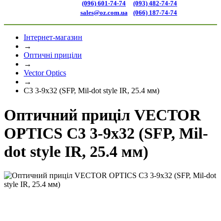
(096) 601-74-74
(093) 482-74-74
sales@oz.com.ua
(066) 187-74-74
Інтернет-магазин
→
Оптичні приціли
→
Vector Optics
→
C3 3-9x32 (SFP, Mil-dot style IR, 25.4 мм)
Оптичний приціл VECTOR
OPTICS C3 3-9x32 (SFP, Mil-
dot style IR, 25.4 мм)