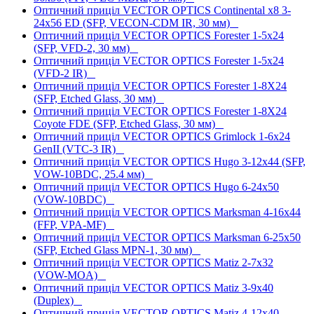
Оптичний приціл VECTOR OPTICS Continental x8 3-
24x56 ED (SFP, VECON-CDM IR, 30 мм)
Оптичний приціл VECTOR OPTICS Forester 1-5x24
(SFP, VFD-2, 30 мм)
Оптичний приціл VECTOR OPTICS Forester 1-5x24
(VFD-2 IR)
Оптичний приціл VECTOR OPTICS Forester 1-8X24
(SFP, Etched Glass, 30 мм)
Оптичний приціл VECTOR OPTICS Forester 1-8X24
Coyote FDE (SFP, Etched Glass, 30 мм)
Оптичний приціл VECTOR OPTICS Grimlock 1-6x24
GenII (VTC-3 IR)
Оптичний приціл VECTOR OPTICS Hugo 3-12x44 (SFP,
VOW-10BDC, 25.4 мм)
Оптичний приціл VECTOR OPTICS Hugo 6-24x50
(VOW-10BDC)
Оптичний приціл VECTOR OPTICS Marksman 4-16x44
(FFP, VPA-MF)
Оптичний приціл VECTOR OPTICS Marksman 6-25x50
(SFP, Etched Glass MPN-1, 30 мм)
Оптичний приціл VECTOR OPTICS Matiz 2-7x32
(VOW-MOA)
Оптичний приціл VECTOR OPTICS Matiz 3-9x40
(Duplex)
Оптичний приціл VECTOR OPTICS Matiz 4-12x40