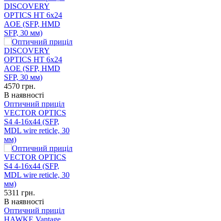
DISCOVERY
OPTICS HT 6x24
AOE (SFP, HMD
SFP, 30 мм)
4570
грн.
В наявності
Оптичний приціл
VECTOR OPTICS
S4 4-16x44 (SFP,
MDL wire reticle, 30
мм)
5311
грн.
В наявності
Оптичний приціл
HAWKE Vantage