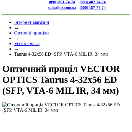
(096) 601-74-74
(093) 482-74-74
sales@oz.com.ua
(066) 187-74-74
Інтернет-магазин
→
Оптичні приціли
→
Vector Optics
→
Taurus 4-32x56 ED (SFP, VTA-6 MIL IR, 34 мм)
Оптичний приціл VECTOR
OPTICS Taurus 4-32x56 ED
(SFP, VTA-6 MIL IR, 34 мм)