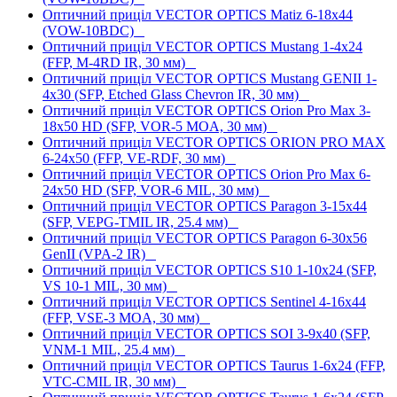
Оптичний приціл VECTOR OPTICS Matiz 6-18x44
(VOW-10BDC)
Оптичний приціл VECTOR OPTICS Mustang 1-4x24
(FFP, M-4RD IR, 30 мм)
Оптичний приціл VECTOR OPTICS Mustang GENII 1-
4x30 (SFP, Etched Glass Chevron IR, 30 мм)
Оптичний приціл VECTOR OPTICS Orion Pro Max 3-
18x50 HD (SFP, VOR-5 MOA, 30 мм)
Оптичний приціл VECTOR OPTICS ORION PRO MAX
6-24x50 (FFP, VE-RDF, 30 мм)
Оптичний приціл VECTOR OPTICS Orion Pro Max 6-
24x50 HD (SFP, VOR-6 MIL, 30 мм)
Оптичний приціл VECTOR OPTICS Paragon 3-15x44
(SFP, VEPG-TMIL IR, 25.4 мм)
Оптичний приціл VECTOR OPTICS Paragon 6-30x56
GenII (VPA-2 IR)
Оптичний приціл VECTOR OPTICS S10 1-10x24 (SFP,
VS 10-1 MIL, 30 мм)
Оптичний приціл VECTOR OPTICS Sentinel 4-16x44
(FFP, VSE-3 MOA, 30 мм)
Оптичний приціл VECTOR OPTICS SOI 3-9x40 (SFP,
VNM-1 MIL, 25.4 мм)
Оптичний приціл VECTOR OPTICS Taurus 1-6x24 (FFP,
VTC-CMIL IR, 30 мм)