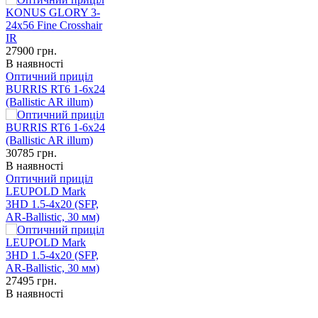
27900
грн.
В наявності
Оптичний приціл
BURRIS RT6 1-6x24
(Ballistic AR illum)
30785
грн.
В наявності
Оптичний приціл
LEUPOLD Mark
3HD 1.5-4x20 (SFP,
AR-Ballistic, 30 мм)
27495
грн.
В наявності