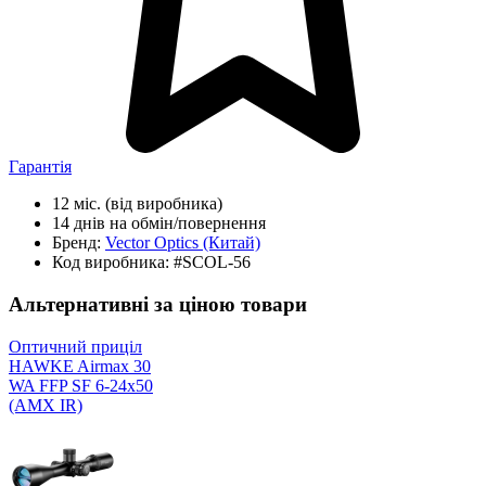
Гарантія
12 міс.
(від виробника)
14 днів
на обмін/повернення
Бренд:
Vector Optics
(Китай)
Код виробника:
#SCOL-56
Альтернативні за ціною товари
Оптичний приціл
HAWKE Airmax 30
WA FFP SF 6-24x50
(AMX IR)