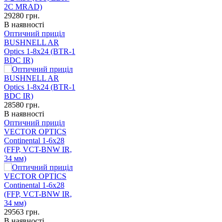
29280
грн.
В наявності
Оптичний приціл
BUSHNELL AR
Optics 1-8x24 (BTR-1
BDC IR)
28580
грн.
В наявності
Оптичний приціл
VECTOR OPTICS
Continental 1-6x28
(FFP, VCT-BNW IR,
34 мм)
29563
грн.
В наявності