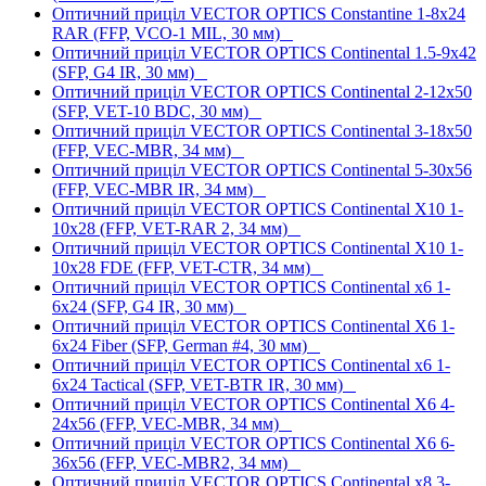
Оптичний приціл VECTOR OPTICS Constantine 1-8x24
RAR (FFP, VCO-1 MIL, 30 мм)
Оптичний приціл VECTOR OPTICS Continental 1.5-9x42
(SFP, G4 IR, 30 мм)
Оптичний приціл VECTOR OPTICS Continental 2-12x50
(SFP, VET-10 BDC, 30 мм)
Оптичний приціл VECTOR OPTICS Continental 3-18x50
(FFP, VEC-MBR, 34 мм)
Оптичний приціл VECTOR OPTICS Continental 5-30x56
(FFP, VEC-MBR IR, 34 мм)
Оптичний приціл VECTOR OPTICS Continental X10 1-
10x28 (FFP, VET-RAR 2, 34 мм)
Оптичний приціл VECTOR OPTICS Continental X10 1-
10x28 FDE (FFP, VET-CTR, 34 мм)
Оптичний приціл VECTOR OPTICS Continental x6 1-
6x24 (SFP, G4 IR, 30 мм)
Оптичний приціл VECTOR OPTICS Continental X6 1-
6x24 Fiber (SFP, German #4, 30 мм)
Оптичний приціл VECTOR OPTICS Continental x6 1-
6x24 Tactical (SFP, VET-BTR IR, 30 мм)
Оптичний приціл VECTOR OPTICS Continental X6 4-
24x56 (FFP, VEC-MBR, 34 мм)
Оптичний приціл VECTOR OPTICS Continental X6 6-
36x56 (FFP, VEC-MBR2, 34 мм)
Оптичний приціл VECTOR OPTICS Continental x8 3-