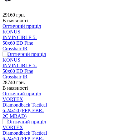
29160
грн.
В наявності
Оптичний приціл
KONUS
INVINCIBLE 5-
50x60 ED Fine
Crosshair IR
28740
грн.
В наявності
Оптичний приціл
VORTEX
Diamondback Tactical
6-24x50 (FFP, EBR-
2C MRAD)