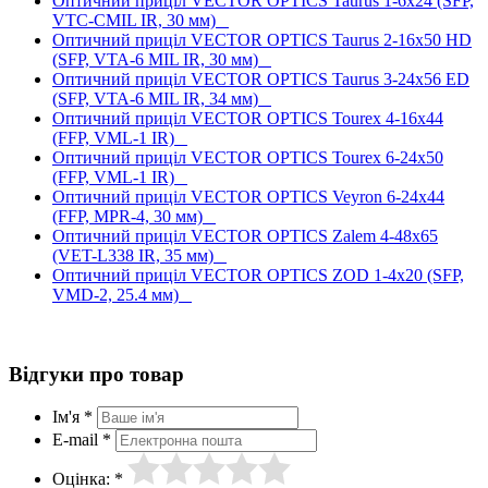
Оптичний приціл VECTOR OPTICS Taurus 1-6x24 (SFP,
VTC-CMIL IR, 30 мм)
Оптичний приціл VECTOR OPTICS Taurus 2-16x50 HD
(SFP, VTA-6 MIL IR, 30 мм)
Оптичний приціл VECTOR OPTICS Taurus 3-24x56 ED
(SFP, VTA-6 MIL IR, 34 мм)
Оптичний приціл VECTOR OPTICS Tourex 4-16x44
(FFP, VML-1 IR)
Оптичний приціл VECTOR OPTICS Tourex 6-24x50
(FFP, VML-1 IR)
Оптичний приціл VECTOR OPTICS Veyron 6-24x44
(FFP, MPR-4, 30 мм)
Оптичний приціл VECTOR OPTICS Zalem 4-48x65
(VET-L338 IR, 35 мм)
Оптичний приціл VECTOR OPTICS ZOD 1-4x20 (SFP,
VMD-2, 25.4 мм)
Відгуки про товар
Ім'я *
E-mail *
Оцінка: *