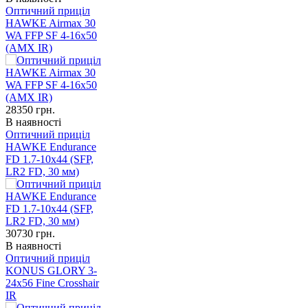
Оптичний приціл
HAWKE Airmax 30
WA FFP SF 4-16x50
(AMX IR)
28350
грн.
В наявності
Оптичний приціл
HAWKE Endurance
FD 1.7-10x44 (SFP,
LR2 FD, 30 мм)
30730
грн.
В наявності
Оптичний приціл
KONUS GLORY 3-
24x56 Fine Crosshair
IR