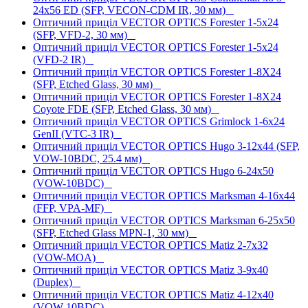
24x56 ED (SFP, VECON-CDM IR, 30 мм)
Оптичний приціл VECTOR OPTICS Forester 1-5x24
(SFP, VFD-2, 30 мм)
Оптичний приціл VECTOR OPTICS Forester 1-5x24
(VFD-2 IR)
Оптичний приціл VECTOR OPTICS Forester 1-8X24
(SFP, Etched Glass, 30 мм)
Оптичний приціл VECTOR OPTICS Forester 1-8X24
Coyote FDE (SFP, Etched Glass, 30 мм)
Оптичний приціл VECTOR OPTICS Grimlock 1-6x24
GenII (VTC-3 IR)
Оптичний приціл VECTOR OPTICS Hugo 3-12x44 (SFP,
VOW-10BDC, 25.4 мм)
Оптичний приціл VECTOR OPTICS Hugo 6-24x50
(VOW-10BDC)
Оптичний приціл VECTOR OPTICS Marksman 4-16x44
(FFP, VPA-MF)
Оптичний приціл VECTOR OPTICS Marksman 6-25x50
(SFP, Etched Glass MPN-1, 30 мм)
Оптичний приціл VECTOR OPTICS Matiz 2-7x32
(VOW-MOA)
Оптичний приціл VECTOR OPTICS Matiz 3-9x40
(Duplex)
Оптичний приціл VECTOR OPTICS Matiz 4-12x40
(VOW-10BDC)