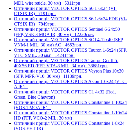
MDL wire reticle, 30 мм)
5311грн.
Оптичний приціл VECTOR OPTICS S6 1-6x24 (VI-
CTSIX IR)
7191грн.
Оптичний приціл VECTOR OPTICS S6 1-6x24 FDE (VI-
CTSIX IR)
7849грн.
Оптичний приціл VECTOR OPTICS Sentinel 6-24x50
(FFP, VSE-3 MOA IR, 30 мм)
12220грн.
Оптичний приціл VECTOR OPTICS SOI 4-12x40 (SFP,
VNM-1 MIL, 30 мм) AO
4653грн.
Оптичний приціл VECTOR OPTICS Tauron 1-6x24 (SFP,
VTC-SMIL, 30 мм)
14241грн.
Оптичний приціл VECTOR OPTICS Tauron GenII 5-
40X56 ED (FFP, VTA-8 MIL, 34 мм)
38681грн.
Оптичний приціл VECTOR OPTICS Veyron Plus 10x30
(SFP, MPR-V10, 30 мм)
11139грн.
Оптичний приціл VECTOR OPTICS Aston 1-6x24 (VTC-
A IR)
Оптичний приціл VECTOR OPTICS C1 4x32 (Red,
Green, Blue Chevron)
Оптичний приціл VECTOR OPTICS Constantine 1-10x24
(VOS-TMOA IR)
Оптичний приціл VECTOR OPTICS Constantine 1-10x24
HD (FFP, VCO-2 MIL, 30 мм)
Оптичний приціл VECTOR OPTICS Constantine 1-8x24
(VOS-EHT IR)