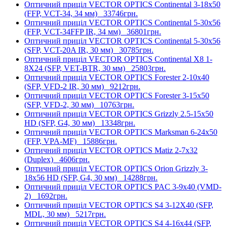
Оптичний приціл VECTOR OPTICS Continental 3-18x50
(FFP, VCT-34, 34 мм)
33746грн.
Оптичний приціл VECTOR OPTICS Continental 5-30x56
(FFP, VCT-34FFP IR, 34 мм)
36801грн.
Оптичний приціл VECTOR OPTICS Continental 5-30x56
(SFP, VCT-20A IR, 30 мм)
30785грн.
Оптичний приціл VECTOR OPTICS Continental X8 1-
8X24 (SFP, VET-BTR, 30 мм)
25803грн.
Оптичний приціл VECTOR OPTICS Forester 2-10x40
(SFP, VFD-2 IR, 30 мм)
9212грн.
Оптичний приціл VECTOR OPTICS Forester 3-15x50
(SFP, VFD-2, 30 мм)
10763грн.
Оптичний приціл VECTOR OPTICS Grizzly 2.5-15x50
HD (SFP, G4, 30 мм)
13348грн.
Оптичний приціл VECTOR OPTICS Marksman 6-24x50
(FFP, VPA-MF)
15886грн.
Оптичний приціл VECTOR OPTICS Matiz 2-7x32
(Duplex)
4606грн.
Оптичний приціл VECTOR OPTICS Orion Grizzly 3-
18x56 HD (SFP, G4, 30 мм)
14288грн.
Оптичний приціл VECTOR OPTICS PAC 3-9x40 (VMD-
2)
1692грн.
Оптичний приціл VECTOR OPTICS S4 3-12X40 (SFP,
MDL, 30 мм)
5217грн.
Оптичний приціл VECTOR OPTICS S4 4-16x44 (SFP,