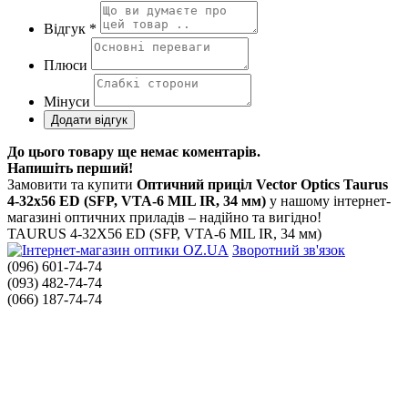
Відгук *
Плюси
Мінуси
До цього товару ще немає коментарів.
Напишіть перший!
Замовити та купити
Оптичний приціл Vector Optics Taurus
4-32x56 ED (SFP, VTA-6 MIL IR, 34 мм)
у нашому інтернет-
магазині оптичних приладів – надійно та вигідно!
TAURUS 4-32X56 ED (SFP, VTA-6 MIL IR, 34 мм)
Зворотний зв'язок
(096) 601-74-74
(093) 482-74-74
(066) 187-74-74