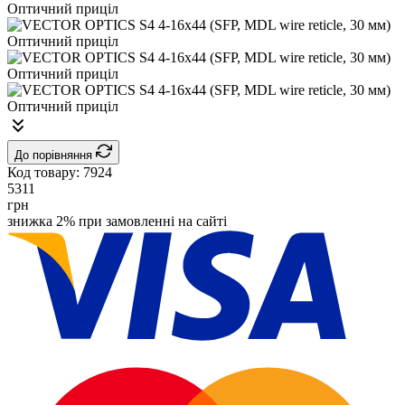
До порівняння
Код товару:
7924
5311
грн
знижка 2% при замовленні на сайті