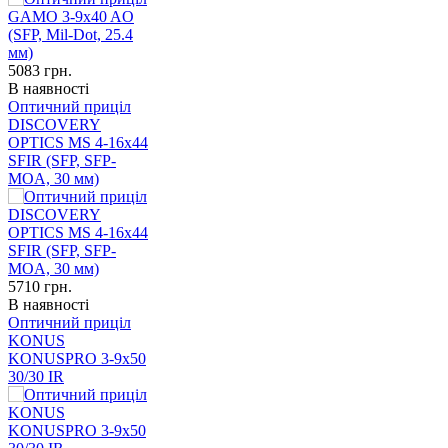
5083
грн.
В наявності
Оптичний приціл
DISCOVERY
OPTICS MS 4-16x44
SFIR (SFP, SFP-
MOA, 30 мм)
5710
грн.
В наявності
Оптичний приціл
KONUS
KONUSPRO 3-9x50
30/30 IR