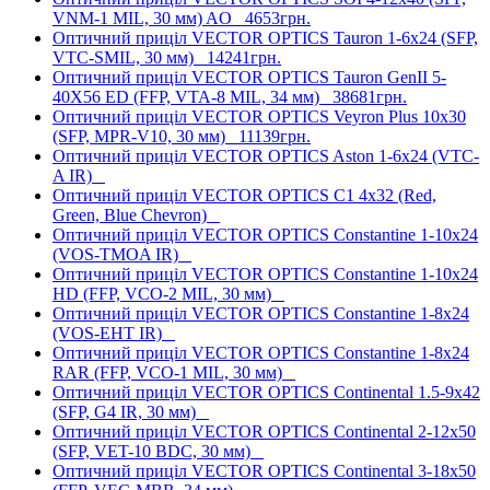
VNM-1 MIL, 30 мм) AO
4653грн.
Оптичний приціл VECTOR OPTICS Tauron 1-6x24 (SFP,
VTC-SMIL, 30 мм)
14241грн.
Оптичний приціл VECTOR OPTICS Tauron GenII 5-
40X56 ED (FFP, VTA-8 MIL, 34 мм)
38681грн.
Оптичний приціл VECTOR OPTICS Veyron Plus 10x30
(SFP, MPR-V10, 30 мм)
11139грн.
Оптичний приціл VECTOR OPTICS Aston 1-6x24 (VTC-
A IR)
Оптичний приціл VECTOR OPTICS C1 4x32 (Red,
Green, Blue Chevron)
Оптичний приціл VECTOR OPTICS Constantine 1-10x24
(VOS-TMOA IR)
Оптичний приціл VECTOR OPTICS Constantine 1-10x24
HD (FFP, VCO-2 MIL, 30 мм)
Оптичний приціл VECTOR OPTICS Constantine 1-8x24
(VOS-EHT IR)
Оптичний приціл VECTOR OPTICS Constantine 1-8x24
RAR (FFP, VCO-1 MIL, 30 мм)
Оптичний приціл VECTOR OPTICS Continental 1.5-9x42
(SFP, G4 IR, 30 мм)
Оптичний приціл VECTOR OPTICS Continental 2-12x50
(SFP, VET-10 BDC, 30 мм)
Оптичний приціл VECTOR OPTICS Continental 3-18x50