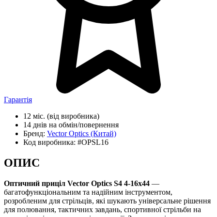
Гарантія
12 міс.
(від виробника)
14 днів
на обмін/повернення
Бренд:
Vector Optics
(Китай)
Код виробника:
#OPSL16
ОПИС
Оптичний приціл Vector Optics S4 4-16x44
—
багатофункціональним та надійним інструментом,
розробленим для стрільців, які шукають універсальне рішення
для полювання, тактичних завдань, спортивної стрільби на