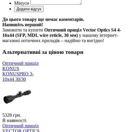
Мінуси
До цього товару ще немає коментарів.
Напишіть перший!
Замовити та купити
Оптичний приціл Vector Optics S4 4-
16x44 (SFP, MDL wire reticle, 30 мм)
у нашому інтернет-
магазині оптичних приладів – надійно та вигідно!
Альтернативні за ціною товари
Оптичний приціл
KONUS
KONUSPRO 3-
10x44 30/30
5328
грн.
В наявності
Оптичний приціл
VECTOR OPTICS