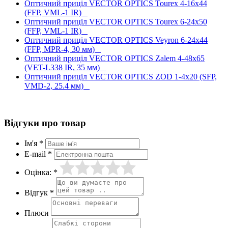
Оптичний приціл VECTOR OPTICS Tourex 4-16x44
(FFP, VML-1 IR)
Оптичний приціл VECTOR OPTICS Tourex 6-24x50
(FFP, VML-1 IR)
Оптичний приціл VECTOR OPTICS Veyron 6-24x44
(FFP, MPR-4, 30 мм)
Оптичний приціл VECTOR OPTICS Zalem 4-48x65
(VET-L338 IR, 35 мм)
Оптичний приціл VECTOR OPTICS ZOD 1-4x20 (SFP,
VMD-2, 25.4 мм)
Відгуки про товар
Ім'я *
E-mail *
Оцінка: *
Відгук *
Плюси