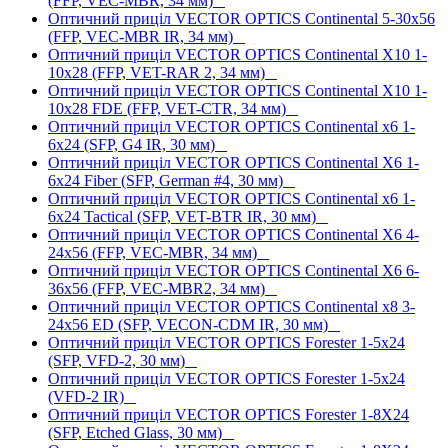
(FFP, VEC-MBR, 34 мм)
Оптичний приціл VECTOR OPTICS Continental 5-30x56
(FFP, VEC-MBR IR, 34 мм)
Оптичний приціл VECTOR OPTICS Continental X10 1-
10x28 (FFP, VET-RAR 2, 34 мм)
Оптичний приціл VECTOR OPTICS Continental X10 1-
10x28 FDE (FFP, VET-CTR, 34 мм)
Оптичний приціл VECTOR OPTICS Continental x6 1-
6x24 (SFP, G4 IR, 30 мм)
Оптичний приціл VECTOR OPTICS Continental X6 1-
6x24 Fiber (SFP, German #4, 30 мм)
Оптичний приціл VECTOR OPTICS Continental x6 1-
6x24 Tactical (SFP, VET-BTR IR, 30 мм)
Оптичний приціл VECTOR OPTICS Continental X6 4-
24x56 (FFP, VEC-MBR, 34 мм)
Оптичний приціл VECTOR OPTICS Continental X6 6-
36x56 (FFP, VEC-MBR2, 34 мм)
Оптичний приціл VECTOR OPTICS Continental x8 3-
24x56 ED (SFP, VECON-CDM IR, 30 мм)
Оптичний приціл VECTOR OPTICS Forester 1-5x24
(SFP, VFD-2, 30 мм)
Оптичний приціл VECTOR OPTICS Forester 1-5x24
(VFD-2 IR)
Оптичний приціл VECTOR OPTICS Forester 1-8X24
(SFP, Etched Glass, 30 мм)