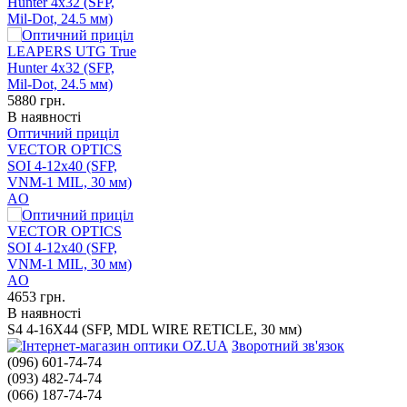
Hunter 4x32 (SFP,
Mil-Dot, 24.5 мм)
5880
грн.
В наявності
Оптичний приціл
VECTOR OPTICS
SOI 4-12x40 (SFP,
VNM-1 MIL, 30 мм)
AO
4653
грн.
В наявності
S4 4-16X44 (SFP, MDL WIRE RETICLE, 30 мм)
Зворотний зв'язок
(096) 601-74-74
(093) 482-74-74
(066) 187-74-74