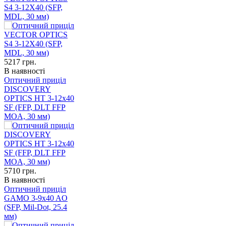
S4 3-12X40 (SFP,
MDL, 30 мм)
5217
грн.
В наявності
Оптичний приціл
DISCOVERY
OPTICS HT 3-12x40
SF (FFP, DLT FFP
MOA, 30 мм)
5710
грн.
В наявності
Оптичний приціл
GAMO 3-9x40 AO
(SFP, Mil-Dot, 25.4
мм)