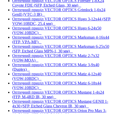
Оптичний приціл VECTOR OPTICS Forester 1-8X24
Coyote FDE (SFP, Etched Glass, 30 мм)
Оптичний приціл VECTOR OPTICS Grimlock 1-6x24
GenII (VTC-3 IR)
Оптичний приціл VECTOR OPTICS Hugo 3-12x44 (SFP,
VOW-10BDC, 25.4 мм)
Оптичний приціл VECTOR OPTICS Hugo 6-24x50
(VOW-10BDC)
Оптичний приціл VECTOR OPTICS Marksman 4-16x44
(FFP, VPA-MF)
Оптичний приціл VECTOR OPTICS Marksman 6-25x50
(SFP, Etched Glass MPN-1, 30 мм)
Оптичний приціл VECTOR OPTICS Matiz 2-7x32
(VOW-MOA)
Оптичний приціл VECTOR OPTICS Matiz 3-9x40
(Duplex)
Оптичний приціл VECTOR OPTICS Matiz 4-12x40
(VOW-10BDC)
Оптичний приціл VECTOR OPTICS Matiz 6-18x44
(VOW-10BDC)
Оптичний приціл VECTOR OPTICS Mustang 1-4x24
(FFP, M-4RD IR, 30 мм)
Оптичний приціл VECTOR OPTICS Mustang GENII 1-
4x30 (SFP, Etched Glass Chevron IR, 30 мм)
Оптичний приціл VECTOR OPTICS Orion Pro Max 3-