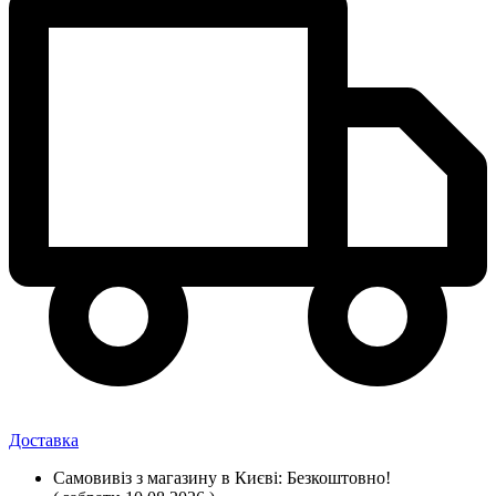
Доставка
Самовивіз
з магазину
в Києві:
Безкоштовно!