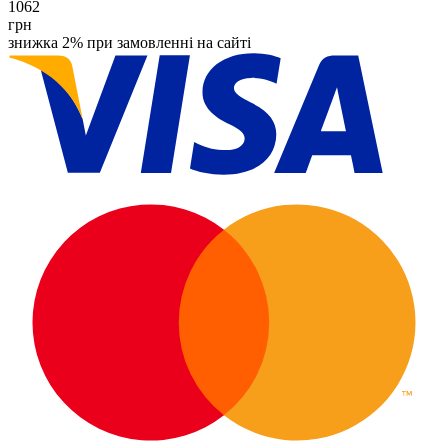
1062
грн
знижка 2% при замовленні на сайті