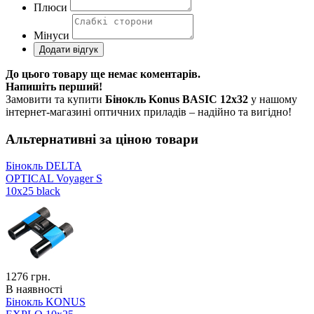
Плюси
Мінуси
До цього товару ще немає коментарів.
Напишіть перший!
Замовити та купити
Бінокль Konus BASIC 12x32
у нашому
інтернет-магазині оптичних приладів – надійно та вигідно!
Альтернативні за ціною товари
Бінокль DELTA
OPTICAL Voyager S
10x25 black
1276
грн.
В наявності
Бінокль KONUS