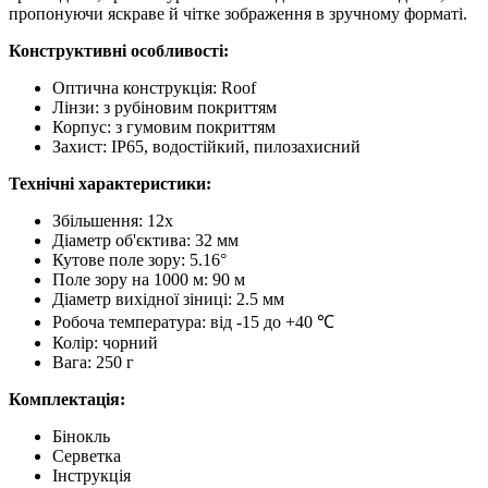
пропонуючи яскраве й чітке зображення в зручному форматі.
Конструктивні особливості:
Оптична конструкція: Roof
Лінзи: з рубіновим покриттям
Корпус: з гумовим покриттям
Захист: IP65, водостійкий, пилозахисний
Технічні характеристики:
Збільшення: 12x
Діаметр об'єктива: 32 мм
Кутове поле зору: 5.16°
Поле зору на 1000 м: 90 м
Діаметр вихідної зіниці: 2.5 мм
Робоча температура: від -15 до +40 ℃
Колір: чорний
Вага: 250 г
Комплектація:
Бінокль
Серветка
Інструкція