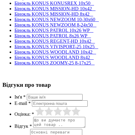
Бінокль KONUS KONUSREX 10x50
Бінокль KONUS MISSION-HD 10x42
Бінокль KONUS MISSION-HD 8x42
Бінокль KONUS NEWZOOM 10-30x60
Бінокль KONUS NEWZOOM 8-24x50
Бінокль KONUS PATROL 10x26 WP
Бінокль KONUS PATROL 8x26 WP
Бінокль KONUS REGENT-HD 10x42
Бінокль KONUS VIVISPORT-25 10x25
Бінокль KONUS WOODLAND 10x42
Бінокль KONUS WOODLAND 8x42
Бінокль KONUS ZOOMY-25 8-17x25
Відгуки про товар
Ім'я *
E-mail *
Оцінка: *
Відгук *