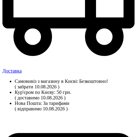
Доставка
Самовивіз
з магазину
в Києві:
Безкоштовно!
( забрати 10.08.2026 )
Кур'єром по Києву:
50 грн.
( доставимо 10.08.2026 )
Нова Пошта:
За тарифами
( відправимо 10.08.2026 )