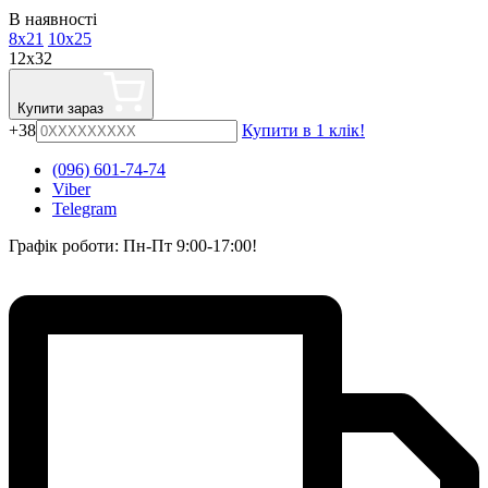
В наявності
8x21
10x25
12x32
Купити зараз
+38
Купити в 1 клік!
(096) 601-74-74
Viber
Telegram
Графік роботи: Пн-Пт 9:00-17:00!