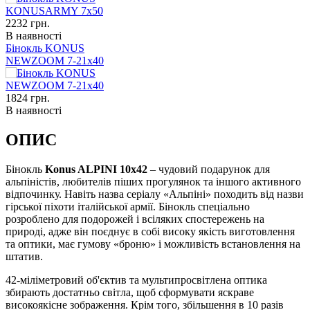
2232
грн.
В наявності
Бінокль KONUS
NEWZOOM 7-21x40
1824
грн.
В наявності
ОПИС
Бінокль
Konus ALPINI 10х42
– чудовий подарунок для
альпіністів, любителів піших прогулянок та іншого активного
відпочинку. Навіть назва серіалу «Альпіні» походить від назви
гірської піхоти італійської армії. Бінокль спеціально
розроблено для подорожей і всіляких спостережень на
природі, адже він поєднує в собі високу якість виготовлення
та оптики, має гумову «броню» і можливість встановлення на
штатив.
42-міліметровий об'єктив та мультипросвітлена оптика
збирають достатньо світла, щоб сформувати яскраве
високоякісне зображення. Крім того, збільшення в 10 разів