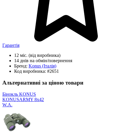
Гарантія
12 міс.
(від виробника)
14 днів
на обмін/повернення
Бренд:
Konus
(Італія)
Код виробника:
#2651
Альтернативні за ціною товари
Бінокль KONUS
KONUSARMY 8x42
W.A.