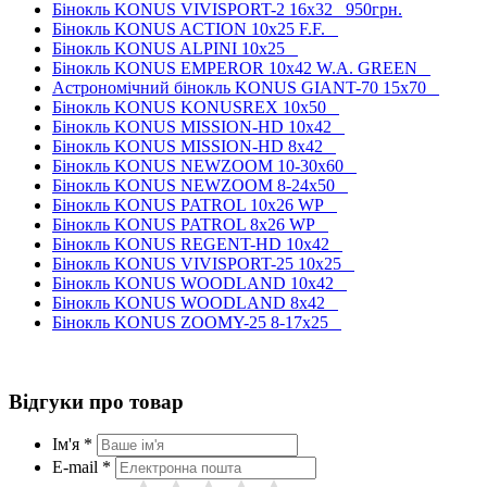
Бінокль KONUS VIVISPORT-2 16x32
950грн.
Бінокль KONUS ACTION 10x25 F.F.
Бінокль KONUS ALPINI 10x25
Бінокль KONUS EMPEROR 10x42 W.A. GREEN
Астрономічний бінокль KONUS GIANT-70 15x70
Бінокль KONUS KONUSREX 10x50
Бінокль KONUS MISSION-HD 10x42
Бінокль KONUS MISSION-HD 8x42
Бінокль KONUS NEWZOOM 10-30x60
Бінокль KONUS NEWZOOM 8-24x50
Бінокль KONUS PATROL 10x26 WP
Бінокль KONUS PATROL 8x26 WP
Бінокль KONUS REGENT-HD 10x42
Бінокль KONUS VIVISPORT-25 10x25
Бінокль KONUS WOODLAND 10x42
Бінокль KONUS WOODLAND 8x42
Бінокль KONUS ZOOMY-25 8-17x25
Відгуки про товар
Ім'я *
E-mail *