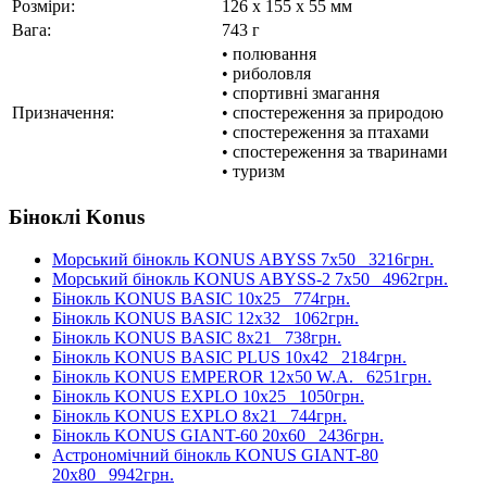
Розміри:
126 x 155 x 55 мм
Вага:
743 г
• полювання
• риболовля
• спортивні змагання
Призначення:
• спостереження за природою
• спостереження за птахами
• спостереження за тваринами
• туризм
Біноклі Konus
Морський бінокль KONUS ABYSS 7x50
3216грн.
Морський бінокль KONUS ABYSS-2 7x50
4962грн.
Бінокль KONUS BASIC 10x25
774грн.
Бінокль KONUS BASIC 12x32
1062грн.
Бінокль KONUS BASIC 8x21
738грн.
Бінокль KONUS BASIC PLUS 10x42
2184грн.
Бінокль KONUS EMPEROR 12x50 W.A.
6251грн.
Бінокль KONUS EXPLO 10x25
1050грн.
Бінокль KONUS EXPLO 8x21
744грн.
Бінокль KONUS GIANT-60 20x60
2436грн.
Астрономічний бінокль KONUS GIANT-80
20x80
9942грн.