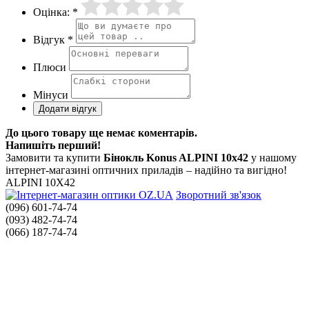
Оцінка: *
Відгук *
Плюси
Мінуси
До цього товару ще немає коментарів.
Напишіть перший!
Замовити та купити
Бінокль Konus ALPINI 10x42
у нашому
інтернет-магазині оптичних приладів – надійно та вигідно!
ALPINI 10X42
Зворотний зв'язок
(096) 601-74-74
(093) 482-74-74
(066) 187-74-74