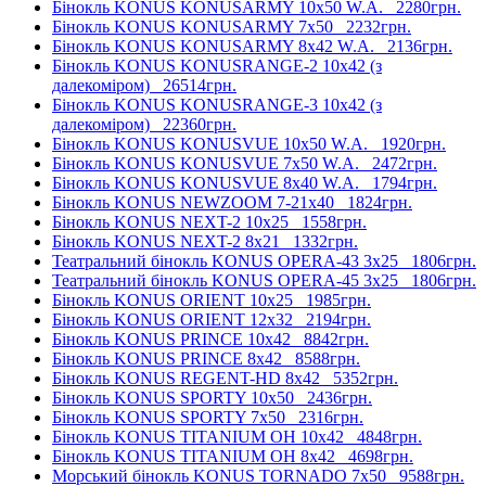
Бінокль KONUS KONUSARMY 10x50 W.A.
2280грн.
Бінокль KONUS KONUSARMY 7x50
2232грн.
Бінокль KONUS KONUSARMY 8x42 W.A.
2136грн.
Бінокль KONUS KONUSRANGE-2 10x42 (з
далекоміром)
26514грн.
Бінокль KONUS KONUSRANGE-3 10x42 (з
далекоміром)
22360грн.
Бінокль KONUS KONUSVUE 10x50 W.A.
1920грн.
Бінокль KONUS KONUSVUE 7x50 W.A.
2472грн.
Бінокль KONUS KONUSVUE 8x40 W.A.
1794грн.
Бінокль KONUS NEWZOOM 7-21x40
1824грн.
Бінокль KONUS NEXT-2 10x25
1558грн.
Бінокль KONUS NEXT-2 8x21
1332грн.
Театральний бінокль KONUS OPERA-43 3x25
1806грн.
Театральний бінокль KONUS OPERA-45 3x25
1806грн.
Бінокль KONUS ORIENT 10x25
1985грн.
Бінокль KONUS ORIENT 12x32
2194грн.
Бінокль KONUS PRINCE 10x42
8842грн.
Бінокль KONUS PRINCE 8x42
8588грн.
Бінокль KONUS REGENT-HD 8x42
5352грн.
Бінокль KONUS SPORTY 10x50
2436грн.
Бінокль KONUS SPORTY 7x50
2316грн.
Бінокль KONUS TITANIUM OH 10x42
4848грн.
Бінокль KONUS TITANIUM OH 8x42
4698грн.
Морський бінокль KONUS TORNADO 7x50
9588грн.