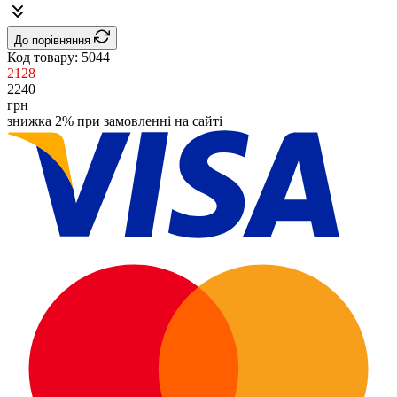
До порівняння
Код товару:
5044
2128
2240
грн
знижка 2% при замовленні на сайті