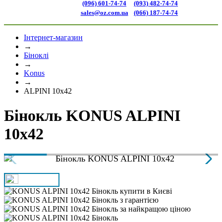
(096) 601-74-74
(093) 482-74-74
sales@oz.com.ua
(066) 187-74-74
Інтернет-магазин
→
Біноклі
→
Konus
→
ALPINI 10x42
Бінокль KONUS ALPINI
10x42