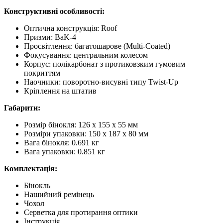
Конструктивні особливості:
Оптична конструкція: Roof
Призми: BaK-4
Просвітлення: багатошарове (Multi-Coated)
Фокусування: центральним колесом
Корпус: полікарбонат з протиковзким гумовим
покриттям
Наочники: поворотно-висувні типу Twist-Up
Кріплення на штатив
Габарити:
Розмір бінокля: 126 х 155 х 55 мм
Розміри упаковки: 150 x 187 x 80 мм
Вага бінокля: 0.691 кг
Вага упаковки: 0.851 кг
Комплектація:
Бінокль
Нашийний ремінець
Чохол
Серветка для протирання оптики
Інструкція