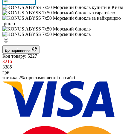
До порівняння
Код товару:
5227
3216
3385
грн
знижка 2% при замовленні на сайті