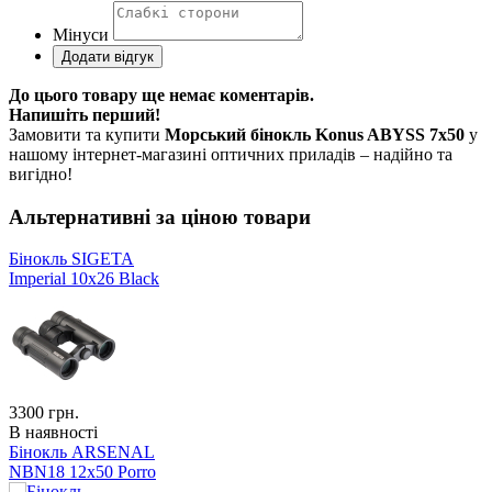
Мінуси
До цього товару ще немає коментарів.
Напишіть перший!
Замовити та купити
Морський бінокль Konus ABYSS 7x50
у
нашому інтернет-магазині оптичних приладів – надійно та
вигідно!
Альтернативні за ціною товари
Бінокль SIGETA
Imperial 10x26 Black
3300
грн.
В наявності
Бінокль ARSENAL
NBN18 12x50 Porro