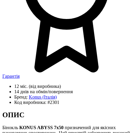
Гарантія
12 міс.
(від виробника)
14 днів
на обмін/повернення
Бренд:
Konus
(Італія)
Код виробника:
#2301
ОПИС
Бінокль
KONUS ABYSS 7x50
призначений для якісних
панорамних спостережень. Цей пристрій забезпечить високий