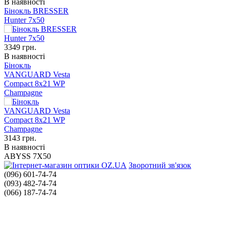
В наявності
Бінокль BRESSER
Hunter 7x50
3349
грн.
В наявності
Бінокль
VANGUARD Vesta
Compact 8x21 WP
Champagne
3143
грн.
В наявності
ABYSS 7X50
Зворотний зв'язок
(096) 601-74-74
(093) 482-74-74
(066) 187-74-74