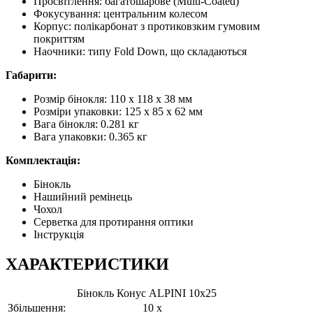
Просвітлення: багатошарове (Multi-Coated)
Фокусування: центральним колесом
Корпус: полікарбонат з протиковзким гумовим
покриттям
Наочники: типу Fold Down, що складаються
Габарити:
Розмір бінокля: 110 x 118 x 38 мм
Розміри упаковки: 125 x 85 x 62 мм
Вага бінокля: 0.281 кг
Вага упаковки: 0.365 кг
Комплектація:
Бінокль
Нашийний ремінець
Чохол
Серветка для протирання оптики
Інструкція
ХАРАКТЕРИСТИКИ
Бінокль Конус ALPINI 10x25
Збільшення:
10 x