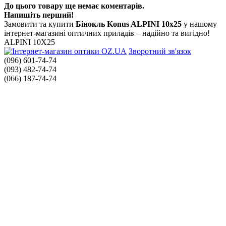
До цього товару ще немає коментарів.
Напишіть перший!
Замовити та купити
Бінокль Konus ALPINI 10x25
у нашому
інтернет-магазині оптичних приладів – надійно та вигідно!
ALPINI 10X25
Зворотний зв'язок
(096) 601-74-74
(093) 482-74-74
(066) 187-74-74