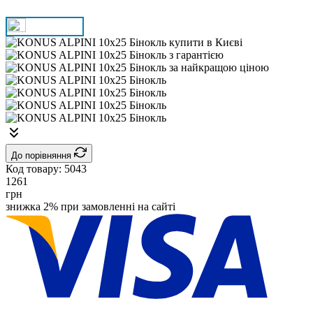
До порівняння
Код товару:
5043
1261
грн
знижка 2% при замовленні на сайті