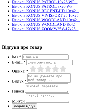
Бінокль KONUS PATROL 10x26 WP
Бінокль KONUS PATROL 8x26 WP
Бінокль KONUS REGENT-HD 10x42
Бінокль KONUS VIVISPORT-25 10x25
Бінокль KONUS WOODLAND 10x42
Бінокль KONUS WOODLAND 8x42
Бінокль KONUS ZOOMY-25 8-17x25
Відгуки про товар
Ім'я *
E-mail *
Оцінка: *
Відгук *
Плюси
Мінуси