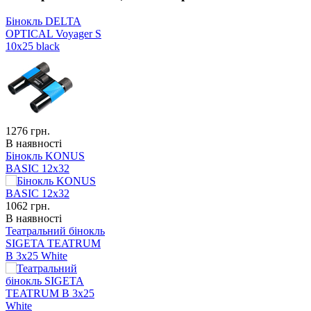
Бінокль DELTA
OPTICAL Voyager S
10x25 black
1276
грн.
В наявності
Бінокль KONUS
BASIC 12x32
1062
грн.
В наявності
Театральний бінокль
SIGETA TEATRUM
B 3x25 White