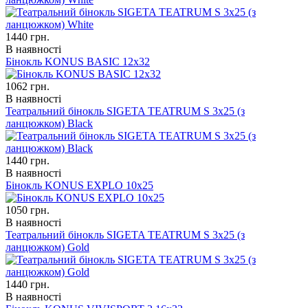
1440
грн.
В наявності
Бінокль KONUS BASIC 12x32
1062
грн.
В наявності
Театральний бінокль SIGETA TEATRUM S 3x25 (з
ланцюжком) Black
1440
грн.
В наявності
Бінокль KONUS EXPLO 10x25
1050
грн.
В наявності
Театральний бінокль SIGETA TEATRUM S 3x25 (з
ланцюжком) Gold
1440
грн.
В наявності