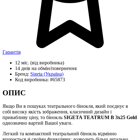
Гарантія
12 міс.
(від виробника)
14 днів
на обмін/повернення
Бренд:
Sigeta
(Україна)
Код виробника:
#65873
ОПИС
Якщо Ви в пошуках театрального бінокля, який поєднує в
собі високу якість зображення, класичний дизайн і
привабливу ціну, то бінокль
SIGETA TEATRUM B 3x25 Gold
однозначно вартий Вашої уваги.
Легкий та компактний театральний бінокль відмінно
впорається зі своїми функціями: дозволить більш детально