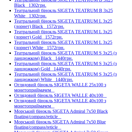
Black
1302грн.
Театральний бінокль SIGETA TEATRUM B 3x25
White
1302грн.
Театральний бінокль SIGETA TEATRUM L 3x25
(лорнет) Black
1572грн.
Театральний бінокль SIGETA TEATRUM L 3x25
(лорнет) Gold
1572грн.
Театральний бінокль SIGETA TEATRUM L 3x25
(лорнет) White
1572грн.
Театральний бінокль SIGETA TEATRUM S 3x25 (з
ланцюжком) Black
1440грн.
Театральний бінокль SIGETA TEATRUM S 3x25 (з
ланцюжком) Gold
1440грн.
Театральний бінокль SIGETA TEATRUM S 3x25 (з
ланцюжком) White
1440грн.
Оглядовий бінокль SIGETA WALLE 25x100 з
монетоприймачем
Оглядовий бінокль SIGETA WALLE 40x100
Оглядовий бінокль SIGETA WALLE 40x100 з
монетоприймачем
Морський бінокль SIGETA Admiral 7x50 Black
floating/compass/reticle
Морський бінокль SIGETA Admiral 7x50 Blue
floating/compass/reticle