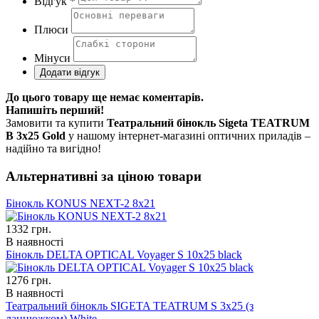
Відгук *
Плюси
Мінуси
До цього товару ще немає коментарів.
Напишіть перший!
Замовити та купити
Театральний бінокль Sigeta TEATRUM
B 3x25 Gold
у нашому інтернет-магазині оптичних приладів –
надійно та вигідно!
Альтернативні за ціною товари
Бінокль KONUS NEXT-2 8x21
1332
грн.
В наявності
Бінокль DELTA OPTICAL Voyager S 10x25 black
1276
грн.
В наявності
Театральний бінокль SIGETA TEATRUM S 3x25 (з
ланцюжком) White