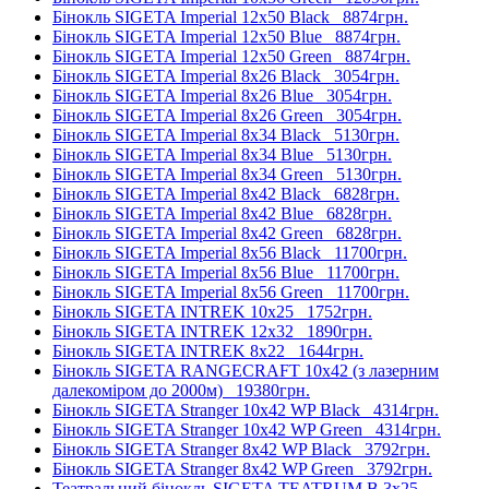
Бінокль SIGETA Imperial 12x50 Black
8874грн.
Бінокль SIGETA Imperial 12x50 Blue
8874грн.
Бінокль SIGETA Imperial 12x50 Green
8874грн.
Бінокль SIGETA Imperial 8x26 Black
3054грн.
Бінокль SIGETA Imperial 8x26 Blue
3054грн.
Бінокль SIGETA Imperial 8x26 Green
3054грн.
Бінокль SIGETA Imperial 8x34 Black
5130грн.
Бінокль SIGETA Imperial 8x34 Blue
5130грн.
Бінокль SIGETA Imperial 8x34 Green
5130грн.
Бінокль SIGETA Imperial 8x42 Black
6828грн.
Бінокль SIGETA Imperial 8x42 Blue
6828грн.
Бінокль SIGETA Imperial 8x42 Green
6828грн.
Бінокль SIGETA Imperial 8x56 Black
11700грн.
Бінокль SIGETA Imperial 8x56 Blue
11700грн.
Бінокль SIGETA Imperial 8x56 Green
11700грн.
Бінокль SIGETA INTREK 10x25
1752грн.
Бінокль SIGETA INTREK 12x32
1890грн.
Бінокль SIGETA INTREK 8x22
1644грн.
Бінокль SIGETA RANGECRAFT 10x42 (з лазерним
далекоміром до 2000м)
19380грн.
Бінокль SIGETA Stranger 10x42 WP Black
4314грн.
Бінокль SIGETA Stranger 10x42 WP Green
4314грн.
Бінокль SIGETA Stranger 8x42 WP Black
3792грн.
Бінокль SIGETA Stranger 8x42 WP Green
3792грн.
Театральний бінокль SIGETA TEATRUM B 3x25