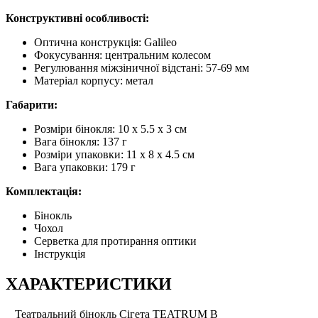
Конструктивні особливості:
Оптична конструкція: Galileo
Фокусування: центральним колесом
Регулювання міжзіничної відстані: 57-69 мм
Матеріал корпусу: метал
Габарити:
Розміри бінокля: 10 x 5.5 x 3 см
Вага бінокля: 137 г
Розміри упаковки: 11 x 8 x 4.5 см
Вага упаковки: 179 г
Комплектація:
Бінокль
Чохол
Серветка для протирання оптики
Інструкція
ХАРАКТЕРИСТИКИ
Театральний бінокль Сігета TEATRUM B