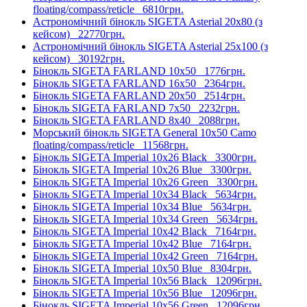
floating/compass/reticle
6810грн.
Астрономічний бінокль SIGETA Asterial 20x80 (з
кейсом)
22770грн.
Астрономічний бінокль SIGETA Asterial 25x100 (з
кейсом)
30192грн.
Бінокль SIGETA FARLAND 10x50
1776грн.
Бінокль SIGETA FARLAND 16x50
2364грн.
Бінокль SIGETA FARLAND 20x50
2514грн.
Бінокль SIGETA FARLAND 7x50
2232грн.
Бінокль SIGETA FARLAND 8x40
2088грн.
Морський бінокль SIGETA General 10x50 Camo
floating/compass/reticle
11568грн.
Бінокль SIGETA Imperial 10x26 Black
3300грн.
Бінокль SIGETA Imperial 10x26 Blue
3300грн.
Бінокль SIGETA Imperial 10x26 Green
3300грн.
Бінокль SIGETA Imperial 10x34 Black
5634грн.
Бінокль SIGETA Imperial 10x34 Blue
5634грн.
Бінокль SIGETA Imperial 10x34 Green
5634грн.
Бінокль SIGETA Imperial 10x42 Black
7164грн.
Бінокль SIGETA Imperial 10x42 Blue
7164грн.
Бінокль SIGETA Imperial 10x42 Green
7164грн.
Бінокль SIGETA Imperial 10x50 Blue
8304грн.
Бінокль SIGETA Imperial 10x56 Black
12096грн.
Бінокль SIGETA Imperial 10x56 Blue
12096грн.
Бінокль SIGETA Imperial 10x56 Green
12096грн.