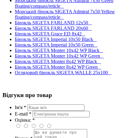
Морський бінокль SIGETA Admiral 7x50 Green
floating/compass/reticle
Морський бінокль SIGETA Admiral 7x50 Yellow
floating/compass/reticle
Бінокль SIGETA FARLAND 12x50
Бінокль SIGETA FARLAND 20x60
Бінокль SIGETA Grace ED 8x42
Бінокль SIGETA Imperial 10x50 Black
Бінокль SIGETA Imperial 10x50 Green
Бінокль SIGETA Monter 10x42 WP Black
Бінокль SIGETA Monter 10x42 WP Green
Бінокль SIGETA Monter 8x42 WP Black
Бінокль SIGETA Monter 8x42 WP Green
Оглядовий бінокль SIGETA WALLE 25x100
Відгуки про товар
Ім'я *
E-mail *
Оцінка: *